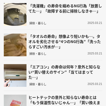
「洗濯機」の寿命を縮めるNG行為「放置し
てた…」「故障する前に掃除しなきゃ…」
掃除・暮らし
2025.03.21
「タオルの寿命」想像より短いかも…。タ
オルを劣化させる“4つのNG行為”「洗った
らすごい汚水が…」
掃除・暮らし
2025.03.21
「エアコン」の寿命は何年？意外と知らな
い“買い替えのサイン”「当てはまって
た…」
掃除・暮らし
2025.03.21
ヒートテックの意外と知らない寿命とは
「もう保温性ないじゃん…」「買い換えま