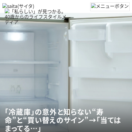
「冷蔵庫」の意外と知らない“寿
命”と“買い替えのサイン”→「当ては
まってる…」