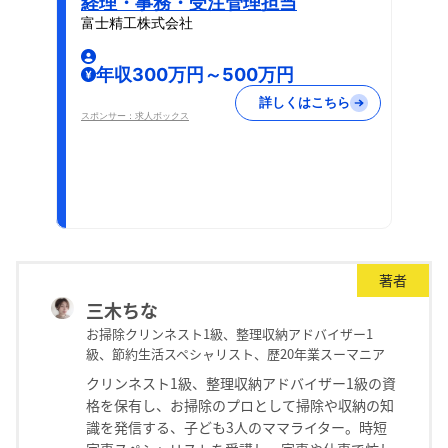
経理・事務・受注管理担当
富士精工株式会社
年収300万円～500万円
詳しくはこちら
スポンサー：求人ボックス
著者
三木ちな
お掃除クリンネスト1級、整理収納アドバイザー1
級、節約生活スペシャリスト、歴20年業スーマニア
クリンネスト1級、整理収納アドバイザー1級の資
格を保有し、お掃除のプロとして掃除や収納の知
識を発信する、子ども3人のママライター。時短