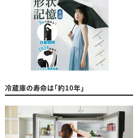
冷蔵庫の寿命は「約10年」