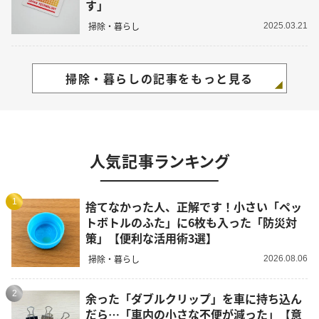
す」
掃除・暮らし
2025.03.21
掃除・暮らしの記事をもっと見る
人気記事ランキング
1
捨てなかった人、正解です！小さい「ペッ
トボトルのふた」に6枚も入った「防災対
策」【便利な活用術3選】
掃除・暮らし
2026.08.06
2
余った「ダブルクリップ」を車に持ち込ん
だら…「車内の小さな不便が減った」【意