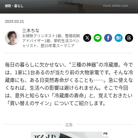
stock.adobe.com
掃除・暮らし
2025.03.21
三木ちな
お掃除クリンネスト1級、整理収納
アドバイザー1級、節約生活スペシ
ャリスト、歴20年業スーマニア
毎日の暮らしに欠かせない、“三種の神器”の冷蔵庫。今で
は、1家に1台あるのが当たり前の大物家電です。そんな冷
蔵庫にも、ある日突然寿命がくることも……。急に使えな
くなれば、生活への影響は避けられません。そこで今回
は、意外と知らない「冷蔵庫の寿命」と、覚えておきたい
「買い替えのサイン」についてご紹介します。
広告