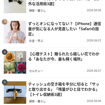
外な活用術3選】
掃除・暮らし
2026.08.06
3
ずっとオンになってない？【iPhone】通信
量が気になる人が見直したい「Safariの設
定」
お金・学ぶ
2026.08.07
4
【心理テスト】贈られたら嬉しい花でわか
る「あなたが今、最も輝く場所」
カルチャー
2026.08.07
5
ティッシュの空き箱を半分に切ると「サッ
と取り出せる」「残量がひと目でわかる」
【トイレ収納術3選】
掃除・暮らし
2026.08.06