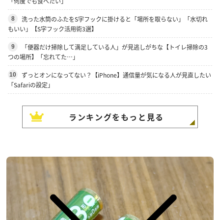
「何度でも食べたい」
洗った水筒のふたをS字フックに掛けると「場所を取らない」「水切れ
8
もいい」【S字フック活用術3選】
「便器だけ掃除して満足している人」が見逃しがちな【トイレ掃除の3
9
つの場所】「忘れてた…」
ずっとオンになってない？【iPhone】通信量が気になる人が見直したい
10
「Safariの設定」
ランキングをもっと見る