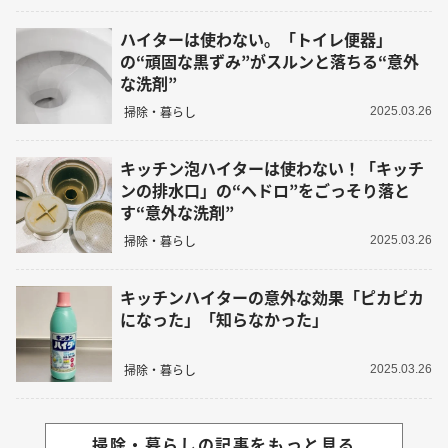
ハイターは使わない。「トイレ便器」
の“頑固な黒ずみ”がスルンと落ちる“意外
な洗剤”
掃除・暮らし
2025.03.26
キッチン泡ハイターは使わない！「キッチ
ンの排水口」の“ヘドロ”をごっそり落と
す“意外な洗剤”
掃除・暮らし
2025.03.26
キッチンハイターの意外な効果「ピカピカ
になった」「知らなかった」
掃除・暮らし
2025.03.26
掃除・暮らしの記事をもっと見る