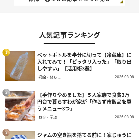
人気記事ランキング
1
ペットボトルを半分に切って【冷蔵庫】に
入れてみて！「ピッタリ入った」「取り出
しやすい」【活用術3選】
掃除・暮らし
2026.08.08
2
【手作りやめました】５人家族で食費3万
円台で暮らすわが家が「作らず市販品を買
うメニュー3つ」
お金・学ぶ
2026.08.08
3
ジャムの空き瓶を捨てる前に！家じゅうに