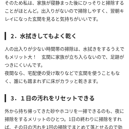
そのため私は、家族が寝静まった後にひっそりと掃除する
ことがほとんど。出入りがないので掃除しやすく、翌朝キ
レイになった玄関を見ると気持ちがいいです。
2．水拭きしてもよく乾く
人の出入りが少ない時間帯の掃除は、水拭きをするうえで
もメリット大！ 玄関に家族が立ち入らないので、足跡が
つきにくいんです。
夜間なら、宅配便の受け取りなどで玄関を使うこともな
く、誰にも踏まれずに床がカラッと乾きます。
3．１日の汚れをリセットできる
外から持ち帰ってきた砂やホコリを一掃できるのも、夜に
掃除をするメリットのひとつ。1日の終わりに掃除をすれ
ば、その日の汚れを1回の掃除でまとめて落とせるので効