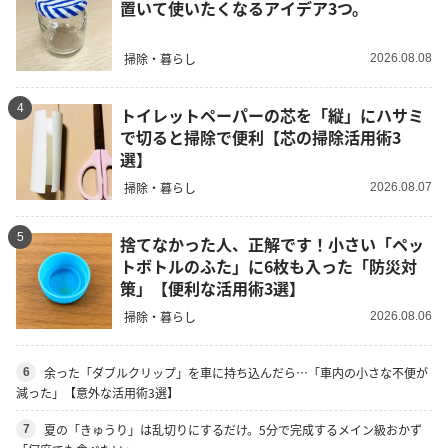
置いて使いたくなるアイデア3つ。
掃除・暮らし
2026.08.08
4
トイレットペーパーの芯を「縦」にハサミ
で切ると掃除で便利【芯の掃除活用術3
選】
掃除・暮らし
2026.08.07
5
捨てなかった人、正解です！小さい「ペッ
トボトルのふた」に6枚も入った「防災対
策」【便利な活用術3選】
掃除・暮らし
2026.08.06
余った「ダブルクリップ」を車に持ち込んだら…「車内の小さな不便が
6
減った」【意外な活用術3選】
夏の「きゅうり」は乱切りにするだけ。5分で完成するメイン級おかず
7