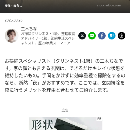
stock.adobe.com
掃除・暮らし
2025.03.26
三木ちな
お掃除クリンネスト1級、整理収納
アドバイザー1級、節約生活スペシ
ャリスト、歴20年業スーマニア
お掃除スペシャリスト（クリンネスト1級）の三木ちなで
す。家の顔とも言える玄関は、できるだけキレイな状態を
維持したいもの。手間をかけずに効率重視で掃除をするの
なら、断然「夜」がおすすめです。ここでは、玄関掃除を
夜に行うメリットを理由と合わせてご紹介します。
広告