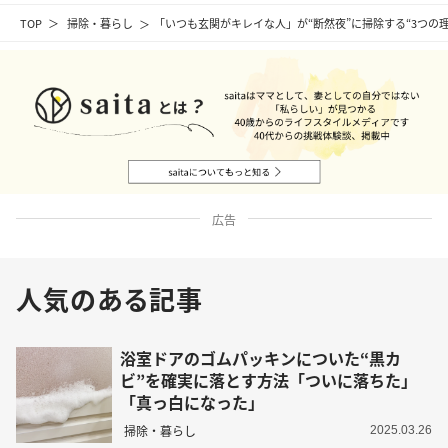
TOP
掃除・暮らし
「いつも玄関がキレイな人」が“断然夜”に掃除する“3つの
広告
人気のある記事
浴室ドアのゴムパッキンについた“黒カ
ビ”を確実に落とす方法「ついに落ちた」
「真っ白になった」
掃除・暮らし
2025.03.26