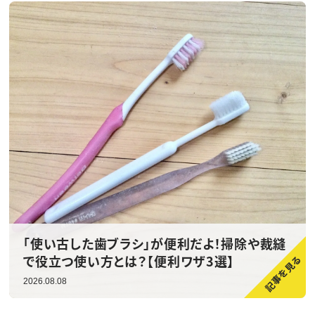
「使い古した歯ブラシ」が便利だよ！掃除や裁縫
で役立つ使い方とは？【便利ワザ3選】
2026.08.08