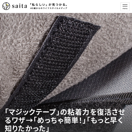
「マジックテープ」の粘着力を復活させ
るワザ→「めっちゃ簡単！」「もっと早く
知りたかった」