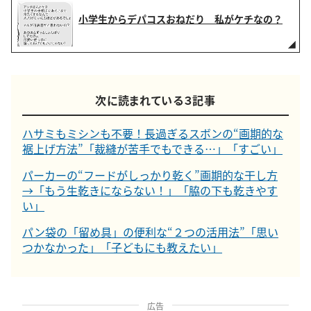
小学生からデパコスおねだり 私がケチなの？
次に読まれている３記事
ハサミもミシンも不要！長過ぎるスボンの“画期的な
裾上げ方法”「裁縫が苦手でもできる…」「すごい」
パーカーの“フードがしっかり乾く”画期的な干し方
→「もう生乾きにならない！」「脇の下も乾きやす
い」
パン袋の「留め具」の便利な“２つの活用法”「思い
つかなかった」「子どもにも教えたい」
広告