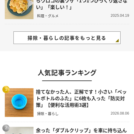
らウロコの裏ワザ「1つ1つひっくり返さな
い」「楽しい！」
料理・グルメ
2025.04.19
掃除・暮らしの記事をもっと見る
人気記事ランキング
1
捨てなかった人、正解です！小さい「ペッ
トボトルのふた」に6枚も入った「防災対
策」【便利な活用術3選】
掃除・暮らし
2026.08.06
2
余った「ダブルクリップ」を車に持ち込ん