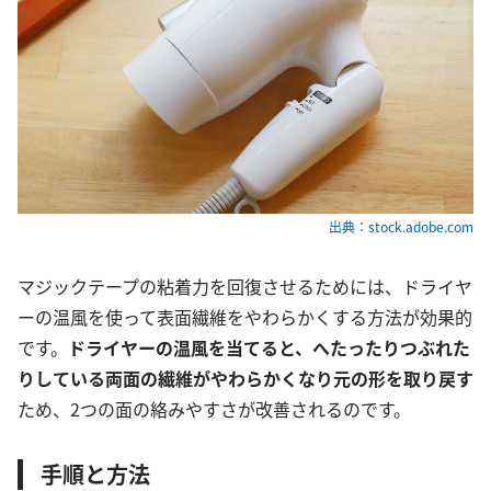
出典：stock.adobe.com
マジックテープの粘着力を回復させるためには、ドライヤ
ーの温風を使って表面繊維をやわらかくする方法が効果的
です。
ドライヤーの温風を当てると、へたったりつぶれた
りしている両面の繊維がやわらかくなり
元の形を取り戻す
ため、2つの面の絡みやすさが改善されるのです。
手順と方法