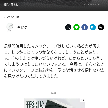
stock.adobe.com
掃除・暮らし
2025.04.19
糸野旬
長期間使用したマジックテープはしだいに粘着力が弱ま
り、しっかりとくっつかなくなってしまうことがありま
す。そのままでは使いづらいけれど、だからといって捨て
てしまうのはもったいないですよね。今回は、そんなとき
にマジックテープの粘着力を一瞬で復活させる便利な方法
を見つけたので試してみました。
広告