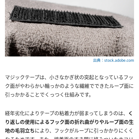
出典：stock.adobe.com
マジックテープは、小さなかぎ状の突起となっているフッ
ク面がやわらかい輪っかのような繊維でできたループ面に
引っかかることでくっつく仕組みです。
経年劣化によりテープの粘着力が弱まってしまうのは、
く
り返しの使用によるフック面の折れ曲がりやループ面の生
地の毛羽立ち
により、フックがループに引っかかりにくく
なるためです。また、接着面のすき間に絡みついたホコリ