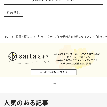
暮らし
TOP
掃除・暮らし
「マジックテープ」の粘着力を復活させるワザ→「めっち
広告
人気のある記事