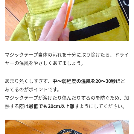
マジックテープ自体の汚れを十分に取り除けたら、ドライ
ヤーの温風をやさしくあてましょう。
あまり熱くしすぎず、
中〜弱程度の温風を20〜30秒
ほど
あてるのがポイントです。
マジックテープが溶けたり傷んだりするのを防ぐため、加
熱する際は
最低でも20cm以上離す
ようにしてください。