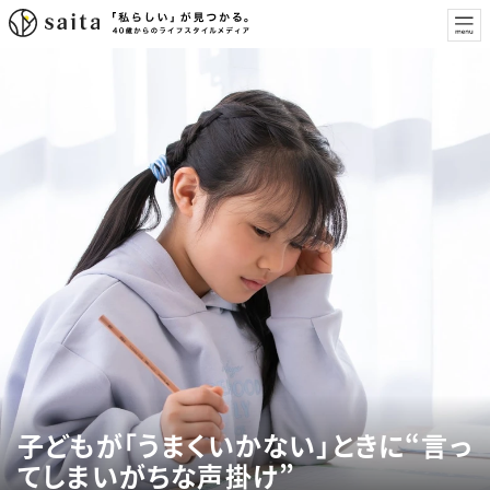
子どもが「うまくいかない」ときに“言っ
てしまいがちな声掛け”