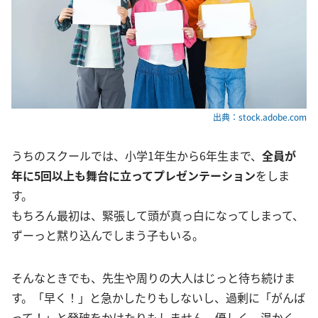
出典：stock.adobe.com
うちのスクールでは、小学1年生から6年生まで、
全員が
年に5回以上も舞台に立ってプレゼンテーション
をしま
す。
もちろん最初は、緊張して頭が真っ白になってしまって、
ずーっと黙り込んでしまう子もいる。
そんなときでも、先生や周りの大人はじっと待ち続けま
す。「早く！」と急かしたりもしないし、過剰に「がんば
って！」と発破をかけたりもしません。優しく、温かく、