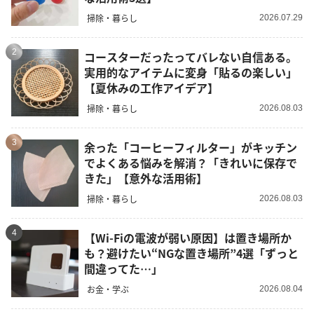
掃除・暮らし
2026.07.29
2
コースターだったってバレない自信ある。
実用的なアイテムに変身「貼るの楽しい」
【夏休みの工作アイデア】
掃除・暮らし
2026.08.03
3
余った「コーヒーフィルター」がキッチン
でよくある悩みを解消？「きれいに保存で
きた」【意外な活用術】
掃除・暮らし
2026.08.03
4
【Wi-Fiの電波が弱い原因】は置き場所か
も？避けたい“NGな置き場所”4選「ずっと
間違ってた…」
お金・学ぶ
2026.08.04