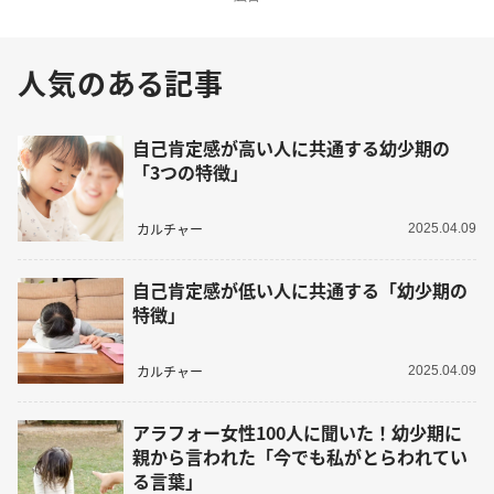
人気のある記事
自己肯定感が高い人に共通する幼少期の
「3つの特徴」
カルチャー
2025.04.09
自己肯定感が低い人に共通する「幼少期の
特徴」
カルチャー
2025.04.09
アラフォー女性100人に聞いた！幼少期に
親から言われた「今でも私がとらわれてい
る言葉」