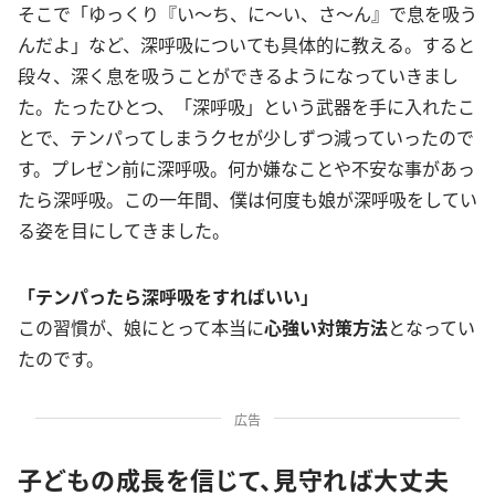
そこで「ゆっくり『い〜ち、に〜い、さ〜ん』で息を吸う
んだよ」など、深呼吸についても具体的に教える。すると
段々、深く息を吸うことができるようになっていきまし
た。たったひとつ、「深呼吸」という武器を手に入れたこ
とで、テンパってしまうクセが少しずつ減っていったので
す。プレゼン前に深呼吸。何か嫌なことや不安な事があっ
たら深呼吸。この一年間、僕は何度も娘が深呼吸をしてい
る姿を目にしてきました。
「テンパったら深呼吸をすればいい」
この習慣が、娘にとって本当に
心強い対策方法
となってい
たのです。
広告
子どもの成長を信じて、見守れば大丈夫