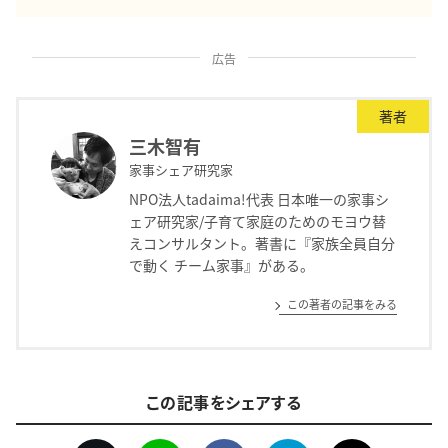
広告
著者
三木智有
家事シェア研究家
NPO法人tadaima!代表 日本唯一の家事シ
ェア研究家/子育て家庭のためのモヨウ替
えコンサルタント。著書に『家族全員自分
で動く チーム家事』がある。
この著者の記事をみる
この記事をシェアする