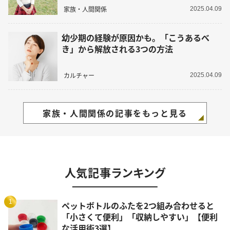
家族・人間関係
2025.04.09
幼少期の経験が原因かも。「こうあるべ
き」から解放される3つの方法
カルチャー
2025.04.09
家族・人間関係の記事をもっと見る
人気記事ランキング
1
ペットボトルのふたを2つ組み合わせると
「小さくて便利」「収納しやすい」【便利
な活用術3選】