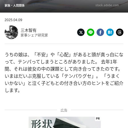
stock.adobe.com
家族・人間関係
2025.04.09
三木智有
家事シェア研究家
うちの娘は、「不安」や「心配」があると頭が真っ白にな
って、テンパってしまうところがありました。 去年1年
間、それは彼女の中の課題として向き合ってきたのです。
いまはだいぶ克服している「テンパりグセ」。 「うまく
いかない」と泣く子どもとの付き合い方のヒントをご紹介
します。
広告