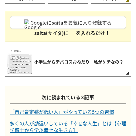
Googleに
saita
をお気に入り登録する
saita(サイタ)に
を入れるだけ！
小学生からデパコスおねだり 私がケチなの？
次に読まれている３記事
「自己肯定感が低い人」がやっている5つの習慣
多くの人が勘違いしている「幸せな人生」とは【心理
学博士から学ぶ幸せな生き方】