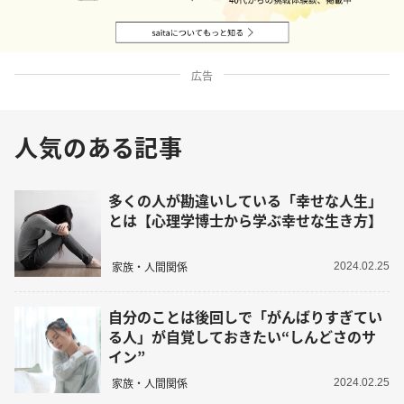
広告
人気のある記事
多くの人が勘違いしている「幸せな人生」
とは【心理学博士から学ぶ幸せな生き方】
家族・人間関係
2024.02.25
自分のことは後回しで「がんばりすぎてい
る人」が自覚しておきたい“しんどさのサ
イン”
家族・人間関係
2024.02.25