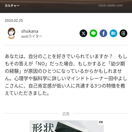
stock.adobe.com
カルチャー
2024.02.25
shukana
webライター
あなたは、自分のことを好きでいられていますか？ もし
もその答えが「NO」だった場合、もしかすると「幼少期
の経験」が原因のひとつになっているからかもしれませ
ん。心理学や脳科学に詳しいマインドトレーナー田中よし
こさんに、自己肯定感が低い人に共通する3つの特徴を教
えていただきました。
広告