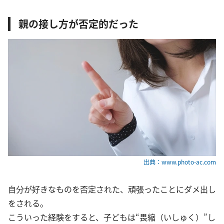
親の接し方が否定的だった
出典：www.photo-ac.com
自分が好きなものを否定された、頑張ったことにダメ出し
をされる。
こういった経験をすると、子どもは“畏縮（いしゅく）”し