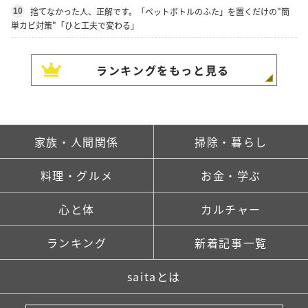
捨てなかった人、正解です。「ペットボトルのふた」を置くだけの"簡
10
単カビ対策"「ひと工夫で変わる」
ランキングをもっと見る
家族・人間関係
掃除・暮らし
料理・グルメ
お金・学ぶ
心と体
カルチャー
ランキング
新着記事一覧
saitaとは