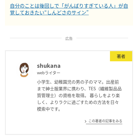
自分のことは後回しで「がんばりすぎている人」が自
覚しておきたい“しんどさのサイン”
広告
著者
shukana
webライター
小学生、幼稚園児の男の子のママ。出産前
まで紳士服業界に携わり、TES（繊維製品品
質管理士）の資格を取得。 暮らしをより楽
しく、よりラクに過ごすための方法を日々
模索中です。
この著者の記事をみる