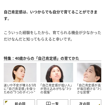
自己肯定感は、いつからでも自分で育てることができま
す
。
こういった経験をしたから、育てられる機会が少なかった
だけなんだと知ってもらえると幸いです。
特集：40歳からの「自己肯定感」の育てかた
迷いや不安が増える5月
「自己肯定感が低い人」
「自己肯定感が高い
に「自己肯定感」を保つ
が抱え込みがちな“3つ
が毎日続ける“3つ
ための“5つのポイント”
の我慢”
さな習慣”
前の回
一覧
次の回