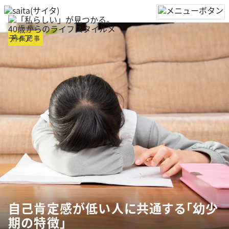
特集記事
自己肯定感が低い人に共通する「幼少
期の特徴」