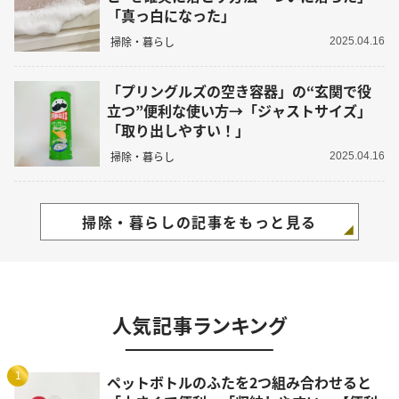
「真っ白になった」
掃除・暮らし
2025.04.16
「プリングルズの空き容器」の“玄関で役
立つ”便利な使い方→「ジャストサイズ」
「取り出しやすい！」
掃除・暮らし
2025.04.16
掃除・暮らしの記事をもっと見る
人気記事ランキング
1
ペットボトルのふたを2つ組み合わせると