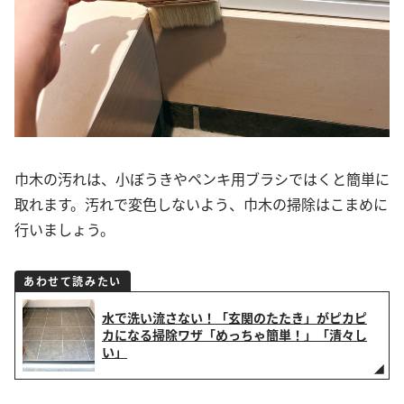
巾木の汚れは、小ぼうきやペンキ用ブラシではくと簡単に
取れます。汚れで変色しないよう、巾木の掃除はこまめに
行いましょう。
あわせて読みたい
水で洗い流さない！「玄関のたたき」がピカピ
カになる掃除ワザ「めっちゃ簡単！」「清々し
い」