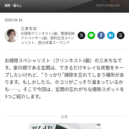
stock.adobe.com
掃除・暮らし
2025.04.16
三木ちな
お掃除クリンネスト1級、整理収納
アドバイザー1級、節約生活スペシ
ャリスト、歴20年業スーマニア
お掃除スペシャリスト（クリンネスト1級）の三木ちなで
す。家の顔である玄関は、できるだけキレイな状態をキー
プしたいけれど、“うっかり”掃除を忘れてしまう場所があ
ります。もしかしたら、ホコリがごっそり溜まっているか
も……。そこで今回は、玄関の忘れがちな掃除スポットを
3つご紹介します。
広告