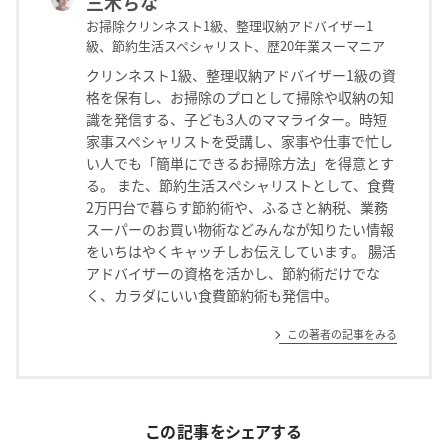
三木ちな
お掃除クリンネスト1級、整理収納アドバイザー1
級、節約生活スペシャリスト、歴20年業スーマニア
クリンネスト1級、整理収納アドバイザー1級の資
格を保有し、お掃除のプロとして掃除や収納の知
識を発信する、子ども3人のママライター。時短
家事スペシャリストを受講し、家事や仕事で忙し
い人でも「簡単にできるお掃除方法」を得意とす
る。 また、節約生活スペシャリストとして、食費
2万円台で暮らす節約術や、ふるさと納税、業務
スーパーのお買い物術などみんなが知りたい情報
をいちはやくキャッチしお伝えしています。 腸活
アドバイザーの資格を活かし、節約術だけでな
く、カラダにいい食費節約術も発信中。
この著者の記事をみる
この記事をシェアする