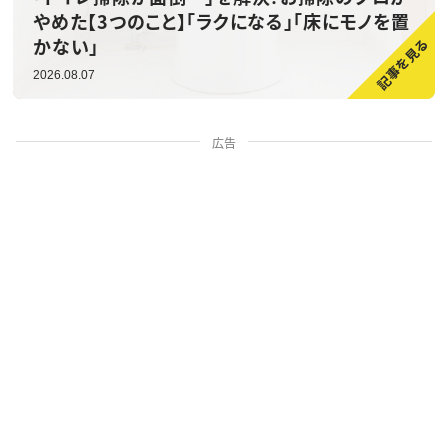
やめた【3つのこと】「ラクになる」「床にモノを置
かない」
2026.08.07
広告