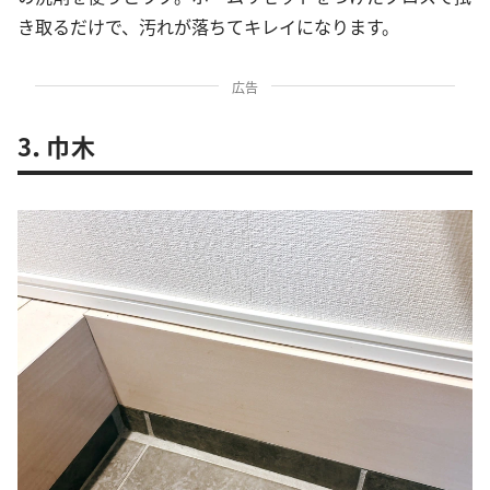
き取るだけで、汚れが落ちてキレイになります。
広告
3．巾木