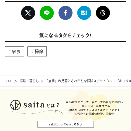
気になるタグをチェック！
家事
掃除
TOP
掃除・暮らし
「玄関」の見落とされがちな掃除スポット３つ→「ホコリ