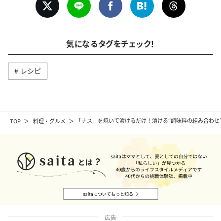
気になるタグをチェック！
レシピ
TOP
料理・グルメ
「ナス」を焼いて漬けるだけ！漬ける“調味料の組み合わせ
広告