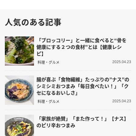
人気のある記事
「ブロッコリー」と一緒に食べると“骨を
健康にする２つの食材”とは【健康レシ
ピ】
料理・グルメ
2025.04.23
腸が喜ぶ「食物繊維」たっぷりの”ナス”の
シミシミおつまみ「毎日食べたい！」「ク
セになるおいしさ」
料理・グルメ
2025.04.23
「家族が絶賛」「また作って！」【ナス】
のピリ辛おつまみ