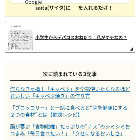
saita(サイタ)に
を入れるだけ！
小学生からデパコスおねだり 私がケチなの？
次に読まれている３記事
作らなきゃ損！「キャベツ」を全部使いたくなるほど
おいしい「キャベツ焼き」の作り方
「ブロッコリー」と一緒に食べると“骨を健康にする
２つの食材”とは【健康レシピ】
腸が喜ぶ「食物繊維」たっぷりの”ナス”のシミシミお
つまみ「毎日食べたい！」「クセになるおいしさ」