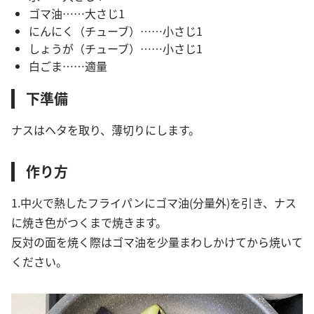
ゴマ油……大さじ1
にんにく（チューブ）……小さじ1
しょうが（チューブ）……小さじ1
白ごま……適量
下準備
ナスはヘタを取り、薄切りにします。
作り方
1.中火で熱したフライパンにゴマ油(分量外)を引き、ナス
に焼き色がつくまで焼きます。
反対の面を焼く際はゴマ油を少量まわしかけてから焼いて
ください。