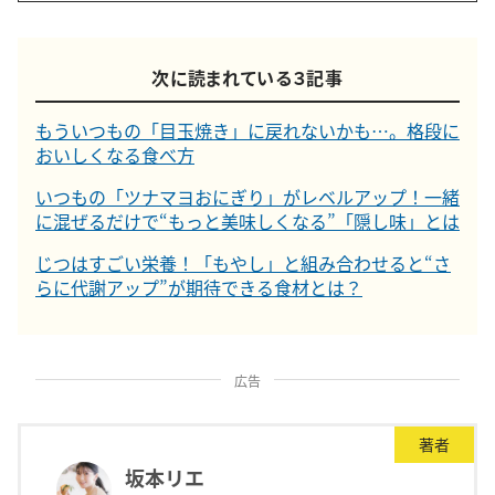
次に読まれている３記事
もういつもの「目玉焼き」に戻れないかも…。格段に
おいしくなる食べ方
いつもの「ツナマヨおにぎり」がレベルアップ！一緒
に混ぜるだけで“もっと美味しくなる”「隠し味」とは
じつはすごい栄養！「もやし」と組み合わせると“さ
らに代謝アップ”が期待できる食材とは？
広告
著者
坂本リエ