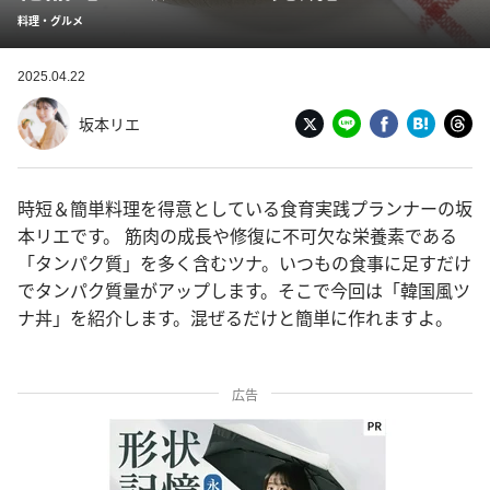
料理・グルメ
2025.04.22
坂本リエ
時短＆簡単料理を得意としている食育実践プランナーの坂
本リエです。 筋肉の成長や修復に不可欠な栄養素である
「タンパク質」を多く含むツナ。いつもの食事に足すだけ
でタンパク質量がアップします。そこで今回は「韓国風ツ
ナ丼」を紹介します。混ぜるだけと簡単に作れますよ。
広告