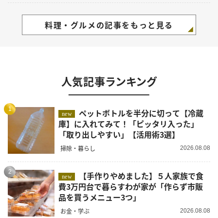
料理・グルメの記事をもっと見る
人気記事ランキング
1
ペットボトルを半分に切って【冷蔵
new
庫】に入れてみて！「ピッタリ入った」
「取り出しやすい」【活用術3選】
掃除・暮らし
2026.08.08
2
【手作りやめました】５人家族で食
new
費3万円台で暮らすわが家が「作らず市販
品を買うメニュー3つ」
お金・学ぶ
2026.08.08