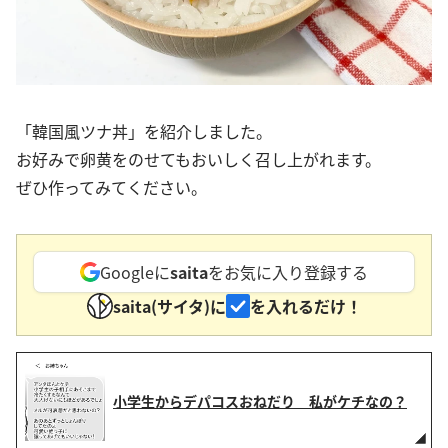
「韓国風ツナ丼」を紹介しました。
お好みで卵黄をのせてもおいしく召し上がれます。
ぜひ作ってみてください。
Googleに
saita
をお気に入り登録する
saita(サイタ)に
を入れるだけ！
小学生からデパコスおねだり 私がケチなの？