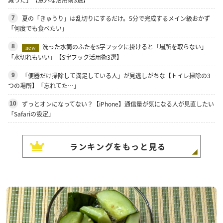
夏の「きゅうり」は乱切りにするだけ。5分で完成するメイン級おかず
7
「何度でも食べたい」
洗った水筒のふたをS字フックに掛けると「場所を取らない」
8
new
「水切れもいい」【S字フック活用術3選】
「便器だけ掃除して満足している人」が見逃しがちな【トイレ掃除の3
9
つの場所】「忘れてた…」
ずっとオンになってない？【iPhone】通信量が気になる人が見直したい
10
「Safariの設定」
ランキングをもっと見る