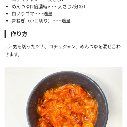
めんつゆ(2倍濃縮)……大さじ2分の1
白いりゴマ……適量
青ねぎ（小口切り）……適量
作り方
1.汁気を切ったツナ、コチュジャン、めんつゆを混ぜ合わ
せます。