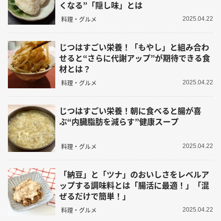
くなる”「隠し味」とは
料理・グルメ
2025.04.22
じつはすごい栄養！「もやし」と組み合わ
せると“さらに代謝アップ”が期待できる食
材とは？
料理・グルメ
2025.04.22
じつはすごい栄養！朝に食べると腸が喜
ぶ“内臓脂肪を減らす”健康スープ
料理・グルメ
2025.04.22
「納豆」と「ツナ」のおいしさをレベルア
ップする調味料とは「腸活に最適！」「混
ぜるだけで簡単！」
料理・グルメ
2025.04.22