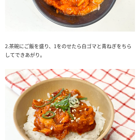
2.茶碗にご飯を盛り、1をのせたら白ゴマと青ねぎをちら
してできあがり。