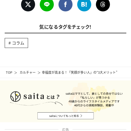
気になるタグをチェック！
コラム
TOP
カルチャー
幸福度が高まる！「笑顔が多い人」の“3大メリット”
広告