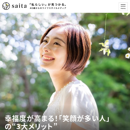
幸福度が高まる！「笑顔が多い人」
の“3大メリット”