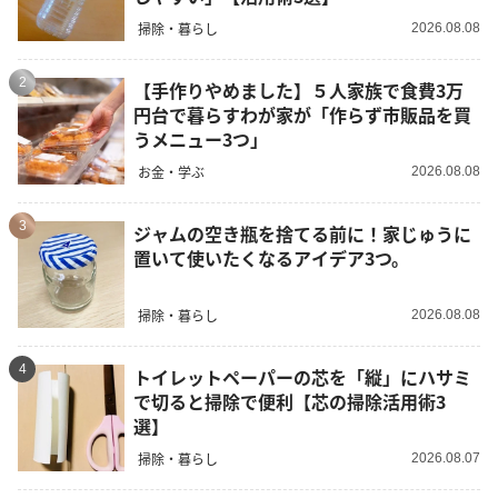
掃除・暮らし
2026.08.08
2
【手作りやめました】５人家族で食費3万
円台で暮らすわが家が「作らず市販品を買
うメニュー3つ」
お金・学ぶ
2026.08.08
3
ジャムの空き瓶を捨てる前に！家じゅうに
置いて使いたくなるアイデア3つ。
掃除・暮らし
2026.08.08
4
トイレットペーパーの芯を「縦」にハサミ
で切ると掃除で便利【芯の掃除活用術3
選】
掃除・暮らし
2026.08.07