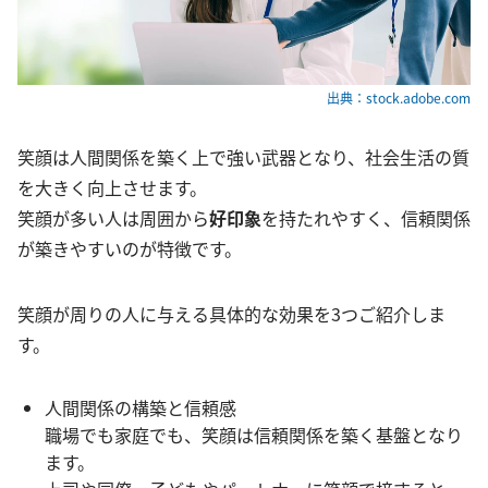
出典：stock.adobe.com
笑顔は人間関係を築く上で強い武器となり、社会生活の質
を大きく向上させます。
笑顔が多い人は周囲から
好印象
を持たれやすく、信頼関係
が築きやすいのが特徴です。
笑顔が周りの人に与える具体的な効果を3つご紹介しま
す。
人間関係の構築と信頼感
職場でも家庭でも、笑顔は信頼関係を築く基盤となり
ます。