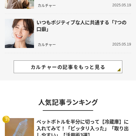
カルチャー
2025.05.19
いつもポジティブな人に共通する「7つの
口癖」
カルチャー
2025.05.19
カルチャーの記事をもっと見る
人気記事ランキング
1
ペットボトルを半分に切って【冷蔵庫】に
入れてみて！「ピッタリ入った」「取り出
しやすい」【活用術3選】