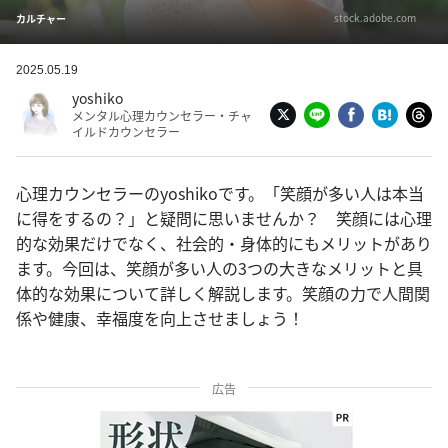
stock.adobe.com
カルチャー
2025.05.19
yoshiko
メンタル心理カウンセラー・チャ
イルドカウンセラー
心理カウンセラーのyoshikoです。「笑顔が多い人は本当
に得をするの？」と疑問に思いませんか？ 笑顔には心理
的な効果だけでなく、社会的・身体的にもメリットがあり
ます。今回は、笑顔が多い人の3つの大きなメリットと具
体的な効果について詳しく解説します。笑顔の力で人間関
係や健康、幸福度を向上させましょう！
広告