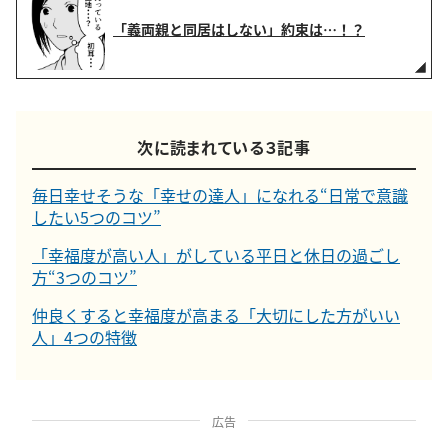
「義両親と同居はしない」約束は…！？
次に読まれている３記事
毎日幸せそうな「幸せの達人」になれる“日常で意識
したい5つのコツ”
「幸福度が高い人」がしている平日と休日の過ごし
方“3つのコツ”
仲良くすると幸福度が高まる「大切にした方がいい
人」4つの特徴
広告