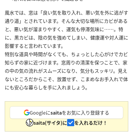
風水では、窓は「良い気を取り入れ、悪い気を外に逃がす
通り道」とされています。そんな大切な場所にカビがある
と、悪い気が溜まりやすく、運気も停滞気味に……。特
に、黒カビは、陰の気を強めてしまい、健康運や対人運に
影響すると言われています。
特別な道具や時間がなくても、ちょっとした心がけでカビ
知らずの家に近づけます。窓周りの清潔を保つことで、家
の中の気の流れがスムーズになり、気分もスッキリ。見え
ないところだからこそ、放置せず、こまめなお手入れで体
にも安心な暮らしを手に入れましょう。
Googleに
saita
をお気に入り登録する
saita(サイタ)に
を入れるだけ！