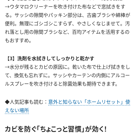
→ウタマロクリーナーを吹き付けた布などで窓拭きをす
る。サッシの隙間やパッキン部分は、古歯ブラシや綿棒が
便利。無理にゴシゴシこすらず、やさしくなじませて。汚
れ落とし用の隙間ブラシなど、百均アイテムを活用するの
もおすすめ。
【3】洗剤を水拭きしてしっかりと乾かす
→水分が残るとカビの原因に。乾いた布で仕上げ拭きをし
て、換気も忘れずに。サッシやカーテンの内側にアルコー
ルスプレーを吹き付けると除菌効果も期待できます。
◆人気記事も読む：
意外と知らない「ホームリセット」使
えない場所
カビを防ぐ「ちょこっと習慣」が効く！