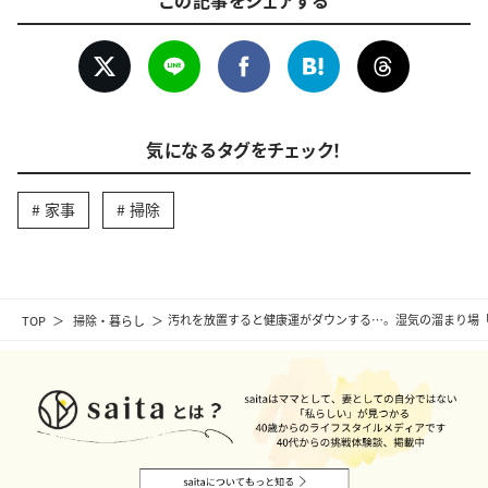
この記事をシェアする
気になるタグをチェック！
家事
掃除
TOP
掃除・暮らし
汚れを放置すると健康運がダウンする…。湿気の溜まり場「