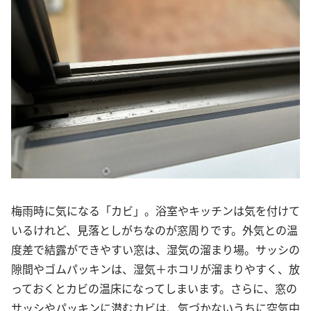
梅雨時に気になる「カビ」。浴室やキッチンは気を付けて
いるけれど、見落としがちなのが窓周りです。外気との温
度差で結露ができやすい窓は、湿気の溜まり場。サッシの
隙間やゴムパッキンは、湿気＋ホコリが溜まりやすく、放
っておくとカビの温床になってしまいます。さらに、窓の
サッシやパッキンに潜むカビは、気づかないうちに空気中