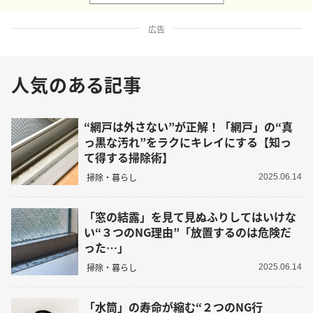
広告
人気のある記事
“網戸は外さない”が正解！「網戸」の“真
っ黒な汚れ”をラクにキレイにする【知っ
て得する掃除術】
掃除・暮らし
2025.06.14
「窓の結露」を見て見ぬふりしてはいけな
い“３つのNG理由”「放置するのは危険だ
った…」
掃除・暮らし
2025.06.14
「水筒」の寿命が縮む“２つのNG行