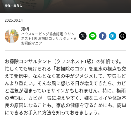
掃除・暮らし
2025.06.14
知帆
ハウスキーピング協会認定 クリン
ネスト1級 お掃除コンサルタント #
お掃除マニア
お掃除コンサルタント（クリンネスト1級）の知帆です。
忙しくても続けられる「お掃除のコツ」を風水の視点も交
えて発信中。なんとなく家の中がジメジメして、空気もど
んより重たい。そんな風に感じる日が増えてきたら、カビ
と湿気が溜まっているサインかもしれません。特に、梅雨
の時期は、カビが一気に増えやすく、嫌なニオイや体調不
良の原因になることも。家族の健康を守るためにも、簡単
にできるお手入れ方法を知っておきましょう。