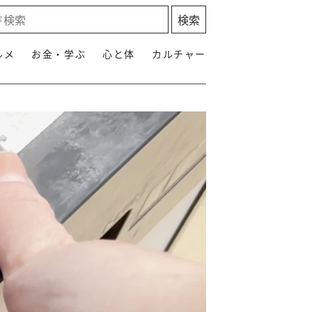
ルメ
お金・学ぶ
心と体
カルチャー