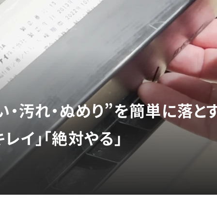
い・汚れ・ぬめり”を簡単に落と
レイ」「絶対やる」