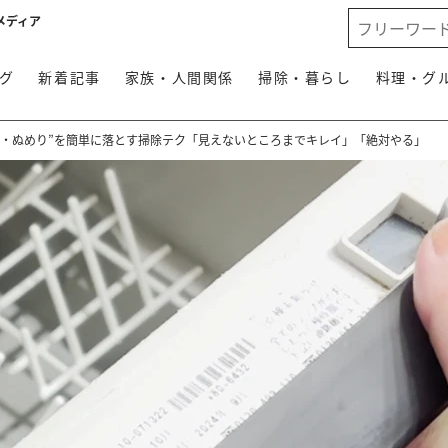
メディア
グ
新着記事
家族・人間関係
掃除・暮らし
料理・グ
れ・ぬめり”を簡単に落とす掃除テク「見えないところまでキレイ」「絶対やる」