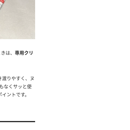
ときは、
専用クリ
き渡りやすく、ヌ
もなくサッと使
ポイントです。