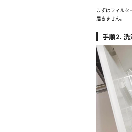
まずはフィルタ
届きません。
手順⒉ 