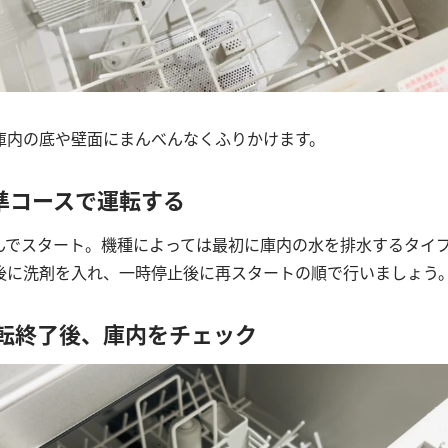
庫内の底や壁面にまんべんなくふりかけます。
準コースで運転する
んでスタート。機種によっては最初に庫内の水を排水するタイ
後に洗剤を入れ、一時停止後に再スタートの順で行いましょう
運転終了後、庫内をチェック