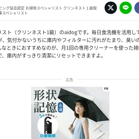
ピング協会認定 お掃除スペシャリスト クリンネスト１級取
事スペシャリスト
スト（クリンネスト1級）のaidogです。毎日食洗機を活用し
が、気付かないうちに庫内やフィルターに汚れがたまり、臭い
んなときにおすすめなのが、月1回の専用クリーナーを使った掃
で、庫内がすっきり清潔にリセットできますよ。
広告