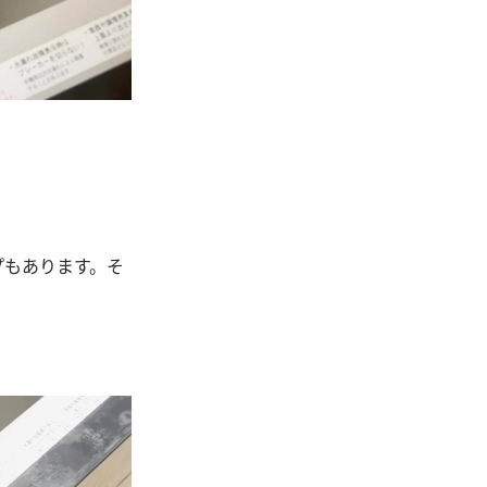
プもあります。そ
。