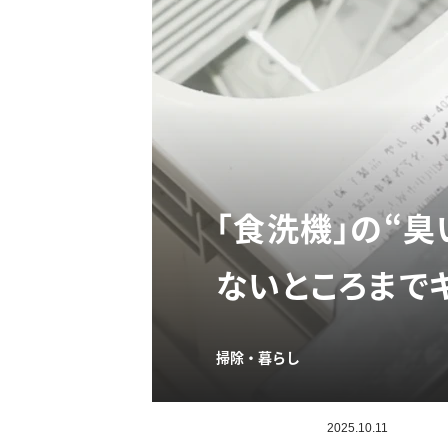
「食洗機」の“臭
ないところまでキ
掃除・暮らし
2025.10.11