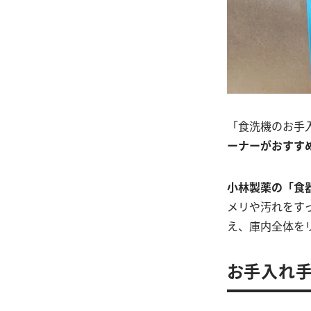
「食洗機のお手
ーナーがおすす
小林製薬の「食
メリや汚れをす
え、庫内全体を
お手入れ