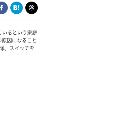
ているという家庭
の原因になること
除。スイッチを