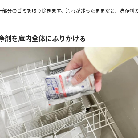
ー部分のゴミを取り除きます。汚れが残ったままだと、洗浄剤
洗浄剤を庫内全体にふりかける