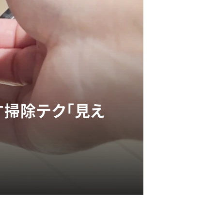
す掃除テク「見え