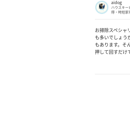
aidog
ハウスキー
得・時短家
お掃除スペシャリ
も多いでしょう
もあります。そ
押して回すだけ