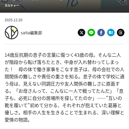
カルチャー
2025.12.20
saita編集部
14歳反抗期の息子の言葉に傷つく43歳の母。そんな二人
が階段から転げ落ちたとき、中身が入れ替わってしまっ
た！ 母の体で働き家事をこなす息子は、母の会社での人
間関係の難しさや責任の重さを知る。息子の体で学校に通
う母は、見えない同調圧力や友人関係の難しさに直面す
る。「お母さんって、こんなに一人で戦ってたんだ」「息
子も、必死に自分の居場所を探してたのか」——"互いの
靴を履いて"初めて分かる、それぞれが抱えていた葛藤と
優しさ。相手の人生を生きることで生まれる、深い理解と
愛情の物語。