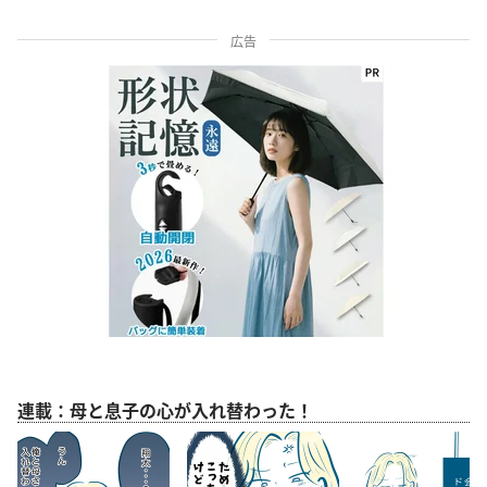
広告
連載：母と息子の心が入れ替わった！