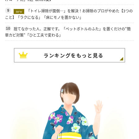
「トイレ掃除が面倒…」を解決！お掃除のプロがやめた【3つの
9
new
こと】「ラクになる」「床にモノを置かない」
捨てなかった人、正解です。「ペットボトルのふた」を置くだけの"簡
10
単カビ対策"「ひと工夫で変わる」
ランキングをもっと見る