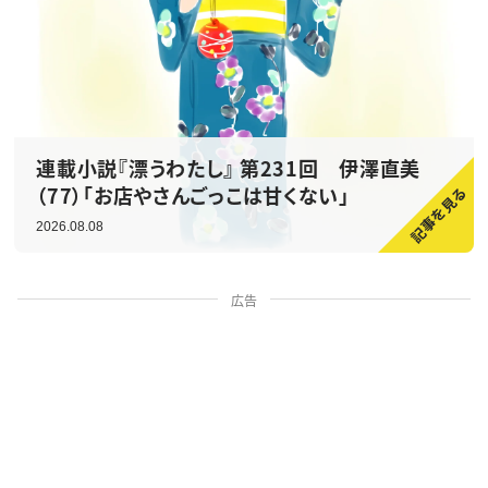
連載小説『漂うわたし』 第231回 伊澤直美
（77）「お店やさんごっこは甘くない」
2026.08.08
広告