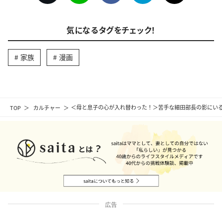
気になるタグをチェック！
家族
漫画
TOP
カルチャー
＜母と息子の心が入れ替わった！＞苦手な細田部長の影にいる
広告