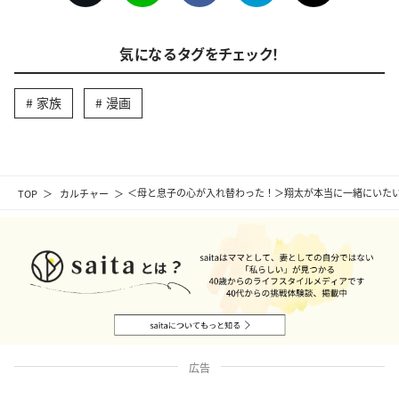
気になるタグをチェック！
家族
漫画
TOP
カルチャー
＜母と息子の心が入れ替わった！＞翔太が本当に一緒にいたい
広告