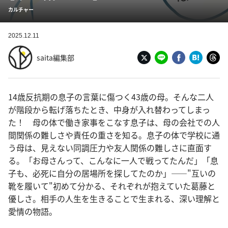
カルチャー
2025.12.11
saita編集部
14歳反抗期の息子の言葉に傷つく43歳の母。そんな二人
が階段から転げ落ちたとき、中身が入れ替わってしまっ
た！ 母の体で働き家事をこなす息子は、母の会社での人
間関係の難しさや責任の重さを知る。息子の体で学校に通
う母は、見えない同調圧力や友人関係の難しさに直面す
る。「お母さんって、こんなに一人で戦ってたんだ」「息
子も、必死に自分の居場所を探してたのか」——"互いの
靴を履いて"初めて分かる、それぞれが抱えていた葛藤と
優しさ。相手の人生を生きることで生まれる、深い理解と
愛情の物語。