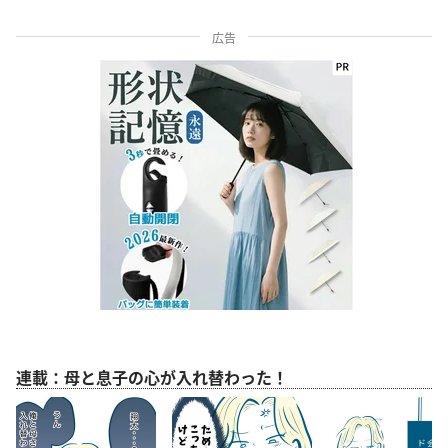
広告
連載：母と息子の心が入れ替わった！