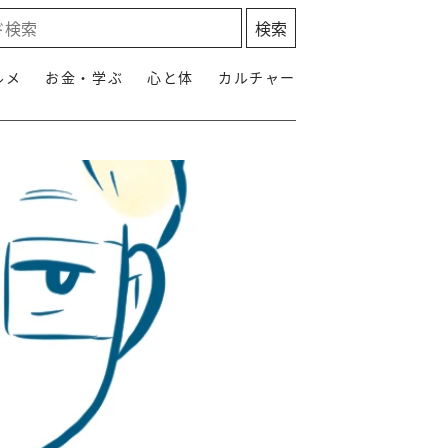
ルメ
お金・学ぶ
心と体
カルチャー