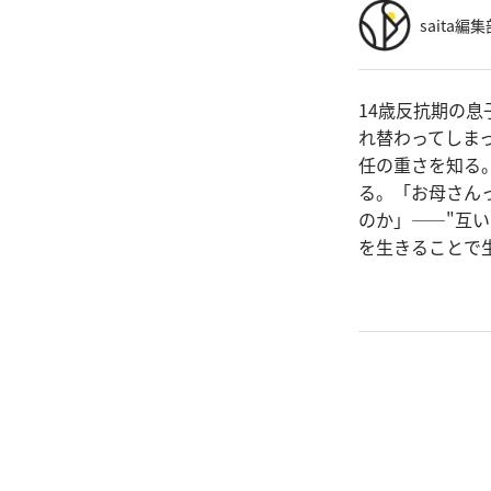
saita編集
14歳反抗期の
れ替わってしま
任の重さを知る
る。「お母さん
のか」——"互
を生きることで