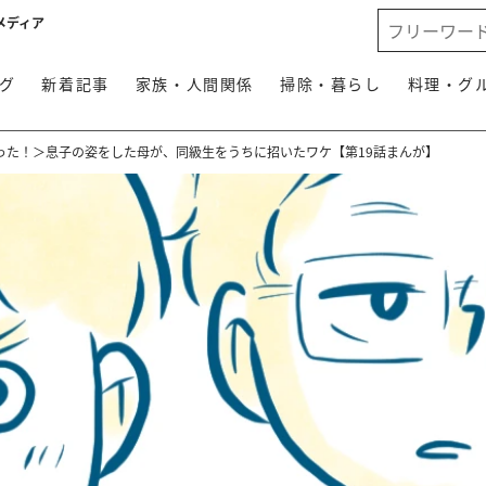
メディア
グ
新着記事
家族・人間関係
掃除・暮らし
料理・グ
った！＞息子の姿をした母が、同級生をうちに招いたワケ【第19話まんが】