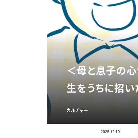
＜母と息子の心
生をうちに招い
カルチャー
2025.12.10