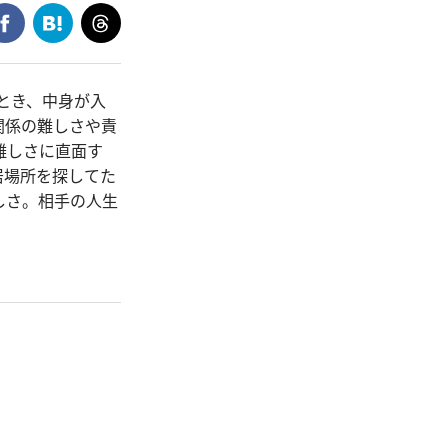
とき、中身が入
関係の難しさや責
難しさに直面す
居場所を探してた
しさ。相手の人生