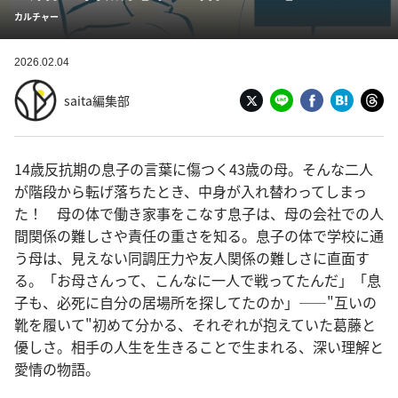
カルチャー
2026.02.04
saita編集部
14歳反抗期の息子の言葉に傷つく43歳の母。そんな二人
が階段から転げ落ちたとき、中身が入れ替わってしまっ
た！ 母の体で働き家事をこなす息子は、母の会社での人
間関係の難しさや責任の重さを知る。息子の体で学校に通
う母は、見えない同調圧力や友人関係の難しさに直面す
る。「お母さんって、こんなに一人で戦ってたんだ」「息
子も、必死に自分の居場所を探してたのか」——"互いの
靴を履いて"初めて分かる、それぞれが抱えていた葛藤と
優しさ。相手の人生を生きることで生まれる、深い理解と
愛情の物語。