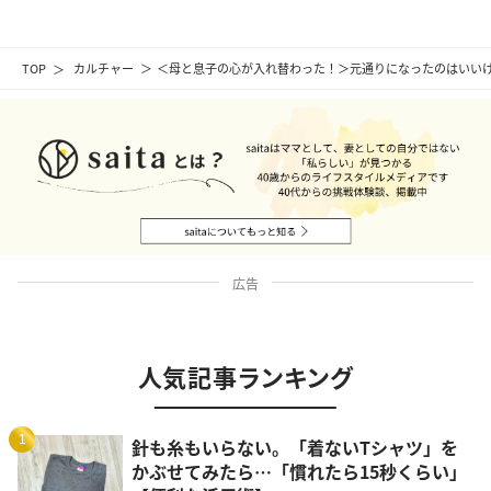
TOP
カルチャー
＜母と息子の心が入れ替わった！＞元通りになったのはいいけ
広告
人気記事ランキング
1
針も糸もいらない。「着ないTシャツ」を
かぶせてみたら…「慣れたら15秒くらい」