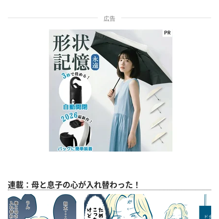
広告
連載：母と息子の心が入れ替わった！