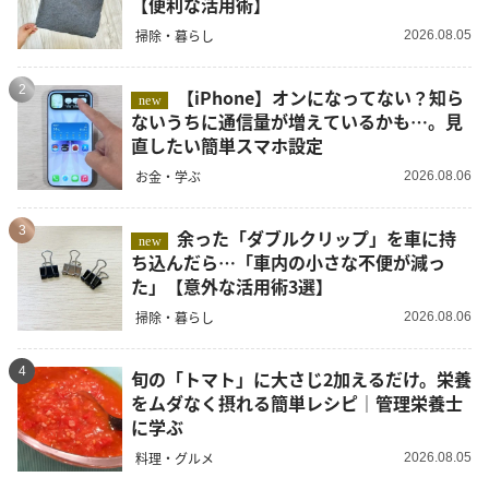
【便利な活用術】
掃除・暮らし
2026.08.05
2
【iPhone】オンになってない？知ら
new
ないうちに通信量が増えているかも…。見
直したい簡単スマホ設定
お金・学ぶ
2026.08.06
3
余った「ダブルクリップ」を車に持
new
ち込んだら…「車内の小さな不便が減っ
た」【意外な活用術3選】
掃除・暮らし
2026.08.06
4
旬の「トマト」に大さじ2加えるだけ。栄養
をムダなく摂れる簡単レシピ｜管理栄養士
に学ぶ
料理・グルメ
2026.08.05