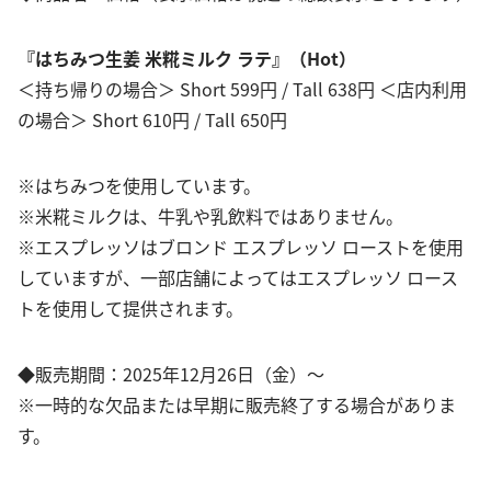
『はちみつ生姜 米糀ミルク ラテ』（Hot）
＜持ち帰りの場合＞ Short 599円 / Tall 638円 ＜店内利用
の場合＞ Short 610円 / Tall 650円
※はちみつを使用しています。
※米糀ミルクは、牛乳や乳飲料ではありません。
※エスプレッソはブロンド エスプレッソ ローストを使用
していますが、一部店舗によってはエスプレッソ ロース
トを使用して提供されます。
◆販売期間：2025年12月26日（金）～
※一時的な欠品または早期に販売終了する場合がありま
す。