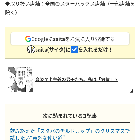
◆取り扱い店舗：全国のスターバックス店舗（一部店舗を
除く）
Googleに
saita
をお気に入り登録する
saita(サイタ)に
を入れるだけ！
容姿至上主義の男子たち。私は「何位」？
次に読まれている３記事
飲み終えた「スタバのチルドカップ」のクリスマスで
試したい“意外な使い道”