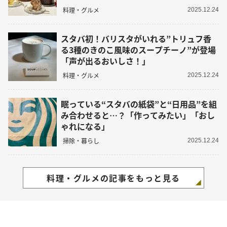
料理・グルメ
2025.12.24
スタバ初！バリスタがいれる”トリュフ香
る3種のきのこ風味のスープチーノ”が登場
「声が出るおいしさ！」
料理・グルメ
2025.12.24
眠っている“スタバの紙袋”と“日用品”を組
み合わせると…？「作ってみたい」「おし
ゃれになる」
掃除・暮らし
2025.12.24
料理・グルメの記事をもっと見る