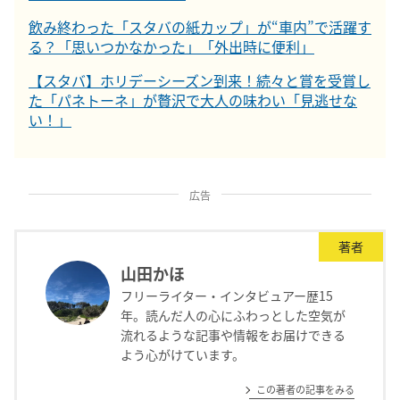
飲み終わった「スタバの紙カップ」が“車内”で活躍す
る？「思いつかなかった」「外出時に便利」
【スタバ】ホリデーシーズン到来！続々と賞を受賞し
た「パネトーネ」が贅沢で大人の味わい「見逃せな
い！」
広告
著者
山田かほ
フリーライター・インタビュアー歴15
年。読んだ人の心にふわっとした空気が
流れるような記事や情報をお届けできる
よう心がけています。
この著者の記事をみる