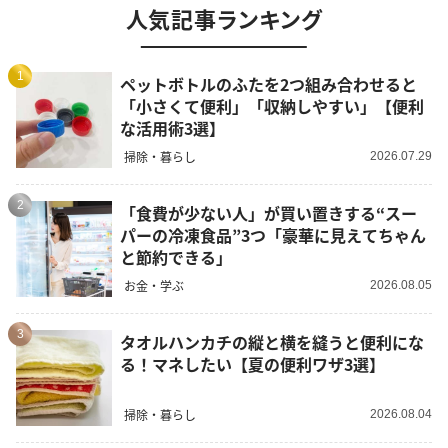
人気記事ランキング
1
ペットボトルのふたを2つ組み合わせると
「小さくて便利」「収納しやすい」【便利
な活用術3選】
掃除・暮らし
2026.07.29
2
「食費が少ない人」が買い置きする“スー
パーの冷凍食品”3つ「豪華に見えてちゃん
と節約できる」
お金・学ぶ
2026.08.05
3
タオルハンカチの縦と横を縫うと便利にな
る！マネしたい【夏の便利ワザ3選】
掃除・暮らし
2026.08.04