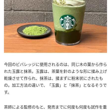
今回のビバレッジに使用されるのは、同じ木の葉から作ら
れた玉露と抹茶。玉露は、茶葉を針のような形に揉み上げ
乾燥させて作られ、抹茶は、揉まずに粉末状にされたも
の。加工方法の違いで、「玉露」と「抹茶」となるそうで
す。
茶師による監修のもと、発売までに何度も何度も試作を重