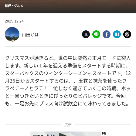
料理・グルメ
2025.12.24
山田かほ
クリスマスが過ぎると、世の中は突然お正月モードに突入
します。新しい１年を迎える準備をスタートする時期に、
スターバックスのウィンターシーズンもスタートです。12
月26日からスタートするのは、、玉露と抹茶を使ったフ
ラペチーノとラテ！ 忙しなく過ぎていくこの時期、ホッ
と一息つきたいときにぴったりのビバレッジです。今回
も、一足お先にプレス向け試飲会にて味わってきました。
広告