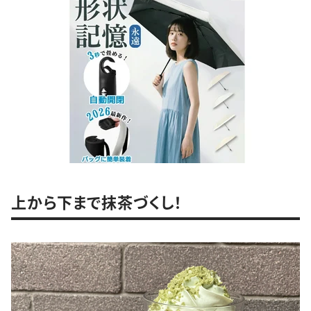
上から下まで抹茶づくし！