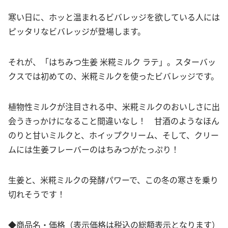
寒い日に、ホッと温まれるビバレッジを欲している人には
ピッタリなビバレッジが登場します。
それが、「はちみつ生姜 米糀ミルク ラテ」。スターバッ
クスでは初めての、米糀ミルクを使ったビバレッジです。
植物性ミルクが注目される中、米糀ミルクのおいしさに出
会うきっかけになること間違いなし！ 甘酒のようなほん
のりと甘いミルクと、ホイップクリーム、そして、クリー
ムには生姜フレーバーのはちみつがたっぷり！
生姜と、米糀ミルクの発酵パワーで、この冬の寒さを乗り
切れそうです！
◆商品名・価格（表示価格は税込の総額表示となります）