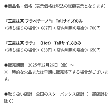
◆商品名・価格（表示価格は税込の総額表示となります）
『玉露抹茶 フラペチーノ®』 Tallサイズのみ
＜持ち帰りの場合＞ 687円 ＜店内利用の場合＞ 700円
『玉露抹茶 ラテ』 （Hot） Tallサイズのみ
＜持ち帰りの場合＞ 638円 ＜店内利用の場合＞ 650円
◆販売期間：2025年12月26日（金）～
※一時的な欠品または早期に販売終了する場合がございま
す。
◆取り扱い店舗：全国のスターバックス店舗（一部店舗を
除く）