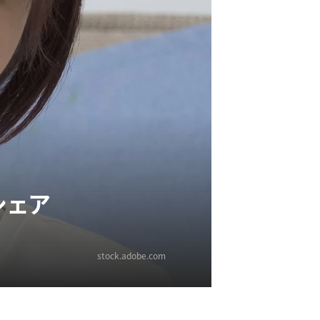
シェア
stock.adobe.com