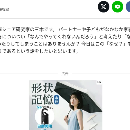
研究家
事シェア研究家の三木です。 パートナーや子どもがなかなか家
きについつい「なんでやってくれないんだろう」と考えたり「
詰めたりしてしまうことはありませんか？ 今日はこの「なぜ？」
りであるという話をしたいと思います。
広告