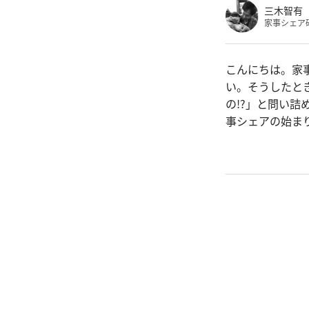
三木智有
家事シェア
こんにちは。家
い。そうしたと
の!?」と問い
事シェアの始ま