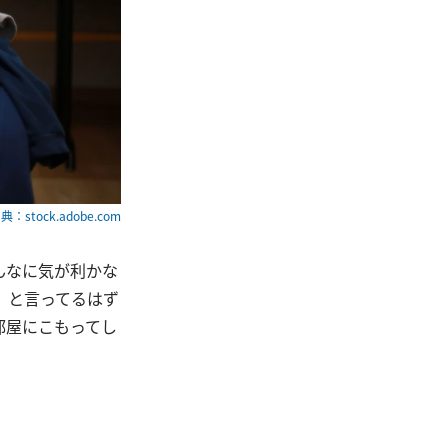
典：stock.adobe.com
んなに気が利かな
」と言ってるはず
部屋にこもってし