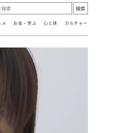
ルメ
お金・学ぶ
心と体
カルチャー