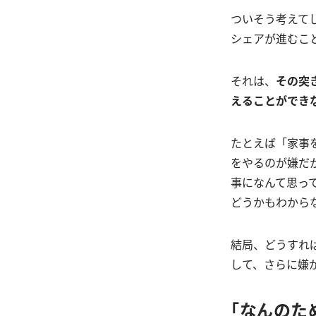
ついそう考えて
シェアが進むこ
それは、
その突
えることができ
たとえば「家事
をやるのが嫌だ
事になんて思っ
どうかもわから
結局、どうすれ
して、さらに嫌
「なんのた