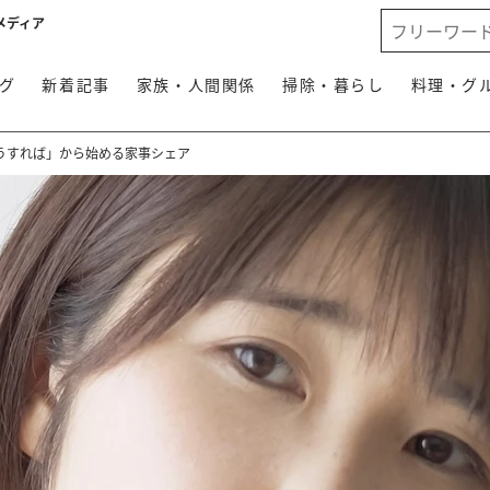
メディア
グ
新着記事
家族・人間関係
掃除・暮らし
料理・グ
うすれば」から始める家事シェア