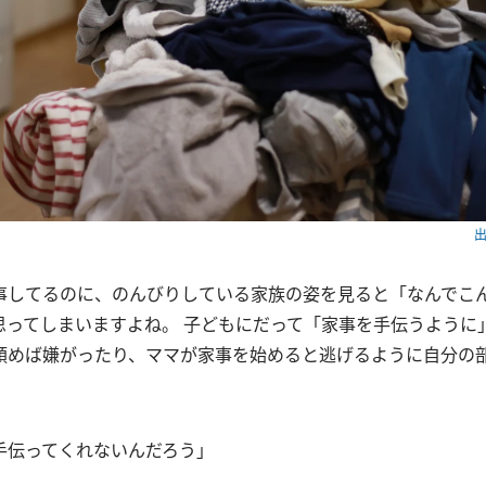
出
事してるのに、のんびりしている家族の姿を見ると「なんでこ
思ってしまいますよね。 子どもにだって「家事を手伝うように
頼めば嫌がったり、ママが家事を始めると逃げるように自分の
手伝ってくれないんだろう」