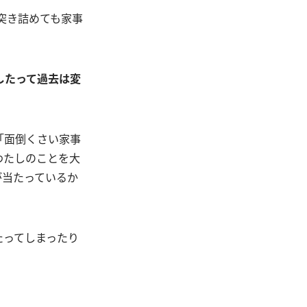
突き詰めても家事
したって過去は変
「面倒くさい家事
わたしのことを大
が当たっているか
たってしまったり