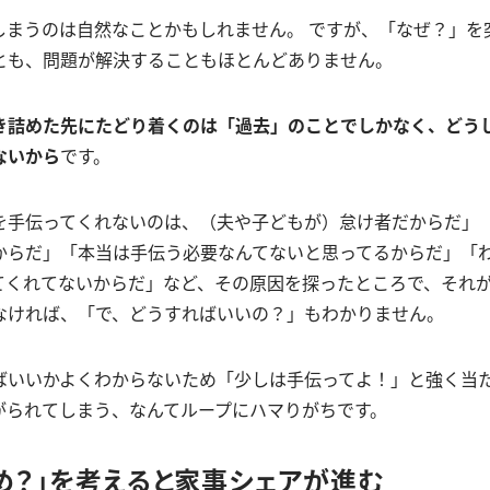
しまうのは自然なことかもしれません。 ですが、「なぜ？」を
とも、問題が解決することもほとんどありません。
き詰めた先にたどり着くのは「過去」のことでしかなく、どう
ないから
です。
を手伝ってくれないのは、（夫や子どもが）怠け者だからだ」
からだ」「本当は手伝う必要なんてないと思ってるからだ」「
てくれてないからだ」など、その原因を探ったところで、それ
なければ、「で、どうすればいいの？」もわかりません。
ばいいかよくわからないため「少しは手伝ってよ！」と強く当
がられてしまう、なんてループにハマりがちです。
め？」を考えると家事シェアが進む