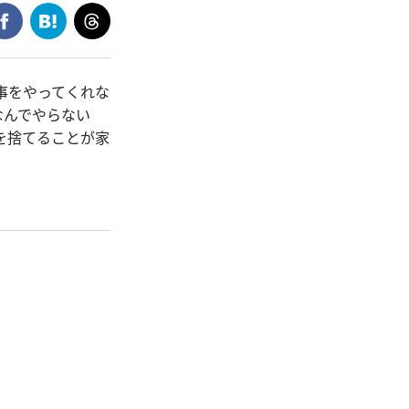
事をやってくれな
なんでやらない
を捨てることが家