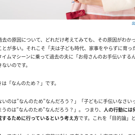
出
過去の原因について、どれだけ考えてみても、その原因がわか
ことが多い。それこそ「夫は子ども時代、家事をやらずに育っ
タイムマシーンに乗って過去の夫に「お母さんのお手伝いする
きないのです。
きは「なんのため？」です。
ないのは”なんのため”なんだろう？」「子どもに手伝いなさい
うのは”なんのため”なんだろう？」。 つまり、
人の行動には
成するために行っているという考え方
です。これを「目的論」