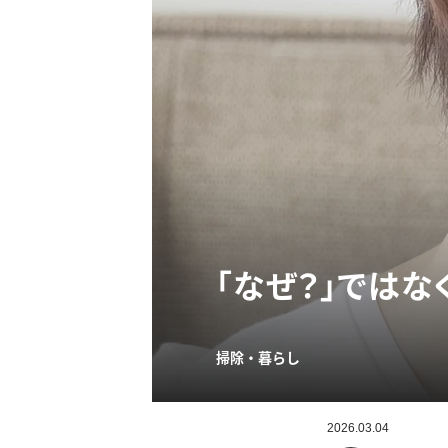
「なぜ？」ではな
掃除・暮らし
2026.03.04