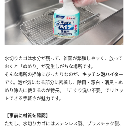
水切りカゴは水分が残って、雑菌が繁殖しやすく、放って
おくと「ぬめり」が発生しがちな場所です。
そんな場所の掃除にぴったりなのが、
キッチン泡ハイター
です。泡が気になる部分に密着し、除菌・漂白・消臭・ぬ
めり除去に使えるのが特長。「こすり洗い不要」でリセッ
トできる手軽さが魅力です。
【事前に材質を確認】
ただし、水切りカゴにはステンレス製、プラスチック製、