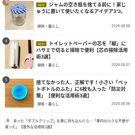
3
ジャムの空き瓶を捨てる前に！家じ
new
ゅうに置いて使いたくなるアイデア3つ。
掃除・暮らし
2026.08.08
4
トイレットペーパーの芯を「縦」に
new
ハサミで切ると掃除で便利【芯の掃除活用
術3選】
掃除・暮らし
2026.08.07
5
捨てなかった人、正解です！小さい「ペッ
トボトルのふた」に6枚も入った「防災対
策」【便利な活用術3選】
掃除・暮らし
2026.08.06
余った「ダブルクリップ」を車に持ち込んだら…「車内の小さな不便が
6
減った」【意外な活用術3選】