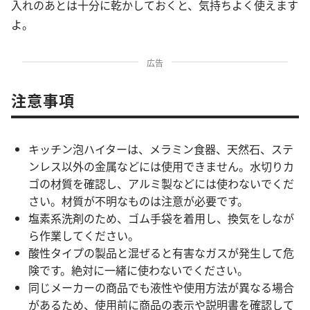
入れのあとは十分に乾かしておくと、気持ちよく使えます
よ。
広告
注意事項
キッチン泡ハイターは、メラミン食器、天然石、ステ
ンレス以外の金属などには使用できません。水切りカ
ゴの材質を確認し、アルミ製などには使わないでくだ
さい。材質が不明なものは注意が必要です。
塩素系洗剤のため、ゴム手袋を着用し、換気をしなが
ら作業してください。
酸性タイプの製品と混ぜると有害なガスが発生して危
険です。絶対に一緒に使わないでください。
同じメーカーの商品でも液性や使用方法が異なる場合
があるため、使用前に商品の表示や説明書を確認して