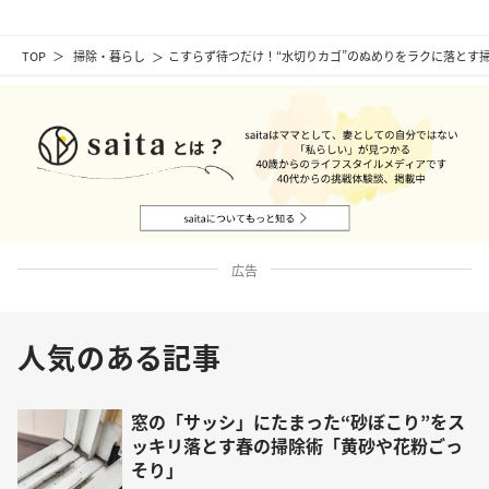
TOP
掃除・暮らし
こすらず待つだけ！“水切りカゴ”のぬめりをラクに落とす
広告
人気のある記事
窓の「サッシ」にたまった“砂ぼこり”をス
ッキリ落とす春の掃除術「黄砂や花粉ごっ
そり」