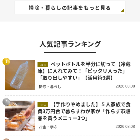
掃除・暮らしの記事をもっと見る
人気記事ランキング
1
ペットボトルを半分に切って【冷蔵
new
庫】に入れてみて！「ピッタリ入った」
「取り出しやすい」【活用術3選】
掃除・暮らし
2026.08.08
2
【手作りやめました】５人家族で食
new
費3万円台で暮らすわが家が「作らず市販
品を買うメニュー3つ」
お金・学ぶ
2026.08.08