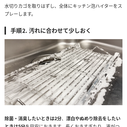
水切りカゴを取りはずし、全体にキッチン泡ハイターをス
プレーします。
手順⒉ 汚れに合わせて少しおく
除菌・消臭したいときは2分
、
漂白やぬめり除去をしたい
ときは5分
を目安におきます。長くおきすぎたり、液がつ