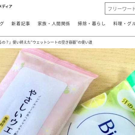
メディア
グ
新着記事
家族・人間関係
掃除・暮らし
料理・グ
るの？」使い終えた“ウェットシートの空き容器”の使い道