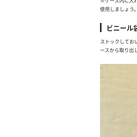
※ケース内に入
使用しましょう
ビニール
ストックしてお
ースから取り出