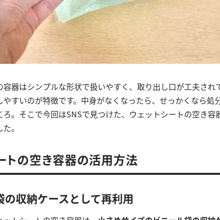
の容器はシンプルな形状で扱いやすく、取り出し口が工夫され
しやすいのが特徴です。中身がなくなったら、せっかくなら処
ころ。そこで今回はSNSで見つけた、ウェットシートの空き容
した。
ートの空き容器の活用方法
袋の収納ケースとして再利用
ェットシートの空き容器は、
小さめサイズのビニール袋の収納