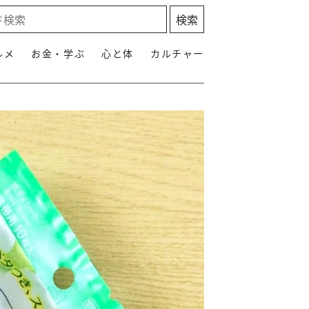
ルメ
お金・学ぶ
心と体
カルチャー