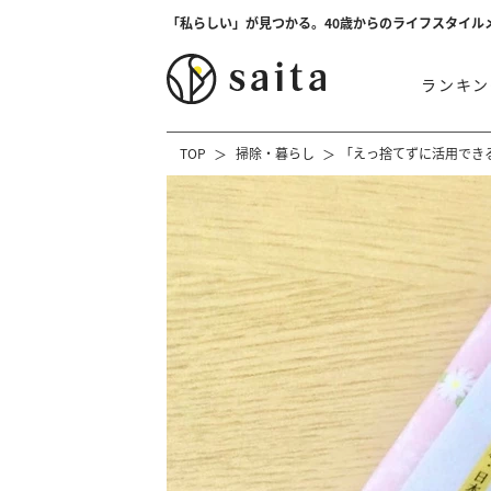
「私らしい」が見つかる。40歳からのライフスタイル
ランキン
TOP
掃除・暮らし
「えっ捨てずに活用でき