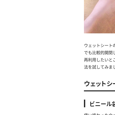
ウェットシート
でも比較的開閉
再利用したいと
法を試してみま
ウェットシ
ビニール
使い終わったウ