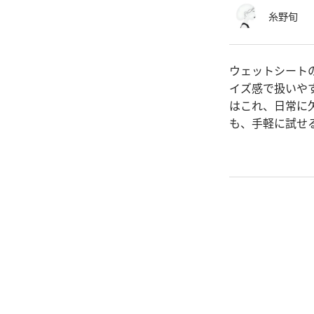
糸野旬
ウェットシート
イズ感で扱いや
はこれ、日常に
も、手軽に試せ