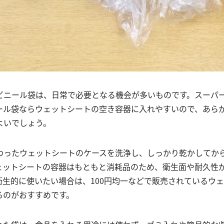
ビニール袋は、日常で必要となる機会が多いものです。スーパ
ール袋ならウェットシートの空き容器に入れやすいので、あら
よいでしょう。
わったウェットシートのケースを洗浄し、しっかり乾かしてか
ェットシートの容器はもともと消耗品のため、衛生面や耐久性
衛生的に使いたい場合は、100円均一などで販売されているウ
るのがおすすめです。