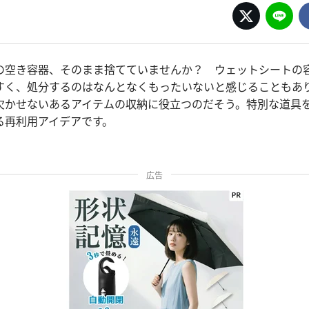
の空き容器、そのまま捨てていませんか？ ウェットシートの
すく、処分するのはなんとなくもったいないと感じることもあ
欠かせないあるアイテムの収納に役立つのだそう。特別な道具
る再利用アイデアです。
広告