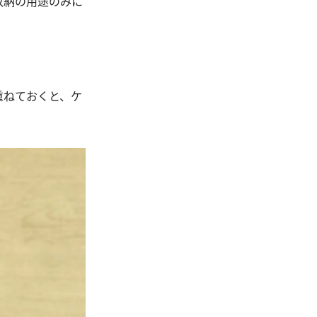
収納の用途のみに
重ねておくと、ケ