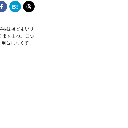
容器はほどよいサ
りますよね。じつ
を用意しなくて