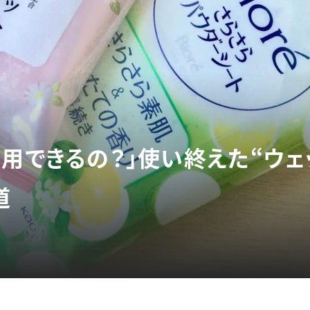
活用できるの？」使い終えた“ウ
道