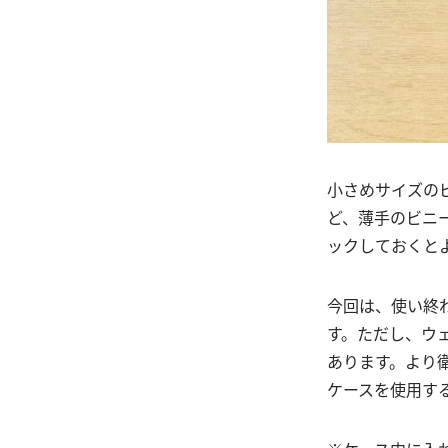
小さめサイズの
ど、薄手のビニ
ックしておくと
今回は、使い終
す。ただし、ウ
あります。より
ケースを使用す