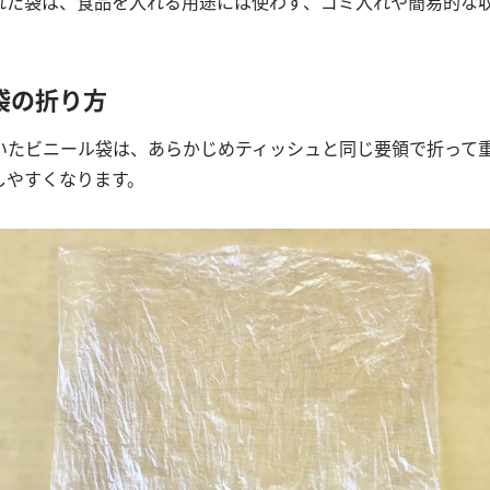
れた袋は、食品を入れる用途には使わず、ゴミ入れや簡易的な
。
袋の折り方
いたビニール袋は、あらかじめティッシュと同じ要領で折って
しやすくなります。