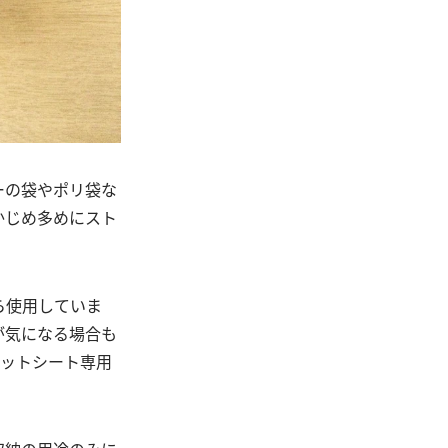
ーの袋やポリ袋な
かじめ多めにスト
ら使用していま
が気になる場合も
ェットシート専用