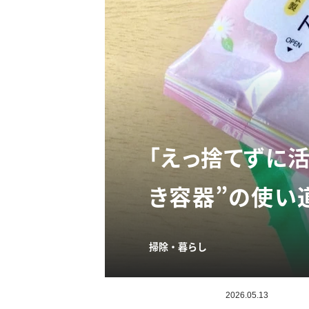
「えっ捨てずに
き容器”の使い
掃除・暮らし
2026.05.13