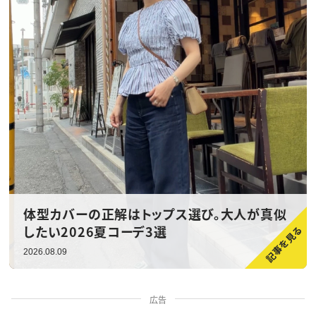
体型カバーの正解はトップス選び。大人が真似
したい2026夏コーデ3選
2026.08.09
広告