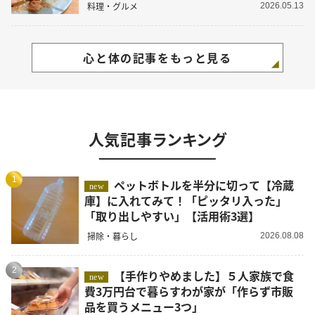
料理・グルメ
2026.05.13
心と体の記事をもっと見る
人気記事ランキング
1
ペットボトルを半分に切って【冷蔵
new
庫】に入れてみて！「ピッタリ入った」
「取り出しやすい」【活用術3選】
掃除・暮らし
2026.08.08
2
【手作りやめました】５人家族で食
new
費3万円台で暮らすわが家が「作らず市販
品を買うメニュー3つ」