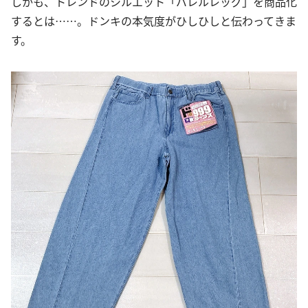
しかも、トレンドのシルエット「バレルレッグ」を商品化
するとは……。ドンキの本気度がひしひしと伝わってきま
す。