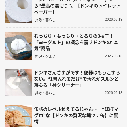
ら“最高の裏切り”。【ドンキのトイレット
ペーパー】
掃除・暮らし
2026.05.13
むっちり・もっちり・とろりの3拍子！
「ヨーグルト」の概念を覆すドンキの“本
気”商品
料理・グルメ
2026.05.13
ドンキさんさすがです！便器はもうこすら
ない。“1包入れるだけ”で汚れがスルンと
落ちる「神クリーナー」
掃除・暮らし
2026.05.13
缶詰のレベル超えてるじゃん…。“ほぼマ
グロ”な【ドンキの贅沢な塊ツナ缶】に驚
愕