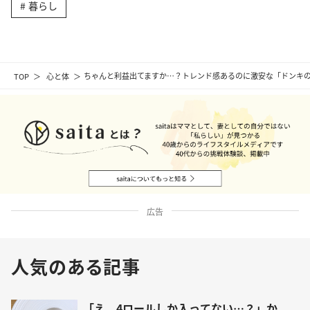
暮らし
TOP
心と体
ちゃんと利益出てますか…？トレンド感あるのに激安な「ドンキの
広告
人気のある記事
「え、4ロールしか入ってない…？」か