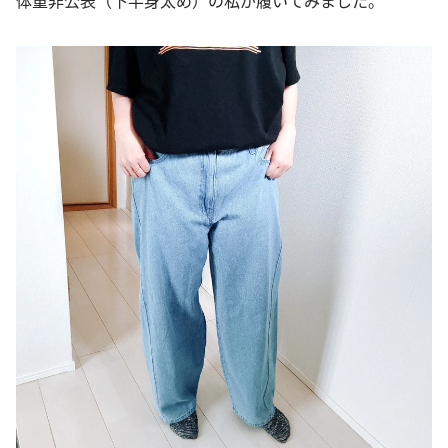
体重非公表（下半身太め）の私が履いてみました。