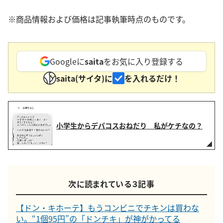
※商品情報および価格は記事執筆時点のものです。
Googleに
saita
をお気に入り登録する
saita(サイタ)に
を入れるだけ！
小学生からデパコスおねだり 私がケチなの？
次に読まれている３記事
【ドン・キホーテ】もうコンビニでチキンは買わな
い。“1個95円”の「ドンチキ」が神がかってる