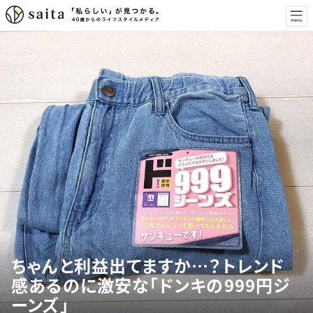
ちゃんと利益出てますか…？トレンド
感あるのに激安な「ドンキの999円ジ
ーンズ」