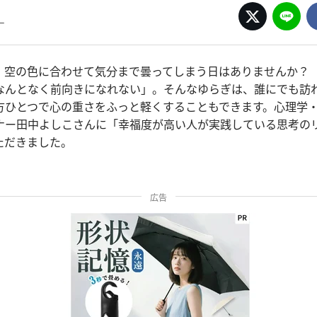
ー
、空の色に合わせて気分まで曇ってしまう日はありませんか？
なんとなく前向きになれない」。そんなゆらぎは、誰にでも訪
方ひとつで心の重さをふっと軽くすることもできます。心理学
ナー田中よしこさんに「幸福度が高い人が実践している思考の
ただきました。
広告