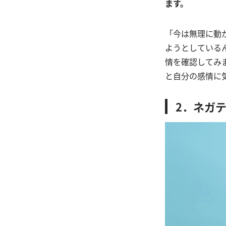
ます。
「今は無理に動
ようとしている
情を確認してみ
と自分の感情に
2．ネガ