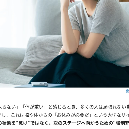
出
入らない」「体が重い」と感じるとき、多くの人は頑張れない
かし、これは脳や体からの「お休みが必要だ」という大切なサ
の状態を“怠け”ではなく、次のステージへ向かうための“強制充