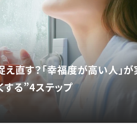
う捉え直す？「幸福度が高い人」が
くする”4ステップ