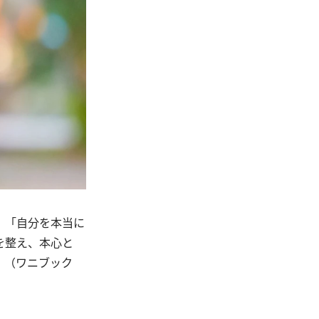
、「自分を本当に
を整え、本心と
』（ワニブック