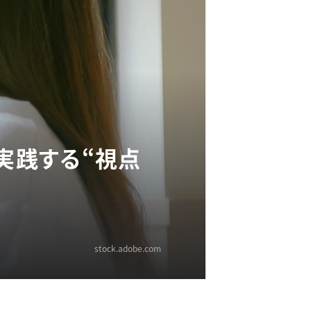
実践する“視点
stock.adobe.com