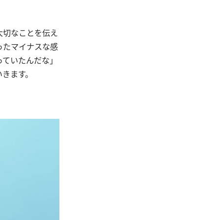
大切なことを伝え
ったマイナスな感
っていたんだな」
いきます。