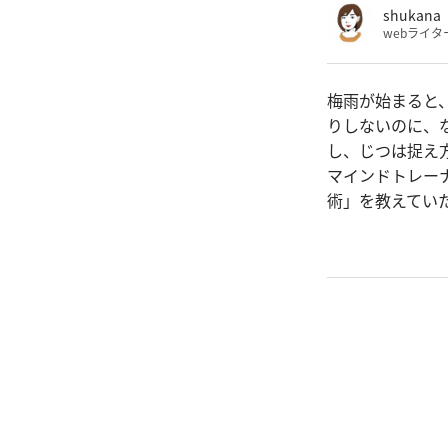
shukana
webライタ
梅雨が始まると
りしないのに、
し、じつは捉え
マインドトレー
術」を教えてい