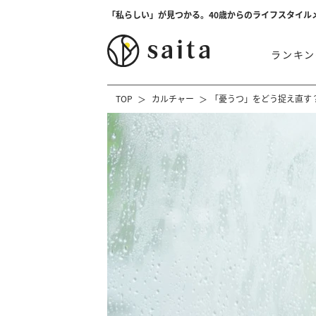
「私らしい」が見つかる。40歳からのライフスタイル
ランキン
TOP
カルチャー
「憂うつ」をどう捉え直す