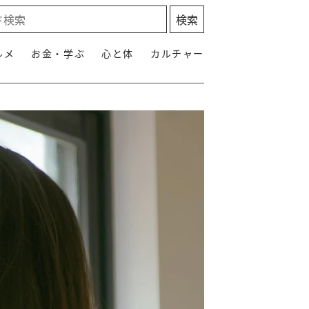
ルメ
お金・学ぶ
心と体
カルチャー