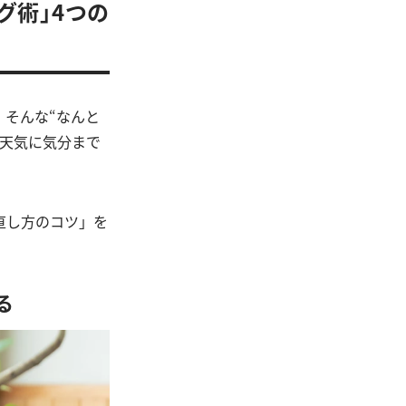
グ術」4つの
そんな“なんと
お天気に気分まで
直し方のコツ」を
る