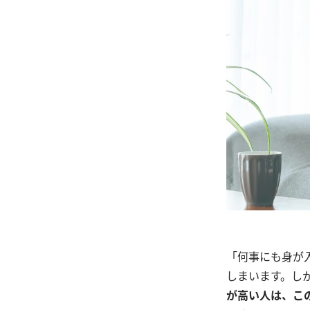
「何事にも身が
しまいます。し
が高い人は、こ