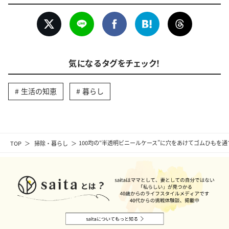
気になるタグをチェック！
生活の知恵
暮らし
TOP
掃除・暮らし
100均の“半透明ビニールケース”に穴をあけてゴムひもを