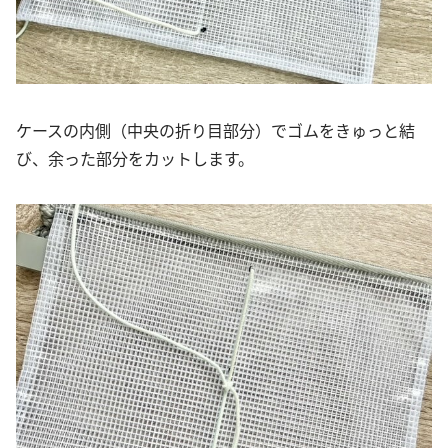
ケースの内側（中央の折り目部分）でゴムをきゅっと結
び、余った部分をカットします。