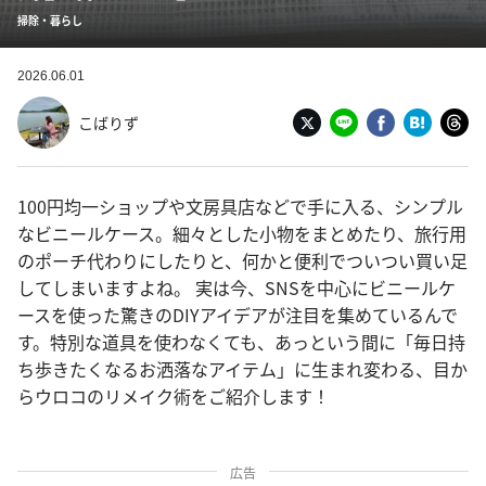
掃除・暮らし
2026.06.01
こばりず
100円均一ショップや文房具店などで手に入る、シンプル
なビニールケース。細々とした小物をまとめたり、旅行用
のポーチ代わりにしたりと、何かと便利でついつい買い足
してしまいますよね。 実は今、SNSを中心にビニールケ
ースを使った驚きのDIYアイデアが注目を集めているんで
す。特別な道具を使わなくても、あっという間に「毎日持
ち歩きたくなるお洒落なアイテム」に生まれ変わる、目か
らウロコのリメイク術をご紹介します！
広告