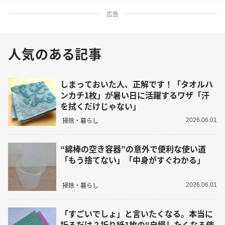
広告
人気のある記事
しまっておいた人、正解です！「タオルハ
ンカチ1枚」が暑い日に活躍するワザ「汗
を拭くだけじゃない」
掃除・暮らし
2026.06.01
“綿棒の空き容器”の意外で便利な使い道
「もう捨てない」「中身がすぐわかる」
掃除・暮らし
2026.06.01
「すごいでしょ」と言いたくなる。本当に
折るだけ？折り紙1枚の“自慢したくなる使