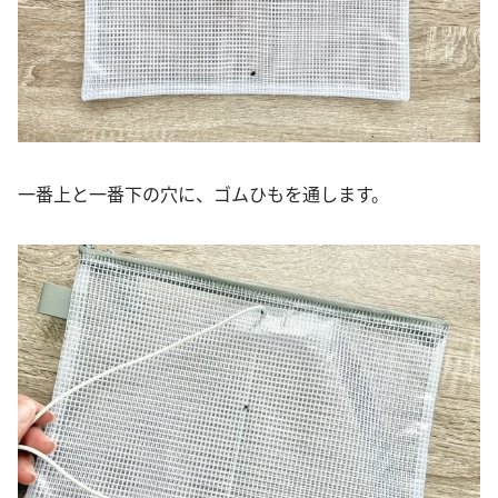
一番上と一番下の穴に、ゴムひもを通します。