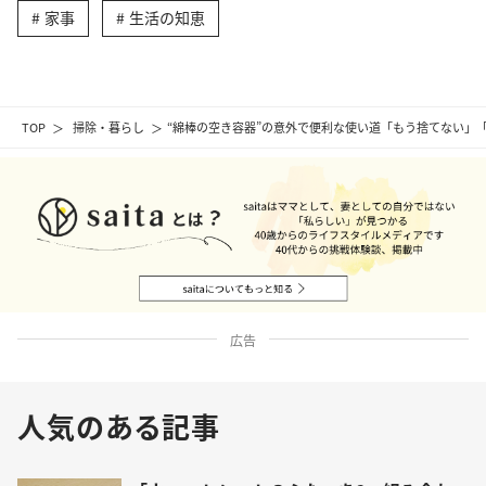
家事
生活の知恵
TOP
掃除・暮らし
“綿棒の空き容器”の意外で便利な使い道「もう捨てない」
広告
人気のある記事