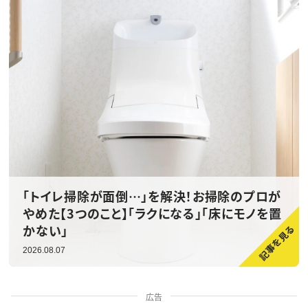
「トイレ掃除が面倒…」を解決！お掃除のプロが
やめた【3つのこと】「ラクになる」「床にモノを置
かない」
2026.08.07
広告