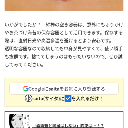
いかがでしたか？ 綿棒の空き容器は、意外にもふりかけ
やお茶づけ海苔の保存容器として活用できます。保存する
際は、直射日光や高温多湿を避けるとより安心です。
透明な容器なので収納しても中身が見やすくて、使い勝手
も抜群です。捨ててしまうのはもったいないので、ぜひ試
してみてください。
Googleに
saita
をお気に入り登録する
saita(サイタ)に
を入れるだけ！
「義両親と同居はしない」約束は…！？