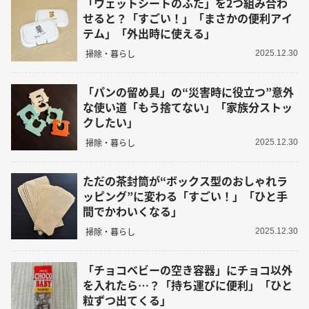
「ウェットシートのふた」を2つ組み合わ
せると？「すごい！」「まさかの便利アイ
テム」「外出時に使える」
掃除・暮らし
2025.12.30
「パンの留め具」の“災害時に役立つ”意外
な使い道「もう捨てない」「家族分ストッ
クしたい」
掃除・暮らし
2025.12.30
ただの茶封筒が“ボックス型のおしゃれラ
ッピング”に変わる「すごい！」「ひと手
間でかわいくなる」
掃除・暮らし
2025.12.30
「チョコベビーの空き容器」にチョコ以外
を入れたら…？「持ち運びに便利」「ひと
粒ずつ出てくる」