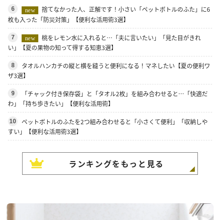
捨てなかった人、正解です！小さい「ペットボトルのふた」に6
6
new
枚も入った「防災対策」【便利な活用術3選】
桃をレモン水に入れると…「夫に言いたい」「見た目がきれ
7
new
い」【夏の果物の知って得する知恵3選】
タオルハンカチの縦と横を縫うと便利になる！マネしたい【夏の便利ワ
8
ザ3選】
「チャック付き保存袋」と「タオル2枚」を組み合わせると…「快適だ
9
わ」「持ち歩きたい」【便利な活用術】
ペットボトルのふたを2つ組み合わせると「小さくて便利」「収納しや
10
すい」【便利な活用術3選】
ランキングをもっと見る