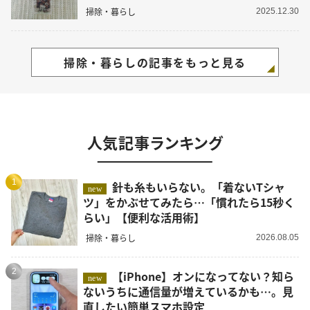
掃除・暮らし
2025.12.30
掃除・暮らしの記事をもっと見る
人気記事ランキング
1
針も糸もいらない。「着ないTシャ
new
ツ」をかぶせてみたら…「慣れたら15秒く
らい」【便利な活用術】
掃除・暮らし
2026.08.05
2
【iPhone】オンになってない？知ら
new
ないうちに通信量が増えているかも…。見
直したい簡単スマホ設定