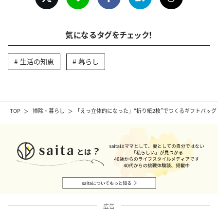
気になるタグをチェック！
生活の知恵
暮らし
TOP
掃除・暮らし
「えっ立体的になった」“折り紙2枚”でつくるギフトバッ
広告