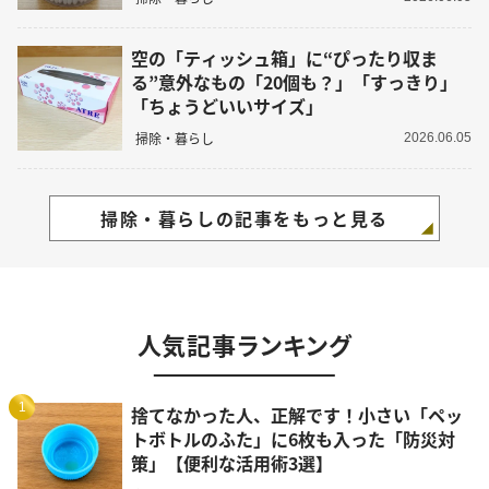
空の「ティッシュ箱」に“ぴったり収ま
る”意外なもの「20個も？」「すっきり」
「ちょうどいいサイズ」
掃除・暮らし
2026.06.05
掃除・暮らしの記事をもっと見る
人気記事ランキング
1
捨てなかった人、正解です！小さい「ペッ
トボトルのふた」に6枚も入った「防災対
策」【便利な活用術3選】