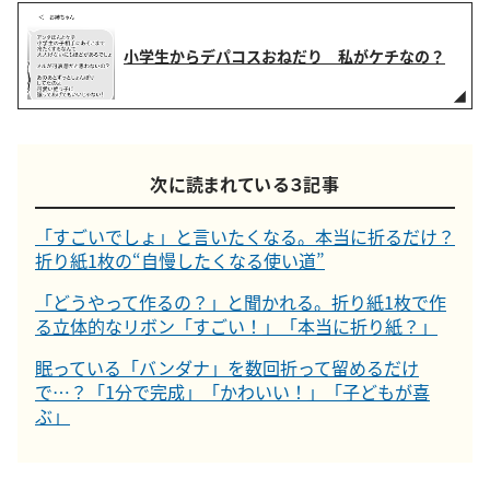
小学生からデパコスおねだり 私がケチなの？
次に読まれている３記事
「すごいでしょ」と言いたくなる。本当に折るだけ？
折り紙1枚の“自慢したくなる使い道”
「どうやって作るの？」と聞かれる。折り紙1枚で作
る立体的なリボン「すごい！」「本当に折り紙？」
眠っている「バンダナ」を数回折って留めるだけ
で…？「1分で完成」「かわいい！」「子どもが喜
ぶ」