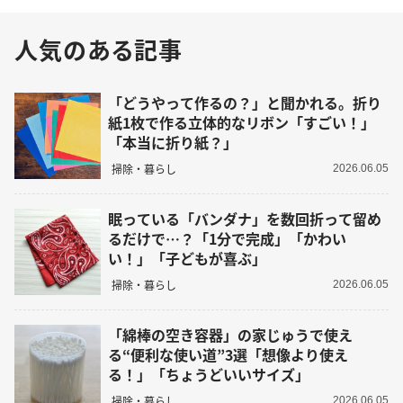
人気のある記事
「どうやって作るの？」と聞かれる。折り
紙1枚で作る立体的なリボン「すごい！」
「本当に折り紙？」
掃除・暮らし
2026.06.05
眠っている「バンダナ」を数回折って留め
るだけで…？「1分で完成」「かわい
い！」「子どもが喜ぶ」
掃除・暮らし
2026.06.05
「綿棒の空き容器」の家じゅうで使え
る“便利な使い道”3選「想像より使え
る！」「ちょうどいいサイズ」
掃除・暮らし
2026.06.05