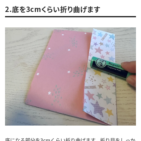
2.底を3cmくらい折り曲げます
底になる部分を3cmくらい折り曲げます。折り目をしっか