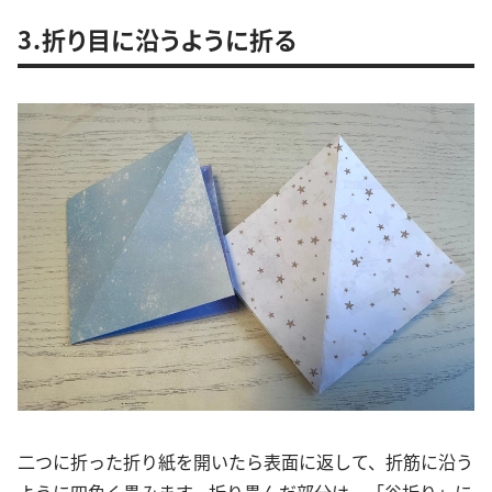
3.折り目に沿うように折る
二つに折った折り紙を開いたら表面に返して、折筋に沿う