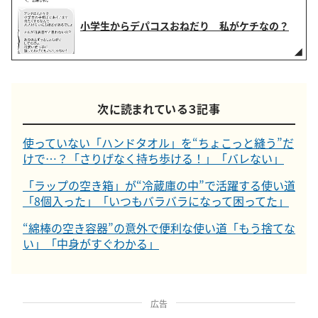
小学生からデパコスおねだり 私がケチなの？
次に読まれている３記事
使っていない「ハンドタオル」を“ちょこっと縫う”だ
けで…？「さりげなく持ち歩ける！」「バレない」
「ラップの空き箱」が“冷蔵庫の中”で活躍する使い道
「8個入った」「いつもバラバラになって困ってた」
“綿棒の空き容器”の意外で便利な使い道「もう捨てな
い」「中身がすぐわかる」
広告