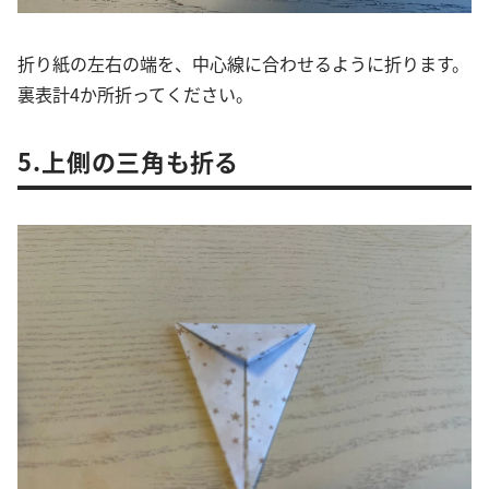
折り紙の左右の端を、中心線に合わせるように折ります。
裏表計4か所折ってください。
5.上側の三角も折る