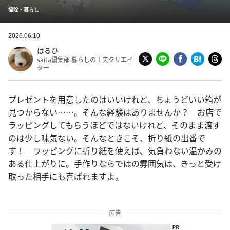
掃除・暮らし
2026.06.10
はるひ
saita編集部 暮らしの工夫クリエイ
ター
プレゼントを用意したのはいいけれど、ちょうどいい箱が
見つからない……。そんな経験はありませんか？ お店で
ラッピングしてもらうほどではないけれど、そのまま渡す
のは少し味気ない。そんなときこそ、折り紙の出番で
す！ ラッピングに折り紙を使えば、気負わない温かみの
ある仕上がりに。手作りならではの雰囲気は、きっと受け
取った相手にも喜ばれますよ。
広告