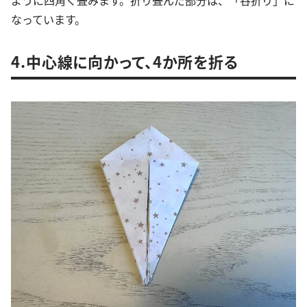
ように四角く畳みます。折り畳んだ部分は、「谷折り」に
なっています。
4.中心線に向かって、4か所を折る