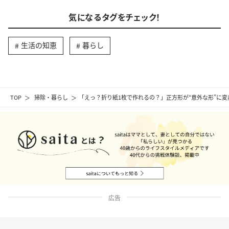
気になるタグをチェック！
生活の知恵
暮らし
TOP
掃除・暮らし
「えっ？折り紙1枚で作れるの？」正方形が“意外な形”に変
広告