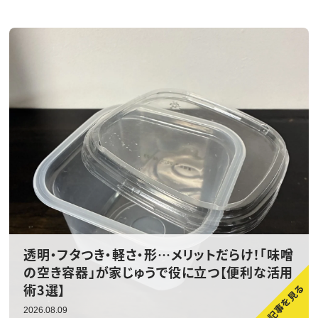
透明・フタつき・軽さ・形…メリットだらけ！「味噌
の空き容器」が家じゅうで役に立つ【便利な活用
術3選】
2026.08.09