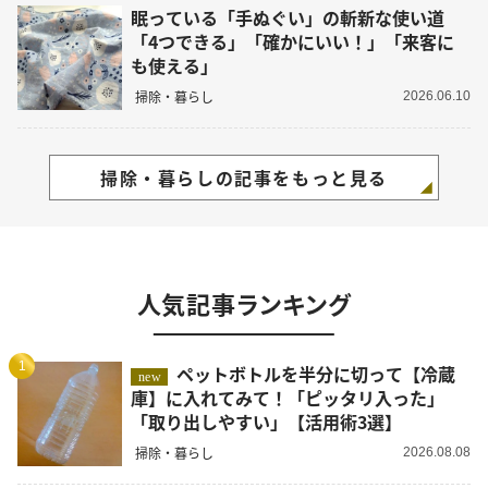
眠っている「手ぬぐい」の斬新な使い道
「4つできる」「確かにいい！」「来客に
も使える」
掃除・暮らし
2026.06.10
掃除・暮らしの記事をもっと見る
人気記事ランキング
1
ペットボトルを半分に切って【冷蔵
new
庫】に入れてみて！「ピッタリ入った」
「取り出しやすい」【活用術3選】
掃除・暮らし
2026.08.08