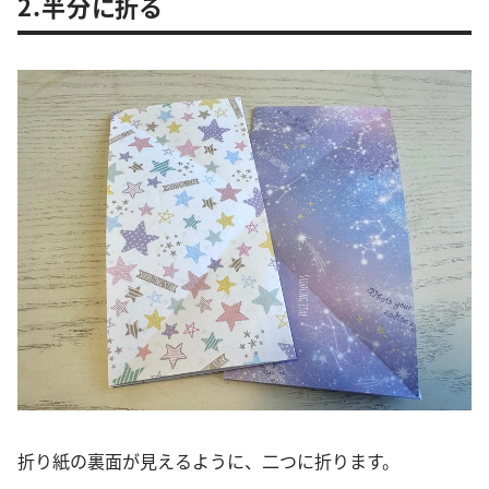
2.半分に折る
折り紙の裏面が見えるように、二つに折ります。