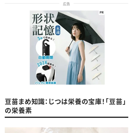
広告
豆苗まめ知識：じつは栄養の宝庫！「豆苗」
の栄養素