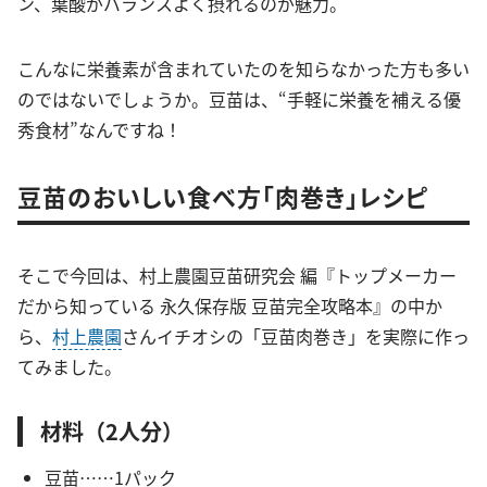
ン、葉酸がバランスよく摂れるのが魅力。
こんなに栄養素が含まれていたのを知らなかった方も多い
のではないでしょうか。豆苗は、“手軽に栄養を補える優
秀食材”なんですね！
豆苗のおいしい食べ方「肉巻き」レシピ
そこで今回は、村上農園豆苗研究会 編『トップメーカー
だから知っている 永久保存版 豆苗完全攻略本』の中か
ら、
村上農園
さんイチオシの「豆苗肉巻き」を実際に作っ
てみました。
材料（2人分）
豆苗……1パック