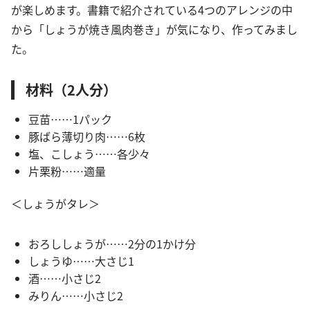
が楽しめます。書籍で紹介されている4つのアレンジの中
から「しょうが焼き風肉巻き」が気になり、作ってみまし
た。
材料（2人分）
豆苗……1パック
豚ばら薄切り肉……6枚
塩、こしょう……各少々
片栗粉……適量
＜しょうがタレ＞
おろししょうが……2分の1かけ分
しょうゆ……大さじ1
酒……小さじ2
みりん……小さじ2