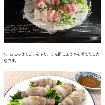
4．皿にのせてごまをふり、ぽん酢しょうゆを添えたら完
成です。