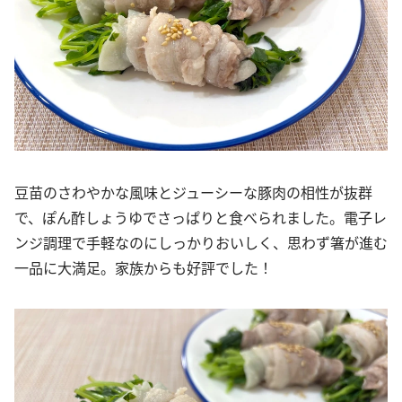
豆苗のさわやかな風味とジューシーな豚肉の相性が抜群
で、ぽん酢しょうゆでさっぱりと食べられました。電子レ
ンジ調理で手軽なのにしっかりおいしく、思わず箸が進む
一品に大満足。家族からも好評でした！