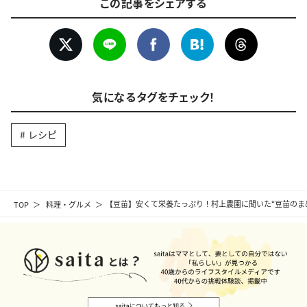
この記事をシェアする
気になるタグをチェック！
レシピ
TOP
料理・グルメ
【豆苗】安くて栄養たっぷり！村上農園に聞いた“豆苗のま