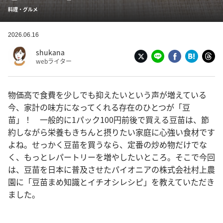
料理・グルメ
2026.06.16
shukana
webライター
物価高で食費を少しでも抑えたいという声が増えている
今、家計の味方になってくれる存在のひとつが「豆
苗」！ 一般的に1パック100円前後で買える豆苗は、節
約しながら栄養もきちんと摂りたい家庭に心強い食材です
よね。せっかく豆苗を買うなら、定番の炒め物だけでな
く、もっとレパートリーを増やしたいところ。そこで今回
は、豆苗を日本に普及させたパイオニアの株式会社村上農
園に「豆苗まめ知識とイチオシレシピ」を教えていただき
ました。