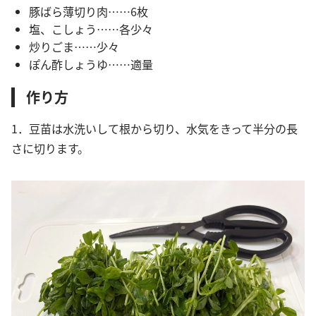
豚ばら薄切り肉……6枚
塩、こしょう……各少々
炒りごま……少々
ぽん酢しょうゆ……適量
作り方
1．豆苗は水洗いして根から切り、水気をきって半分の長
さに切ります。