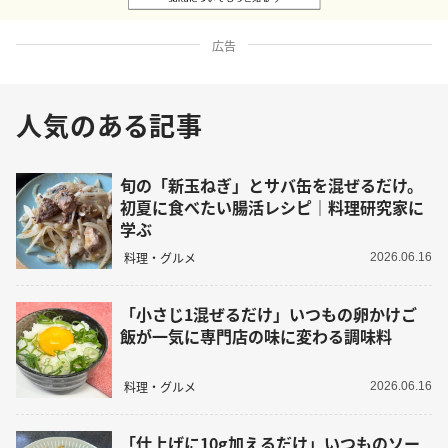
広告
人気のある記事
旬の「新玉ねぎ」とサバ缶を混ぜるだけ。
初夏に食べたい腸活レシピ｜料理研究家に
学ぶ
料理・グルメ
2026.06.16
「小さじ1混ぜるだけ」いつもの卵かけご
飯が一気に専門店の味に変わる調味料
料理・グルメ
2026.06.16
「仕上げに10g加えるだけ」いつものソー