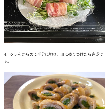
4．タレをからめて半分に切り、皿に盛りつけたら完成で
す。