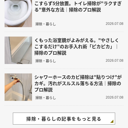
こすらず5分放置。トイレ掃除が"ラクすぎ
る"意外な方法｜掃除のプロ解説
掃除・暮らし
2026.07.08
くもった浴室鏡がよみがえる。"やさしく
こするだけ"のお手入れ術「ピカピカ」｜
掃除のプロ解説
掃除・暮らし
2026.07.08
シャワーホースのカビ掃除は"貼りつけ"が
カギ。汚れがスルスル落ちる方法｜掃除の
プロ解説
掃除・暮らし
2026.07.08
掃除・暮らしの記事をもっと見る