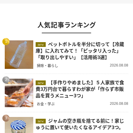
人気記事ランキング
1
ペットボトルを半分に切って【冷蔵
new
庫】に入れてみて！「ピッタリ入った」
「取り出しやすい」【活用術3選】
掃除・暮らし
2026.08.08
2
【手作りやめました】５人家族で食
new
費3万円台で暮らすわが家が「作らず市販
品を買うメニュー3つ」
お金・学ぶ
2026.08.08
3
ジャムの空き瓶を捨てる前に！家じ
new
ゅうに置いて使いたくなるアイデア3つ。