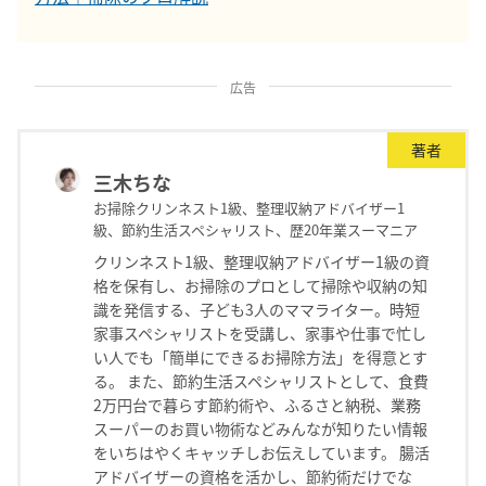
広告
著者
三木ちな
お掃除クリンネスト1級、整理収納アドバイザー1
級、節約生活スペシャリスト、歴20年業スーマニア
クリンネスト1級、整理収納アドバイザー1級の資
格を保有し、お掃除のプロとして掃除や収納の知
識を発信する、子ども3人のママライター。時短
家事スペシャリストを受講し、家事や仕事で忙し
い人でも「簡単にできるお掃除方法」を得意とす
る。 また、節約生活スペシャリストとして、食費
2万円台で暮らす節約術や、ふるさと納税、業務
スーパーのお買い物術などみんなが知りたい情報
をいちはやくキャッチしお伝えしています。 腸活
アドバイザーの資格を活かし、節約術だけでな