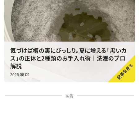
気づけば槽の裏にびっしり。夏に増える「黒いカ
ス」の正体と2種類のお手入れ術｜洗濯のプロ
解説
2026.08.09
広告