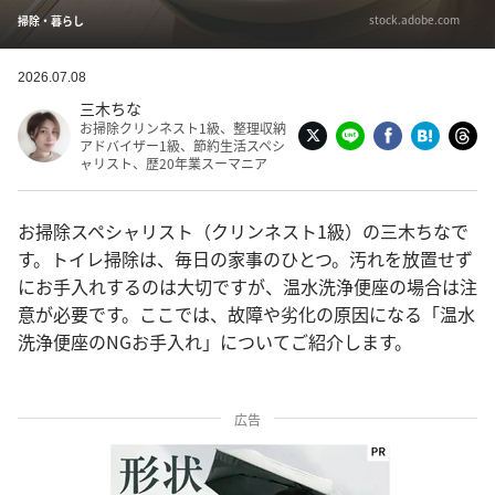
stock.adobe.com
掃除・暮らし
2026.07.08
三木ちな
お掃除クリンネスト1級、整理収納
アドバイザー1級、節約生活スペシ
ャリスト、歴20年業スーマニア
お掃除スペシャリスト（クリンネスト1級）の三木ちなで
す。トイレ掃除は、毎日の家事のひとつ。汚れを放置せず
にお手入れするのは大切ですが、温水洗浄便座の場合は注
意が必要です。ここでは、故障や劣化の原因になる「温水
洗浄便座のNGお手入れ」についてご紹介します。
広告