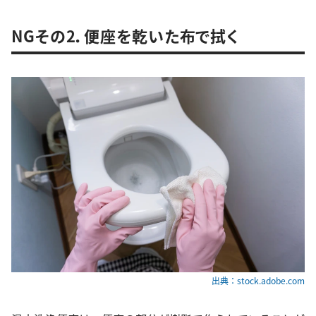
NGその2．便座を乾いた布で拭く
出典：stock.adobe.com