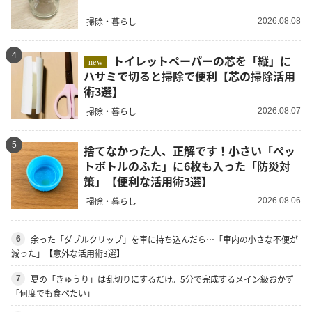
掃除・暮らし
2026.08.08
4
トイレットペーパーの芯を「縦」に
new
ハサミで切ると掃除で便利【芯の掃除活用
術3選】
掃除・暮らし
2026.08.07
5
捨てなかった人、正解です！小さい「ペッ
トボトルのふた」に6枚も入った「防災対
策」【便利な活用術3選】
掃除・暮らし
2026.08.06
余った「ダブルクリップ」を車に持ち込んだら…「車内の小さな不便が
6
減った」【意外な活用術3選】
夏の「きゅうり」は乱切りにするだけ。5分で完成するメイン級おかず
7
「何度でも食べたい」