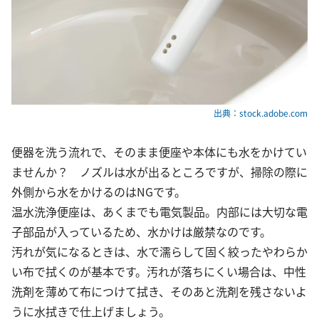
出典：stock.adobe.com
便器を洗う流れで、そのまま便座や本体にも水をかけてい
ませんか？ ノズルは水が出るところですが、掃除の際に
外側から水をかけるのはNGです。
温水洗浄便座は、あくまでも電気製品。内部には大切な電
子部品が入っているため、水かけは厳禁なのです。
汚れが気になるときは、水で濡らして固く絞ったやわらか
い布で拭くのが基本です。汚れが落ちにくい場合は、中性
洗剤を薄めて布につけて拭き、そのあと洗剤を残さないよ
うに水拭きで仕上げましょう。