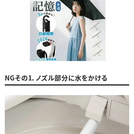
NGその1．ノズル部分に水をかける