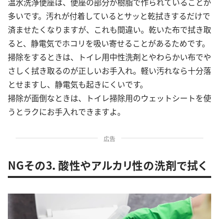
温水洗浄便座は、便座の部分が樹脂で作られていることが
多いです。汚れが付着しているとサッと乾拭きするだけで
済ませたくなりますが、これも間違い。乾いた布で拭き取
ると、静電気でホコリを吸い寄せることがあるためです。
掃除をするときは、トイレ用中性洗剤とやわらかい布でや
さしく拭き取るのが正しいお手入れ。軽い汚れなら十分落
とせますし、静電気も起きにくいです。
掃除が面倒なときは、トイレ掃除用のウェットシートを使
うとラクにお手入れできますよ。
広告
NGその3．酸性やアルカリ性の洗剤で拭く