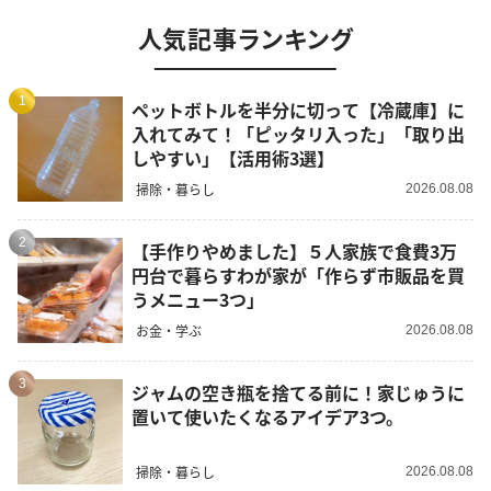
人気記事ランキング
1
ペットボトルを半分に切って【冷蔵庫】に
入れてみて！「ピッタリ入った」「取り出
しやすい」【活用術3選】
掃除・暮らし
2026.08.08
2
【手作りやめました】５人家族で食費3万
円台で暮らすわが家が「作らず市販品を買
うメニュー3つ」
お金・学ぶ
2026.08.08
3
ジャムの空き瓶を捨てる前に！家じゅうに
置いて使いたくなるアイデア3つ。
掃除・暮らし
2026.08.08