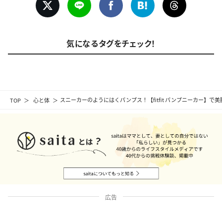
気になるタグをチェック！
TOP
心と体
スニーカーのようにはくパンプス！【fitfit パンプニーカー】で
広告