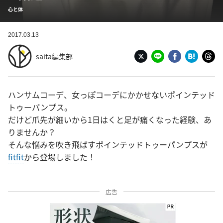
心と体
2017.03.13
saita編集部
ハンサムコーデ、女っぽコーデにかかせないポインテッド
トゥーパンプス。
だけど爪先が細いから1日はくと足が痛くなった経験、あ
りませんか？
そんな悩みを吹き飛ばすポインテッドトゥーパンプスが
fitfit
から登場しました！
広告