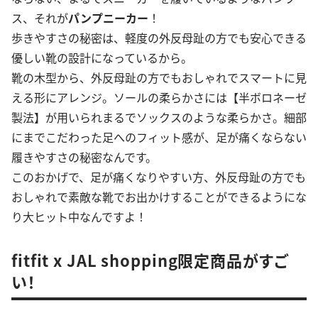
ス、それが
パンプニーカー
！
歩きやすさの秘密は、軽度の外反母趾の方でも安心できる
優しい靴の設計になっているから。
靴の木型から、外反母趾の方でもおしゃれでスマートに見
える形にアレンジ。ソールの柔らかさには【半ボロネーゼ
製法】が用いられまるでソックスのような柔らかさ。細部
にまでこだわった足へのフィット感が、足が痛くならない
履きやすさの秘密なんです。
このおかげで、足が痛くなりやすい方、外反母趾の方でも
おしゃれで素敵な靴でお出かけすることができるようにな
り大ヒット中なんですよ！
fitfit x JAL shopping限定商品がすご
い！