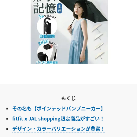
もくじ
その名も【ポインテッドパンプニーカー】
fitfit x JAL shopping限定商品がすごい！
デザイン・カラーバリエーションが豊富！