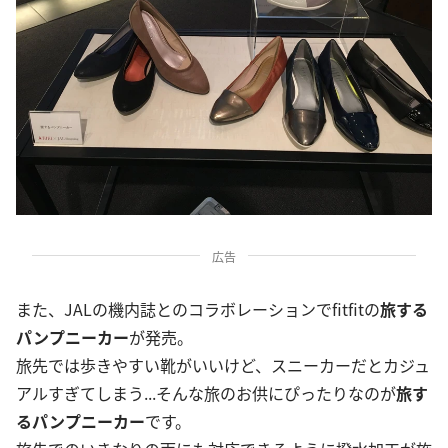
広告
また、JALの機内誌とのコラボレーションでfitfitの
旅する
パンプニーカー
が発売。
旅先では歩きやすい靴がいいけど、スニーカーだとカジュ
アルすぎてしまう...そんな旅のお供にぴったりなのが
旅す
るパンプニーカー
です。