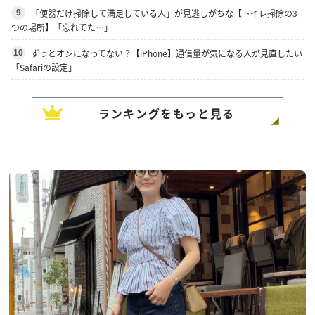
「便器だけ掃除して満足している人」が見逃しがちな【トイレ掃除の3
9
つの場所】「忘れてた…」
ずっとオンになってない？【iPhone】通信量が気になる人が見直したい
10
「Safariの設定」
ランキングをもっと見る