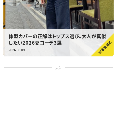
体型カバーの正解はトップス選び。大人が真似
したい2026夏コーデ3選
2026.08.09
広告