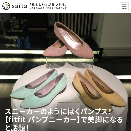
スニーカーのようにはくパンプス！
【fitfit パンプニーカー】で美脚になる
と話題！