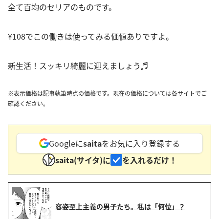
全て百均のセリアのものです。
¥108でこの働きは使ってみる価値ありですよ。
新生活！スッキリ綺麗に迎えましょう♬
※表示価格は記事執筆時点の価格です。現在の価格については各サイトでご
確認ください。
Googleに
saita
をお気に入り登録する
saita(サイタ)に
を入れるだけ！
容姿至上主義の男子たち。私は「何位」？