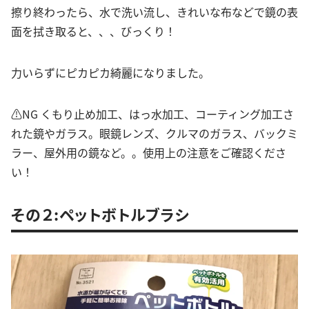
擦り終わったら、水で洗い流し、きれいな布などで鏡の表
面を拭き取ると、、、びっくり！
力いらずにピカピカ綺麗になりました。
⚠︎NG くもり止め加工、はっ水加工、コーティング加工さ
れた鏡やガラス。眼鏡レンズ、クルマのガラス、バックミ
ラー、屋外用の鏡など。。使用上の注意をご確認くださ
い！
その２:ペットボトルブラシ