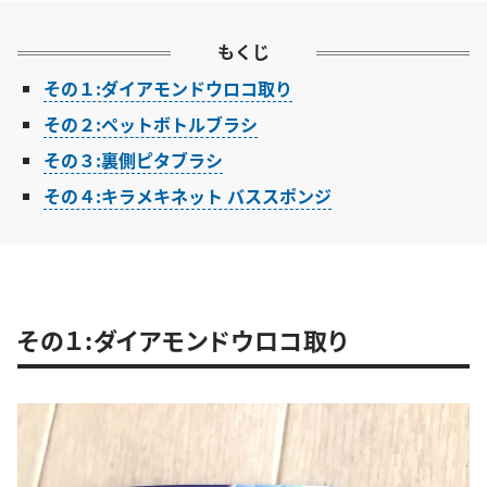
もくじ
その１:ダイアモンドウロコ取り
その２:ペットボトルブラシ
その３:裏側ピタブラシ
その４:キラメキネット バススポンジ
その１:ダイアモンドウロコ取り