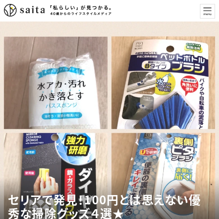
セリアで発見！100円とは思えない優
秀な掃除グッズ４選★