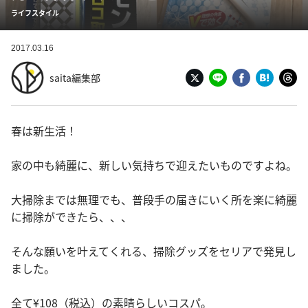
ライフスタイル
2017.03.16
saita編集部
春は新生活！
家の中も綺麗に、新しい気持ちで迎えたいものですよね。
大掃除までは無理でも、普段手の届きにいく所を楽に綺麗
に掃除ができたら、、、
そんな願いを叶えてくれる、掃除グッズをセリアで発見し
ました。
全て¥108（税込）の素晴らしいコスパ。