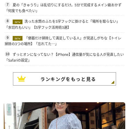
夏の「きゅうり」は乱切りにするだけ。5分で完成するメイン級おかず
7
「何度でも食べたい」
洗った水筒のふたをS字フックに掛けると「場所を取らない」
8
new
「水切れもいい」【S字フック活用術3選】
「便器だけ掃除して満足している人」が見逃しがちな【トイレ
9
new
掃除の3つの場所】「忘れてた…」
ずっとオンになってない？【iPhone】通信量が気になる人が見直したい
10
「Safariの設定」
ランキングをもっと見る