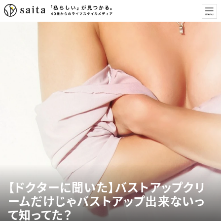
【ドクターに聞いた】バストアップクリ
ームだけじゃバストアップ出来ないっ
て知ってた？