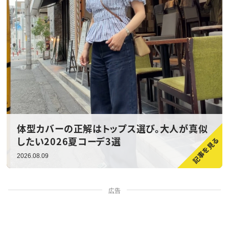
体型カバーの正解はトップス選び。大人が真似
したい2026夏コーデ3選
2026.08.09
広告