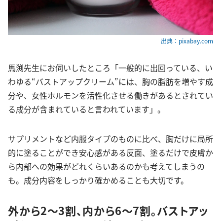
出典：pixabay.com
馬渕先生にお伺いしたところ「一般的に出回っている、い
わゆる“バストアップクリーム”には、胸の脂肪を増やす成
分や、女性ホルモンを活性化させる働きがあるとされてい
る成分が含まれていると言われています」。
サプリメントなど内服タイプのものに比べ、胸だけに局所
的に塗ることができ安心感がある反面、塗るだけで皮膚か
ら内部への効果がどれくらいあるのかも考えてしまうの
も。成分内容をしっかり確かめることも大切です。
外から2〜3割、内から6〜7割。バストアッ