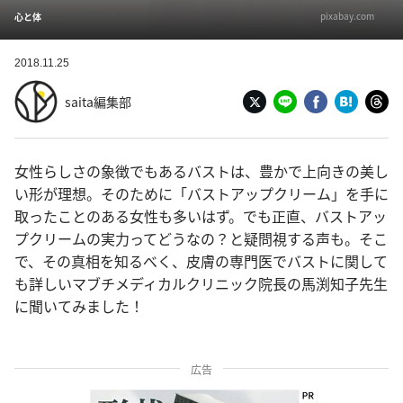
pixabay.com
心と体
2018.11.25
saita編集部
女性らしさの象徴でもあるバストは、豊かで上向きの美し
い形が理想。そのために「バストアップクリーム」を手に
取ったことのある女性も多いはず。でも正直、バストアッ
プクリームの実力ってどうなの？と疑問視する声も。そこ
で、その真相を知るべく、皮膚の専門医でバストに関して
も詳しいマブチメディカルクリニック院長の馬渕知子先生
に聞いてみました！
広告