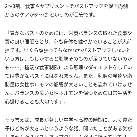
2〜3割、食事やサプリメントでバストアップを促す内側
からのケアが6〜7割というのが目安です。
「豊かなバストのためには、栄養バランスの取れた食事や
質の良い睡眠をとり、心も身体も健やかでいることが大前
提です。いくら頑張ってもなかなかバストアップしないと
いう方は、もしかすると脂肪そのものが足りていないのか
も……。極端な食事制限による無理なダイエットをしてい
ては豊かなバストにはなれません。また、乳腺の発達や脂
肪量は女性ホルモンの影響が大きいことも忘れていけませ
ん。バランスの良い女性ホルモンを保つための日常生活を
心掛けることも大切です」。
そう言えば、成長が著しい中学〜高校の時期に、よく寝た
子ほど胸が大きいというような話、聞いたことがある気が
しませんか？バストアップクリームだけに頼っていては、