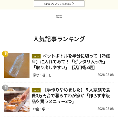
広告
人気記事ランキング
1
ペットボトルを半分に切って【冷蔵
new
庫】に入れてみて！「ピッタリ入った」
「取り出しやすい」【活用術3選】
掃除・暮らし
2026.08.08
2
【手作りやめました】５人家族で食
new
費3万円台で暮らすわが家が「作らず市販
品を買うメニュー3つ」
お金・学ぶ
2026.08.08