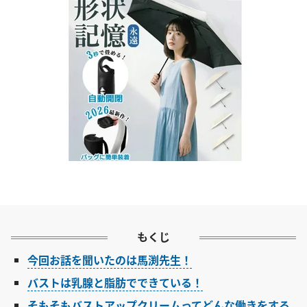
もくじ
今回お話を聞いたのは馬渕先生！
バストは乳腺と脂肪でできている！
そもそもバストアップクリームってどんな働きをする