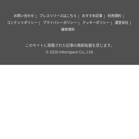
お問い合わせ
プレスリリースはこちら
おすすめ記事
利用規約
コンテンツポリシー
プライバシーポリシー
クッキーポリシー
運営会社
媒体資料
このサイトに掲載された記事の無断転載を禁じます。
© 2026 Interspace Co., Ltd.