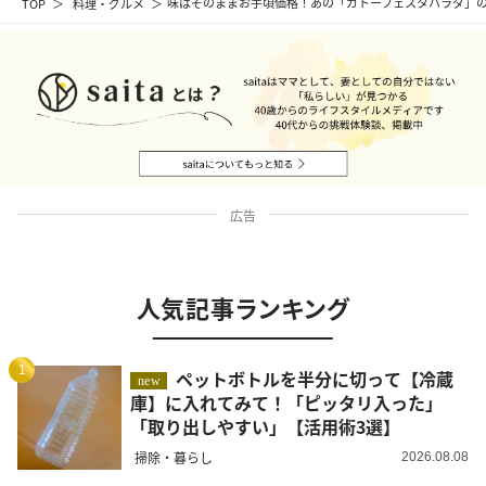
TOP
料理・グルメ
味はそのままお手頃価格！あの「ガトーフェスタハラダ」
広告
人気記事ランキング
1
ペットボトルを半分に切って【冷蔵
new
庫】に入れてみて！「ピッタリ入った」
「取り出しやすい」【活用術3選】
掃除・暮らし
2026.08.08