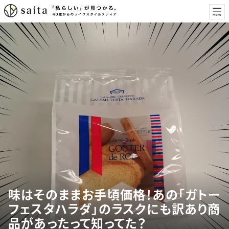
味はそのままお手頃価格！あの「ガトー
フェスタハラダ」のラスクにも訳あり商
品があったって知ってた？