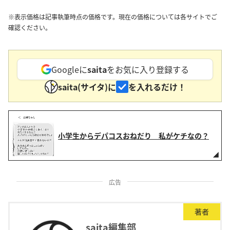
※表示価格は記事執筆時点の価格です。現在の価格については各サイトでご
確認ください。
Googleに
saita
をお気に入り登録する
saita(サイタ)に
を入れるだけ！
小学生からデパコスおねだり 私がケチなの？
広告
著者
saita編集部