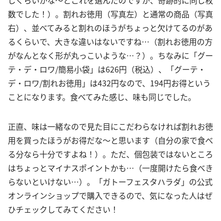
じくらいかな～とこれを選んだのですが、奇跡的に同じ枚
数でした！）。割れお徳用（写真左）と通常の商品（写真
右）、並べてみると割れのほうがちょっと欠けてるのがあ
るくらいで、大きな違いはないですね…（割れお徳用の方
がなんとなく形が丸っこいような…？）。ちなみに「グー
テ・デ・ロワ/簡易小袋」は626円（税込）、「グーテ・
デ・ロワ/割れお徳用」は432円なので、194円お得という
ことになります。食べてみた感じ、味も同じでした。
正直、味は一緒なので見た目にこだわらなければ割れお徳
用を買ったほうがお得だな～と思います（自分の家で食べ
る分なら十分ですよね！）。ただ、個包装ではないところ
はちょっとマイナスポイントかも…（一度開けたら食べき
らないといけない…）。「ガトーフェスタハラダ」の公式
オンラインショップで購入できるので、気になった人はぜ
ひチェックしてみてください！