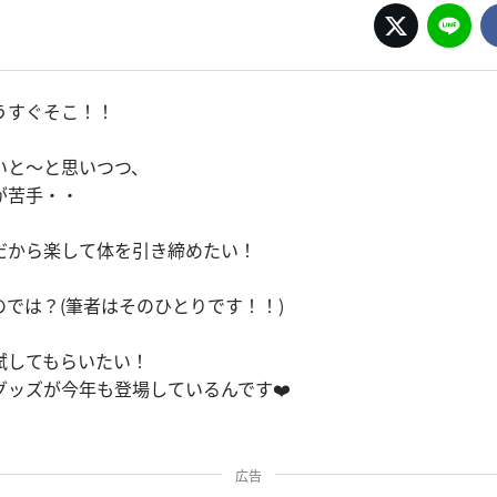
うすぐそこ！！
いと〜と思いつつ、
が苦手・・
だから楽して体を引き締めたい！
では？(筆者はそのひとりです！！)
試してもらいたい！
グッズが今年も登場しているんです❤️
広告