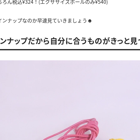
ろん税込¥324！(エクササイズボールのみ¥540)
インナップなのか早速見ていきましょう☻
ンナップだから自分に合うものがきっと見