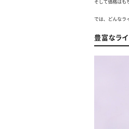
そして価格はもち
では、どんなラ
豊富なライ