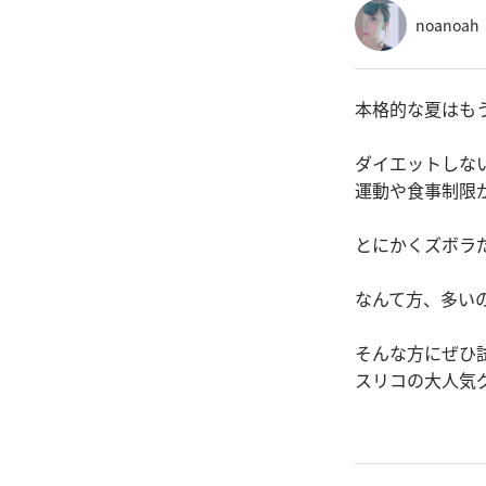
noanoah
本格的な夏はも
ダイエットしな
運動や食事制限
とにかくズボラ
なんて方、多いの
そんな方にぜひ
スリコの大人気