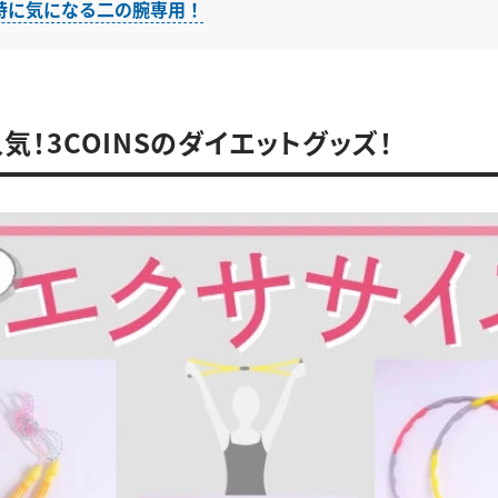
特に気になる二の腕専用！
気！3COINSのダイエットグッズ！