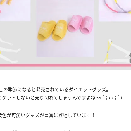
ら毎年この季節になると発売されているダイエットグッズ。
ゲットしないと売り切れてしまうんですよね〜(´；ω；`)
黄色が可愛いグッズが豊富に登場しています！