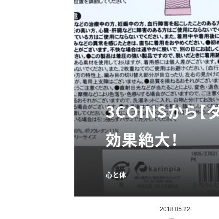
3COINSから
効果絶大！
心と体
2018.05.22