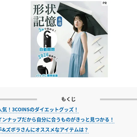
もくじ
気！3COINSのダイエットグッズ！
インナップだから自分に合うものがきっと見つかる！
手&ズボラさんにオススメなアイテムは？