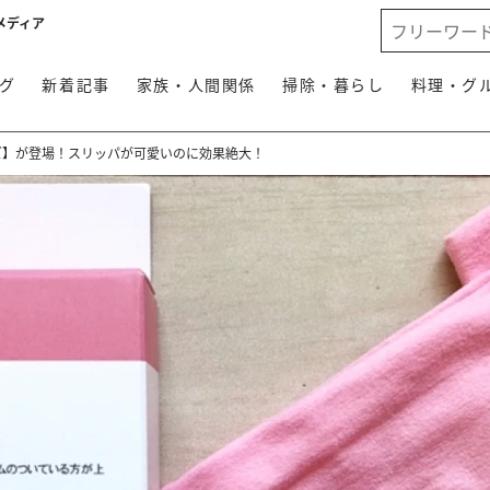
メディア
グ
新着記事
家族・人間関係
掃除・暮らし
料理・グ
ッズ】が登場！スリッパが可愛いのに効果絶大！