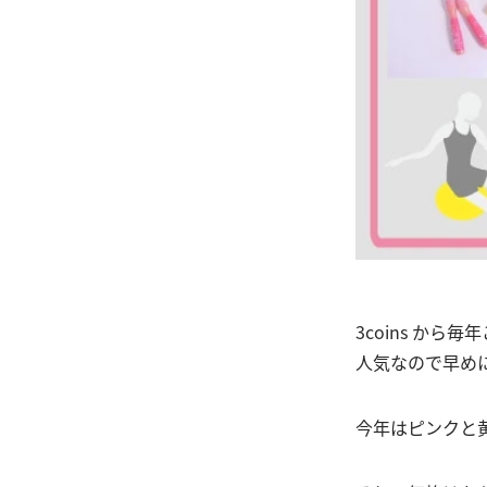
3coins か
人気なので早めに
今年はピンクと