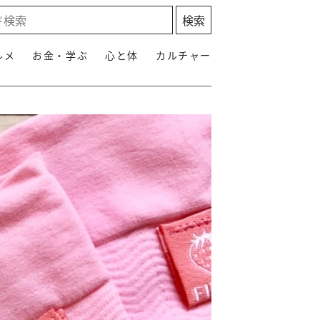
ルメ
お金・学ぶ
心と体
カルチャー