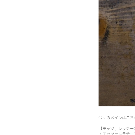
今回のメインはこち
【モッツァレラチー
・モッツァレラ