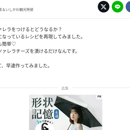
家＆いしかわ観光特使
ァレラをつけるとどうなるか？
になっているレシピを再現してみました。
も簡単♡
ツァレラチーズを漬けるだけなんです。
て、早速作ってみました。
広告