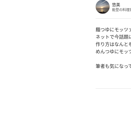
悠美
能登の料理
麺つゆにモッツ
ネットで今話題
作り方はなんと
めんつゆにモッ
筆者も気になっ