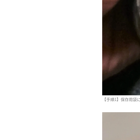
【手順1】保存用袋