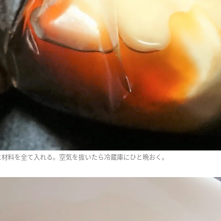
に材料を全て入れる。空気を抜いたら冷蔵庫にひと晩おく。