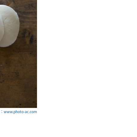
www.photo-ac.com