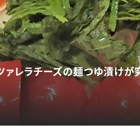
ッツァレラチーズの麺つゆ漬けが