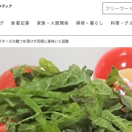
メディア
グ
新着記事
家族・人間関係
掃除・暮らし
料理・グ
ラチーズの麺つゆ漬けが究極に美味いと話題