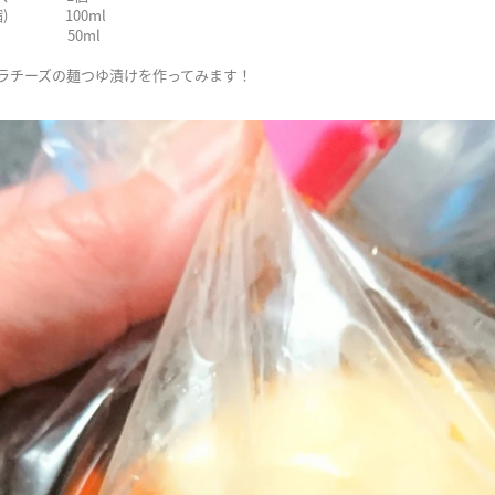
縮) 100ml
50ml
ラチーズの麺つゆ漬けを作ってみます！