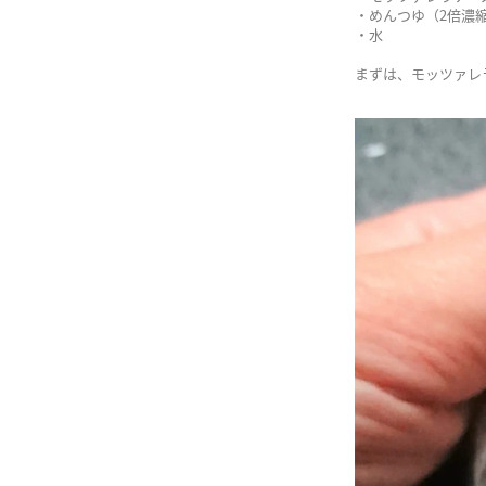
・めんつゆ（2倍濃
・水 
まずは、モッツァレ