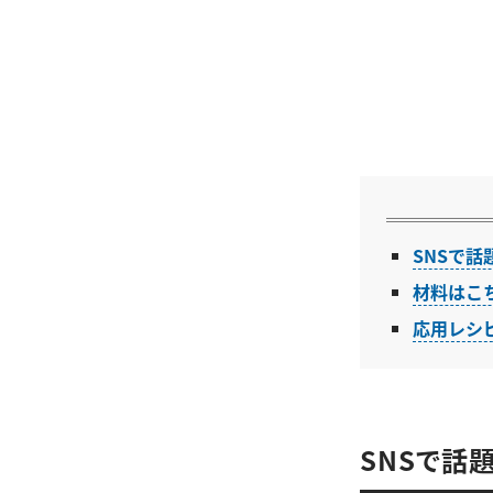
SNSで話
材料はこ
応用レシ
SNSで話題