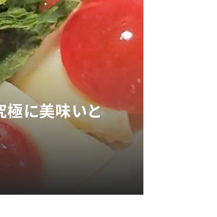
究極に美味いと