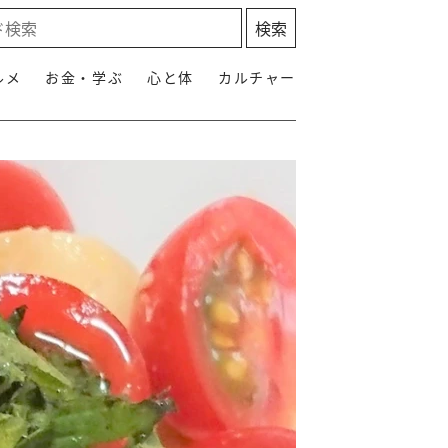
ルメ
お金・学ぶ
心と体
カルチャー