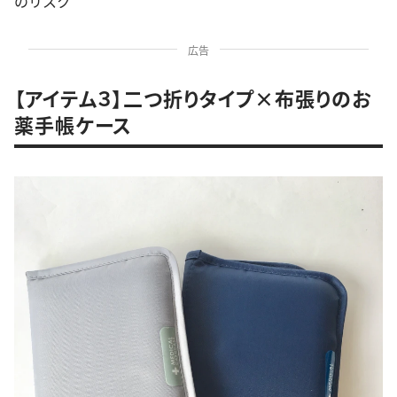
のリスク
広告
【アイテム３】二つ折りタイプ×布張りのお
薬手帳ケース