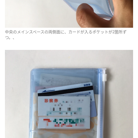
中央のメインスペースの両側面に、カードが入るポケットが2箇所ず
つ。、