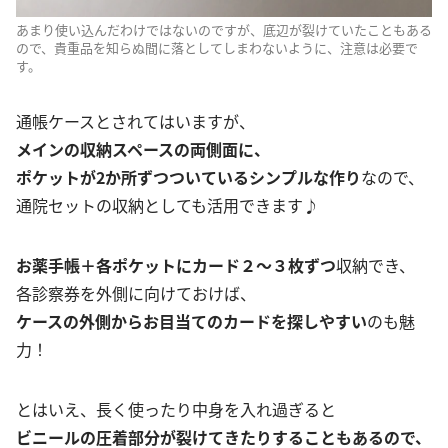
あまり使い込んだわけではないのですが、底辺が裂けていたこともある
ので、貴重品を知らぬ間に落としてしまわないように、注意は必要で
す。
通帳ケースとされてはいますが、
メインの収納スペースの両側面に、
ポケットが2か所ずつついているシンプルな作り
なので、
通院セットの収納としても活用できます♪
お薬手帳＋各ポケットにカード２～３枚ずつ
収納でき、
各診察券を外側に向けておけば、
ケースの外側からお目当てのカードを探しやすい
のも魅
力！
とはいえ、長く使ったり中身を入れ過ぎると
ビニールの圧着部分が裂けてきたりすることもあるので、