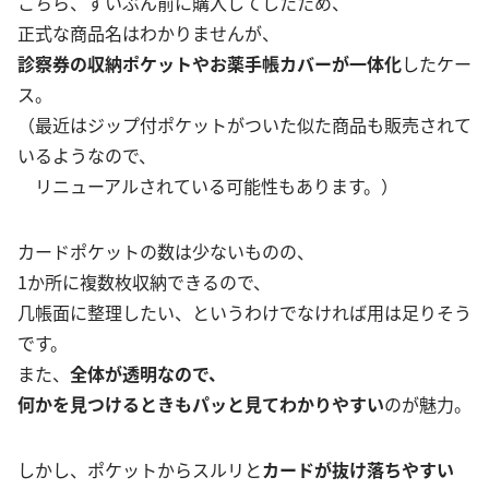
こちら、ずいぶん前に購入してしたため、
正式な商品名はわかりませんが、
診察券の収納ポケットやお薬手帳カバーが一体化
したケー
ス。
（最近はジップ付ポケットがついた似た商品も販売されて
いるようなので、
リニューアルされている可能性もあります。）
カードポケットの数は少ないものの、
1か所に複数枚収納できるので、
几帳面に整理したい、というわけでなければ用は足りそう
です。
また、
全体が透明なので、
何かを見つけるときもパッと見てわかりやすい
のが魅力。
しかし、ポケットからスルリと
カードが抜け落ちやすい