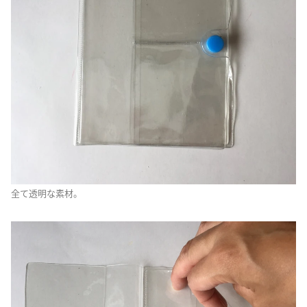
全て透明な素材。