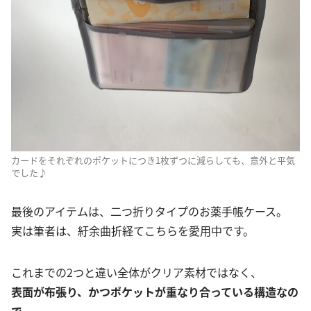
カードをそれぞれのポケットにつき1枚ずつに減らしても、意外と平気
でした♪
最後のアイテムは、二つ折りタイプのお薬手帳ケース。
実は筆者は、紆余曲折経てこちらを愛用中です。
これまでの2つと違い全体がクリア素材ではなく、
表面が布張り、かつポケットが重なり合っている構造なの
で、