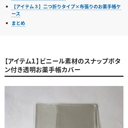
【アイテム３】二つ折りタイプ×布張りのお薬手帳ケ
ース
まとめ
【アイテム１】ビニール素材のスナップボタ
ン付き透明お薬手帳カバー