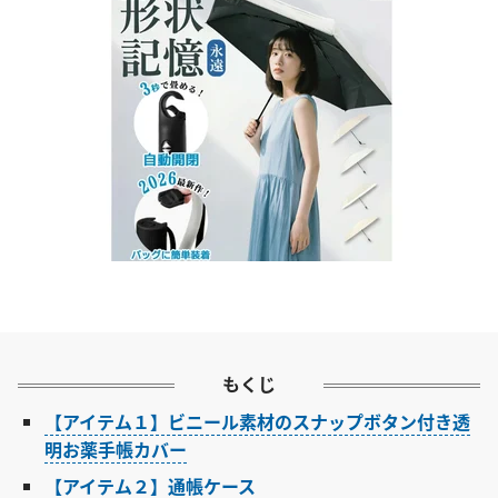
もくじ
【アイテム１】ビニール素材のスナップボタン付き透
明お薬手帳カバー
【アイテム２】通帳ケース