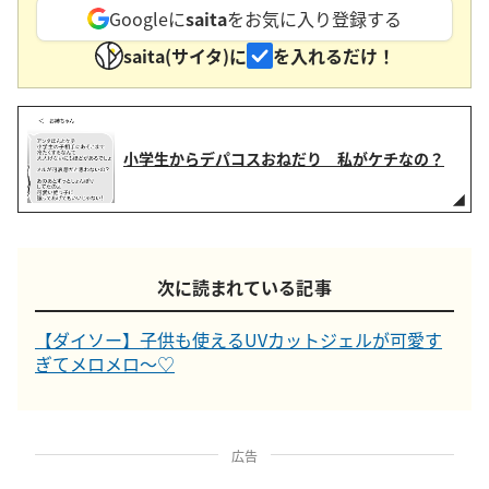
Googleに
saita
をお気に入り登録する
saita(サイタ)に
を入れるだけ！
小学生からデパコスおねだり 私がケチなの？
次に読まれている記事
【ダイソー】子供も使えるUVカットジェルが可愛す
ぎてメロメロ～♡
広告