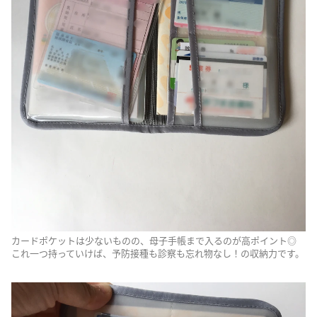
カードポケットは少ないものの、母子手帳まで入るのが高ポイント◎
これ一つ持っていけば、予防接種も診察も忘れ物なし！の収納力です。