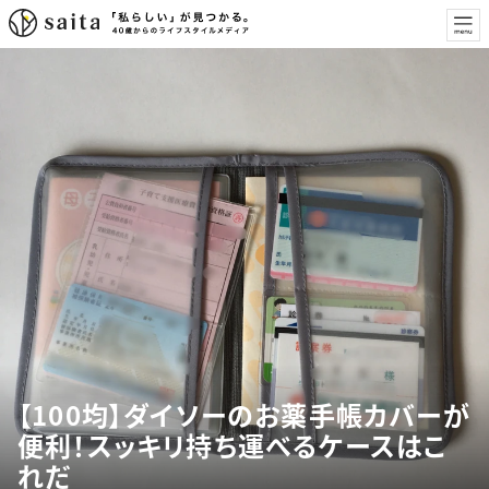
【100均】ダイソーのお薬手帳カバーが
便利！スッキリ持ち運べるケースはこ
れだ