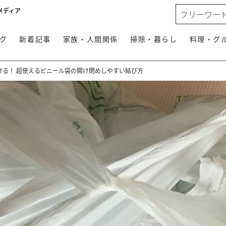
メディア
グ
新着記事
家族・人間関係
掃除・暮らし
料理・グ
ける！ 超使えるビニール袋の開け閉めしやすい結び方