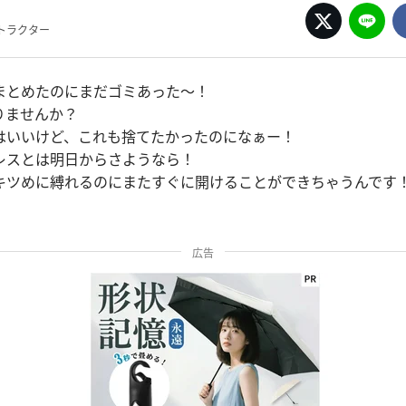
トラクター
まとめたのにまだゴミあった〜！
りませんか？
はいいけど、これも捨てたかったのになぁー！
レスとは明日からさようなら！
キツめに縛れるのにまたすぐに開けることができちゃうんです
広告