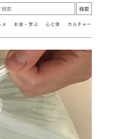
ルメ
お金・学ぶ
心と体
カルチャー