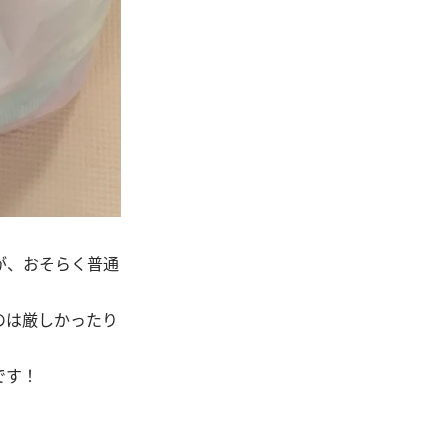
が、おそらく普通
のは厳しかったり
です！