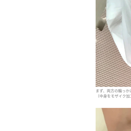
まず、両方の輪っか
（中身をモザイク加