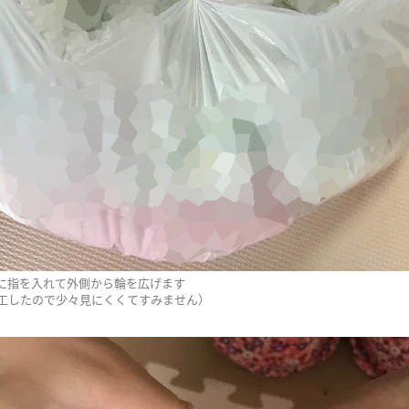
に指を入れて外側から輪を広げます
工したので少々見にくくてすみません）