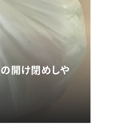
袋の開け閉めしや