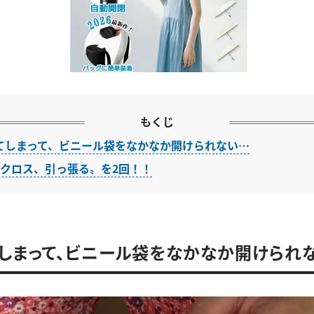
もくじ
てしまって、ビニール袋をなかなか開けられない…
にクロス、引っ張る〟を2回！！
しまって、ビニール袋をなかなか開けられ