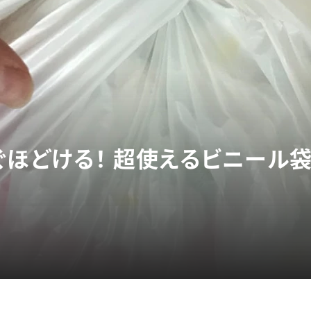
ぐほどける！ 超使えるビニール