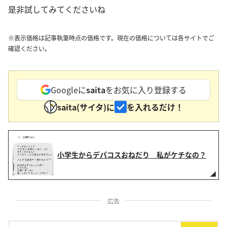
是非試してみてくださいね
※表示価格は記事執筆時点の価格です。現在の価格については各サイトでご
確認ください。
Googleに
saita
をお気に入り登録する
saita(サイタ)に
を入れるだけ！
小学生からデパコスおねだり 私がケチなの？
広告