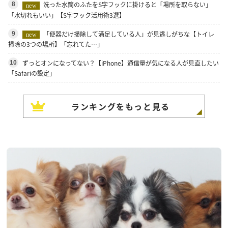
洗った水筒のふたをS字フックに掛けると「場所を取らない」
8
new
「水切れもいい」【S字フック活用術3選】
「便器だけ掃除して満足している人」が見逃しがちな【トイレ
9
new
掃除の3つの場所】「忘れてた…」
ずっとオンになってない？【iPhone】通信量が気になる人が見直したい
10
「Safariの設定」
ランキングをもっと見る