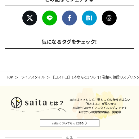
気になるタグをチェック！
TOP
ライフスタイル
【コストコ】1本なんと17.45円！破格の値段のスプリ
広告