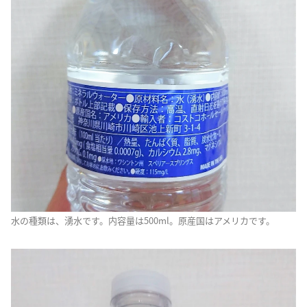
水の種類は、湧水です。内容量は500ml。原産国はアメリカです。