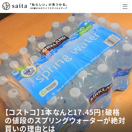
【コストコ】1本なんと17.45円！破格
の値段のスプリングウォーターが絶対
買いの理由とは