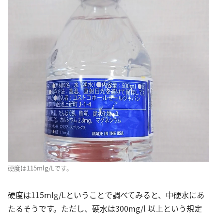
硬度は115mlg/Lです。
硬度は115mlg/Lということで調べてみると、中硬水にあ
たるそうです。ただし、硬水は300mg/l 以上という規定