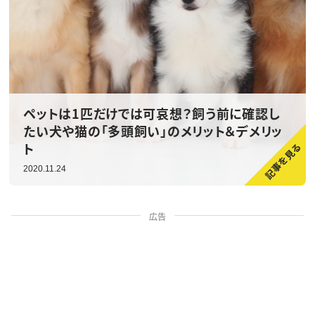
ペットは1匹だけでは可哀想？飼う前に確認し
たい犬や猫の「多頭飼い」のメリット＆デメリッ
ト
2020.11.24
広告