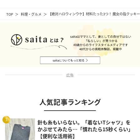
TOP
料理・グルメ
【絶対ハロウィンウケ】材料たった3つ！ 魔女の指クッキ
広告
人気記事ランキング
1
針も糸もいらない。「着ないTシャツ」を
かぶせてみたら…「慣れたら15秒くらい」
【便利な活用術】