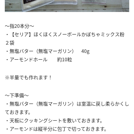
～指20本分～
・【セリア】ほくほくスノーボールかぼちゃミックス粉
２袋
・無塩バター（無塩マーガリン） 40g
・アーモンドホール 約10粒
※半量でも作れます！
～下準備～
・無塩バター（無塩マーガリン）は室温に戻し柔らかくし
ておきます。
・天板にクッキングシートを敷いておきます。
・アーモンドは縦半分に包丁で切っておきます。