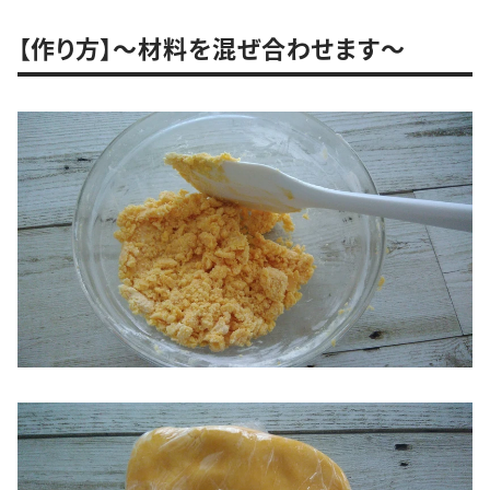
【作り方】～材料を混ぜ合わせます～