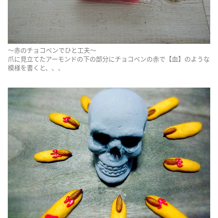
～赤のチョコペンでひと工夫～
爪に見立てたアーモンドの下の部分にチョコペンの赤で【血】のような
模様を書くと、、、