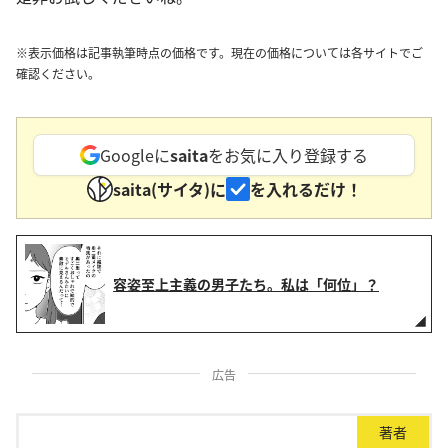
※表示価格は記事執筆時点の価格です。現在の価格については各サイトでご
確認ください。
Googleに
saita
をお気に入り登録する
saita(サイタ)に
を入れるだけ！
容姿至上主義の男子たち。私は「何位」？
広告
著者