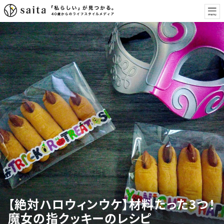
【絶対ハロウィンウケ】材料たった3つ！
魔女の指クッキーのレシピ