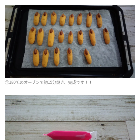
①180℃のオーブンで約15分焼き、完成です！！