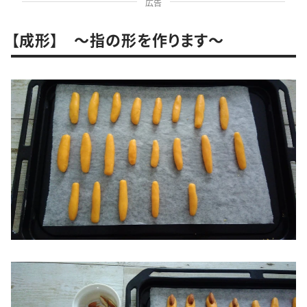
広告
【成形】 ～指の形を作ります～