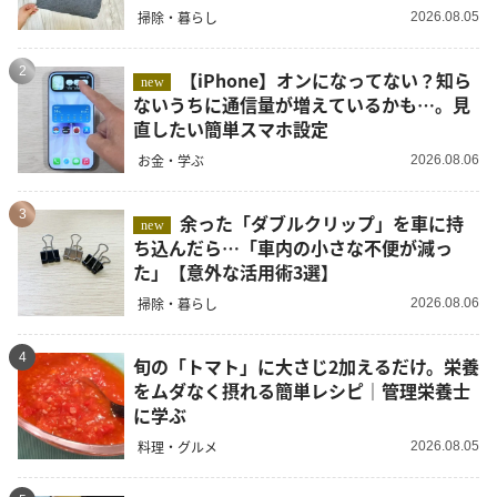
掃除・暮らし
2026.08.05
2
【iPhone】オンになってない？知ら
new
ないうちに通信量が増えているかも…。見
直したい簡単スマホ設定
お金・学ぶ
2026.08.06
3
余った「ダブルクリップ」を車に持
new
ち込んだら…「車内の小さな不便が減っ
た」【意外な活用術3選】
掃除・暮らし
2026.08.06
4
旬の「トマト」に大さじ2加えるだけ。栄養
をムダなく摂れる簡単レシピ｜管理栄養士
に学ぶ
料理・グルメ
2026.08.05