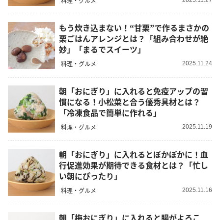
料理・グルメ
もう炊き込まない！“甘栗”で作るまさかの
栗ごはんアレンジとは？「組み合わせが絶
妙」「まるでスイーツ」
料理・グルメ
2025.11.24
朝「おにぎり」に入れると免疫アップの習
慣になる！小松菜と合う優秀具材とは？
「冷凍食品で簡単に作れる」
料理・グルメ
2025.11.19
朝「おにぎり」に入れるとぽかぽかに！血
行促進効果が期待できる食材とは？「忙し
い朝にぴったり」
料理・グルメ
2025.11.16
朝「梅おにぎり」に入れると腸がよろこ