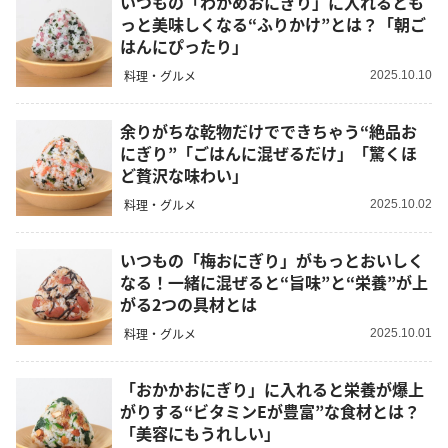
いつもの「わかめおにぎり」に入れるとも
っと美味しくなる“ふりかけ”とは？「朝ご
はんにぴったり」
料理・グルメ
2025.10.10
余りがちな乾物だけでできちゃう“絶品お
にぎり”「ごはんに混ぜるだけ」「驚くほ
ど贅沢な味わい」
料理・グルメ
2025.10.02
いつもの「梅おにぎり」がもっとおいしく
なる！一緒に混ぜると“旨味”と“栄養”が上
がる2つの具材とは
料理・グルメ
2025.10.01
「おかかおにぎり」に入れると栄養が爆上
がりする“ビタミンEが豊富”な食材とは？
「美容にもうれしい」