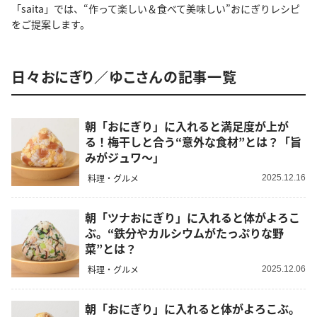
「saita」では、“作って楽しい＆食べて美味しい”おにぎりレシピ
をご提案します。
日々おにぎり／ゆこさんの記事一覧
朝「おにぎり」に入れると満足度が上が
る！梅干しと合う“意外な食材”とは？「旨
みがジュワ〜」
料理・グルメ
2025.12.16
朝「ツナおにぎり」に入れると体がよろこ
ぶ。“鉄分やカルシウムがたっぷりな野
菜”とは？
料理・グルメ
2025.12.06
朝「おにぎり」に入れると体がよろこぶ。