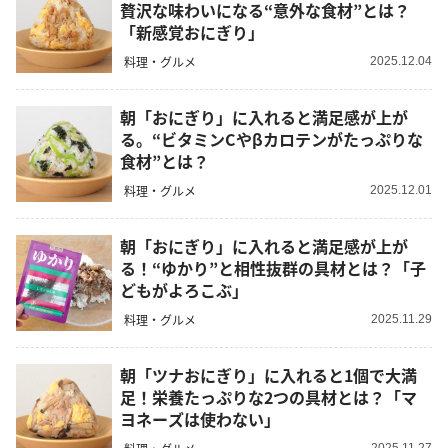
贅沢な味わいになる“意外な食材”とは？
「新感覚おにぎり」
料理・グルメ
2025.12.04
朝「おにぎり」に入れると満足感が上が
る。“ビタミンCやβカロテンがたっぷりな
食材”とは？
料理・グルメ
2025.12.01
朝「おにぎり」に入れると満足感が上が
る！“ゆかり”と相性抜群の具材とは？「子
どもがよろこぶ」
料理・グルメ
2025.11.29
朝「ツナおにぎり」に入れると1個で大満
足！栄養たっぷりな2つの具材とは？「マ
ヨネーズは使わない」
2025.11.27