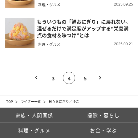
料理・グルメ
2025.09.25
もういつもの「鮭おにぎり」に戻れない。
混ぜるだけで満足度がアップする“栄養満
点の食材＆味つけ”とは
料理・グルメ
2025.09.21
3
4
5
TOP
ライター一覧
日々おにぎり／ゆこ
家族・人間関係
掃除・暮らし
料理・グルメ
お金・学ぶ