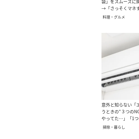
袋」をスムーズに
→「さっそくマネ
い」
料理・グルメ
意外と知らない「
うときの“３つのN
やってた…」「1
意」
掃除・暮らし