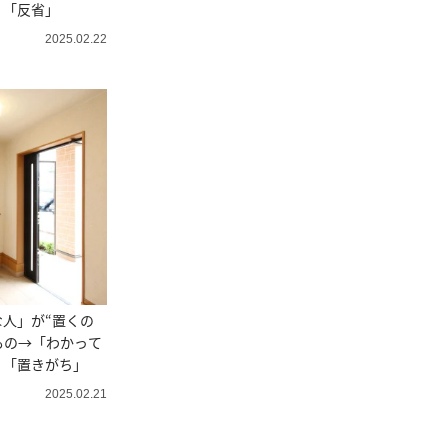
」「反省」
2025.02.22
人」が“置くの
もの→「わかって
」「置きがち」
2025.02.21