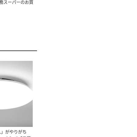
務スーパーのお買
。
人」がやりがち