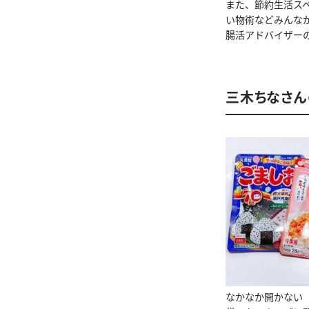
また、節約生活ス
い物術などみんな
腸活アドバイザー
三木ちなさ
なかなか開かない