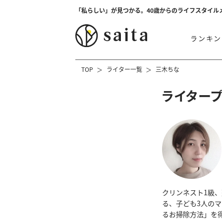
「私らしい」が見つかる。40歳からのライフスタイル
ランキン
TOP
ライター一覧
三木ちな
ライター
クリンネスト1級
る、子ども3人の
るお掃除方法」を