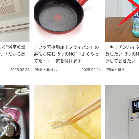
なる“浴室乾燥
「フッ素樹脂加工フライパン」の
「キッチンハイ
3つ「だから高
寿命が縮む“5つのNG”「よくやっ
意したい“3つの
てた…」「気を付けます」
握しておきたい
だ…」
掃除・暮らし
掃除・暮らし
2025.02.24
2025.02.24