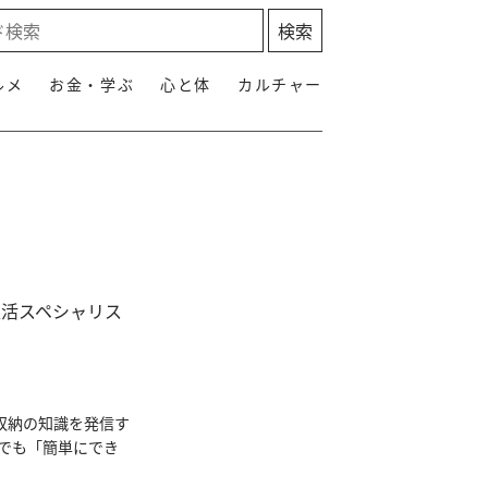
ルメ
お金・学ぶ
心と体
カルチャー
生活スペシャリス
収納の知識を発信す
でも「簡単にでき