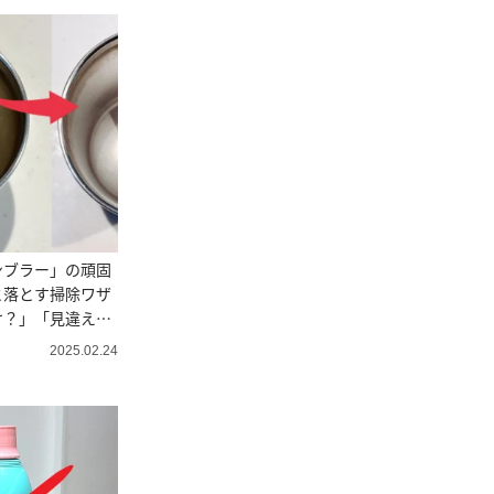
ンブラー」の頑固
と落とす掃除ワザ
け？」「見違え
2025.02.24