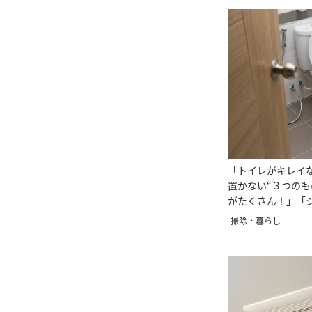
「トイレがキレイ
置かない“３つのも
がたくさん！」「
んだ…」
掃除・暮らし