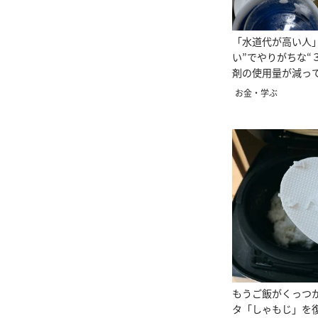
「水道代が高い人
い”でやりがちな“
剤の使用量が減っ
る！」
お金・学ぶ
もうご飯がくっつ
タ「しゃもじ」を