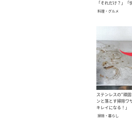
「それだけ？」「
料理・グルメ
ステンレスの“頑固
ンと落とす掃除ワ
キレイになる！」
掃除・暮らし