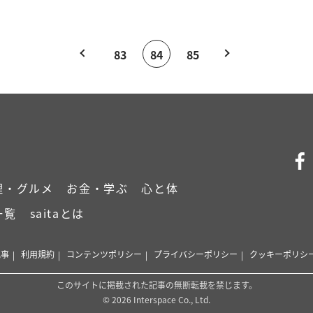
83
84
85
理・グルメ
お金・学ぶ
心と体
一覧
saitaとは
記事
利用規約
コンテンツポリシー
プライバシーポリシー
クッキーポリシ
このサイトに掲載された記事の無断転載を禁じます。
© 2026 Interspace Co., Ltd.