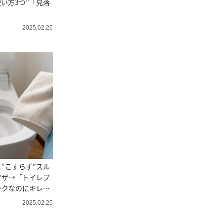
使い方3つ”「見落
2025.02.26
“こすらず”スル
ワザ→「トイレブ
ラクなのにキレイ
2025.02.25