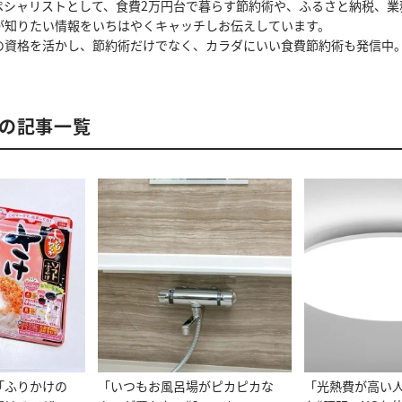
ペシャリストとして、食費2万円台で暮らす節約術や、ふるさと納税、業
が知りたい情報をいちはやくキャッチしお伝えしています。
の資格を活かし、節約術だけでなく、カラダにいい食費節約術も発信中
んの記事一覧
「ふりかけの
「いつもお風呂場がピカピカな
「光熱費が高い