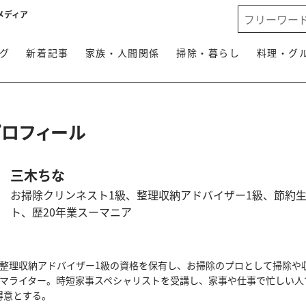
メディア
グ
新着記事
家族・人間関係
掃除・暮らし
料理・グ
プロフィール
三木ちな
お掃除クリンネスト1級、整理収納アドバイザー1級、節約
ト、歴20年業スーマニア
、整理収納アドバイザー1級の資格を保有し、お掃除のプロとして掃除や
ママライター。時短家事スペシャリストを受講し、家事や仕事で忙しい人
得意とする。