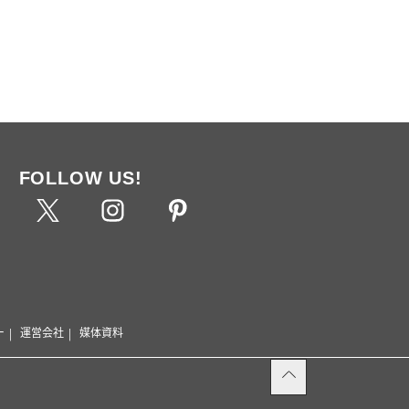
FOLLOW US!
ー
運営会社
媒体資料