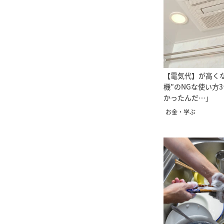
【電気代】が高く
機”のNGな使い方
かったんだ…」
お金・学ぶ