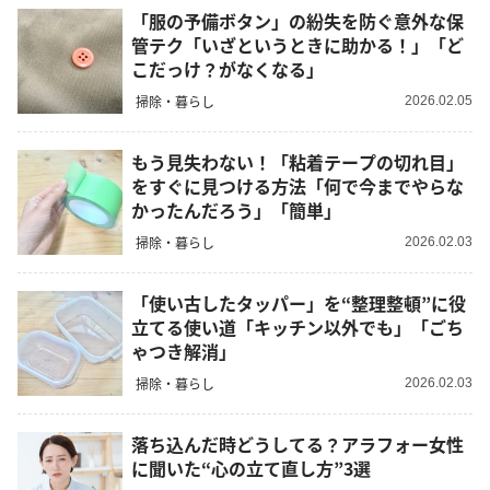
「服の予備ボタン」の紛失を防ぐ意外な保
管テク「いざというときに助かる！」「ど
こだっけ？がなくなる」
掃除・暮らし
2026.02.05
もう見失わない！「粘着テープの切れ目」
をすぐに見つける方法「何で今までやらな
かったんだろう」「簡単」
掃除・暮らし
2026.02.03
「使い古したタッパー」を“整理整頓”に役
立てる使い道「キッチン以外でも」「ごち
ゃつき解消」
掃除・暮らし
2026.02.03
落ち込んだ時どうしてる？アラフォー女性
に聞いた“心の立て直し方”3選