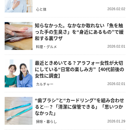
心と体
2026.02.02
知らなかった。なかなか取れない「魚を触
った手の生臭さ」を“身近にあるもの”で緩
和する裏ワザ
料理・グルメ
2026.02.01
最近ときめいてる？アラフォー女性が大切
にしている“日常の楽しみ方”【40代前後の
女性に調査】
カルチャー
2026.02.01
“歯ブラシ”と“カードリング”を組み合わせ
ると…？「清潔に保管できる」「思いつか
なかった」
掃除・暮らし
2026.01.29