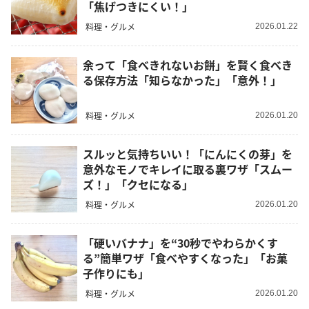
「焦げつきにくい！」
料理・グルメ
2026.01.22
余って「食べきれないお餅」を賢く食べき
る保存方法「知らなかった」「意外！」
料理・グルメ
2026.01.20
スルッと気持ちいい！「にんにくの芽」を
意外なモノでキレイに取る裏ワザ「スムー
ズ！」「クセになる」
料理・グルメ
2026.01.20
「硬いバナナ」を“30秒でやわらかくす
る”簡単ワザ「食べやすくなった」「お菓
子作りにも」
料理・グルメ
2026.01.20