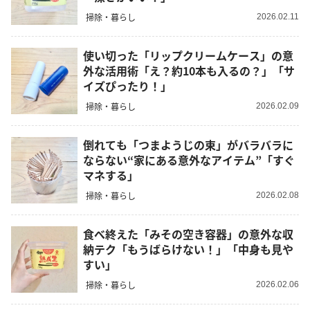
掃除・暮らし
2026.02.11
使い切った「リップクリームケース」の意
外な活用術「え？約10本も入るの？」「サ
イズぴったり！」
掃除・暮らし
2026.02.09
倒れても「つまようじの束」がバラバラに
ならない“家にある意外なアイテム”「すぐ
マネする」
掃除・暮らし
2026.02.08
食べ終えた「みその空き容器」の意外な収
納テク「もうばらけない！」「中身も見や
すい」
掃除・暮らし
2026.02.06