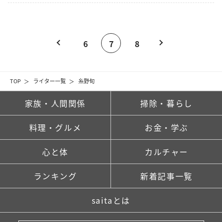
6
7
8
TOP
ライター一覧
糸野旬
家族・人間関係
掃除・暮らし
料理・グルメ
お金・学ぶ
心と体
カルチャー
ランキング
新着記事一覧
saitaとは