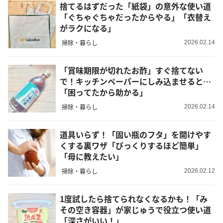
捨てるはずだった「紙袋」の意外な使い道
「ぐちゃぐちゃだったからやる」「衣替え
がラクになる」
掃除・暮らし
2026.02.14
「賞味期限が切れたお酢」すぐ捨てない
で！キッチンペーパーにしみ込ませると…
「困ってたから助かる」
掃除・暮らし
2026.02.14
道具いらず！「固い瓶のフタ」を開けやす
くする裏ワザ「びっくりするほど簡単」
「母に教えたい」
掃除・暮らし
2026.02.12
1度試したら捨てられなくなるかも！「み
その空き容器」が家じゅうで役立つ使い道
「深さがいい！」