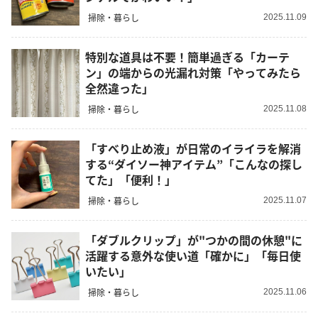
掃除・暮らし
2025.11.09
特別な道具は不要！簡単過ぎる「カーテ
ン」の端からの光漏れ対策「やってみたら
全然違った」
掃除・暮らし
2025.11.08
「すべり止め液」が日常のイライラを解消
する“ダイソー神アイテム”「こんなの探し
てた」「便利！」
掃除・暮らし
2025.11.07
「ダブルクリップ」が"つかの間の休憩"に
活躍する意外な使い道「確かに」「毎日使
いたい」
掃除・暮らし
2025.11.06