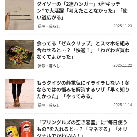
ダイソーの「2連ハンガー」が“キッチ
ン”で大活躍「考えたことなかった」「使
い道広がる」
掃除・暮らし
2025.11.23
余ってる「ゼムクリップ」とスマホを組み
合わせると…？「快適！」「わざわざ買わ
なくてよかった」
掃除・暮らし
2025.11.22
もうタイツの静電気にイライラしない！冬
ならではの悩みを解消するワザ「早く知り
たかった」「やってみる」
掃除・暮らし
2025.11.14
「プリングルズの空き容器」に“毎日使う
もの”を入れると…？「マネする」「オリ
ジナルでかわいい！」