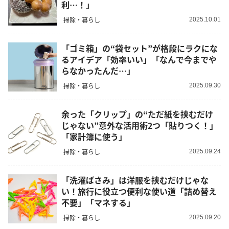
利…！」
掃除・暮らし
2025.10.01
「ゴミ箱」の“袋セット”が格段にラクにな
るアイデア「効率いい」「なんで今までや
らなかったんだ…」
掃除・暮らし
2025.09.30
余った「クリップ」の“ただ紙を挟むだけ
じゃない”意外な活用術2つ「貼りつく！」
「家計簿に使う」
掃除・暮らし
2025.09.24
「洗濯ばさみ」は洋服を挟むだけじゃな
い！旅行に役立つ便利な使い道「詰め替え
不要」「マネする」
掃除・暮らし
2025.09.20