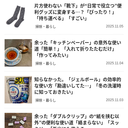
片方使わない「靴下」が“日常で役立つ”便
利グッズに変身する…？「ぴったり！」
「持ち運べる」「すごい」
掃除・暮らし
2025.11.05
余った「キッチンペーパー」の意外な使い
道「簡単！」「入れて折りたたむだけ」
「作ってみたい」
掃除・暮らし
2025.11.04
知らなかった。「ジェルボール」の効率的
な使い方「勘違いしてた…」「冬の洗濯時
に知っておきたい」
掃除・暮らし
2025.11.03
余った「ダブルクリップ」の“紙を挟む以
外”の便利な使い道「絡まらない」「スッ