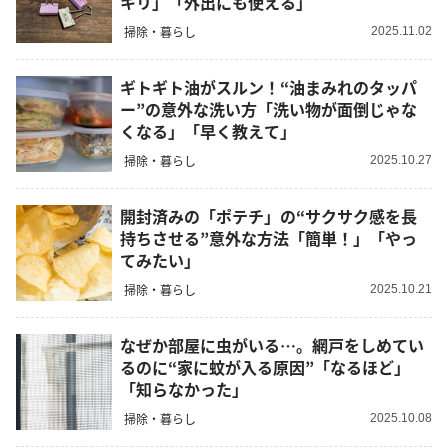
キリ」「外出にも使える」
掃除・暮らし
2025.11.02
ギトギト油がスルン！“油まみれのタッパ
ー”の意外な洗い方「洗い物が面倒じゃな
くなる」「早く教えて」
掃除・暮らし
2025.10.27
開封済みの「ポテチ」の“サクサク感を長
持ちさせる”意外な方法「簡単！」「やっ
てみたい」
掃除・暮らし
2025.10.21
なぜか部屋に虫がいる…。網戸をしめてい
るのに“家に蚊が入る原因”「なるほど」
「知らなかった」
掃除・暮らし
2025.10.08