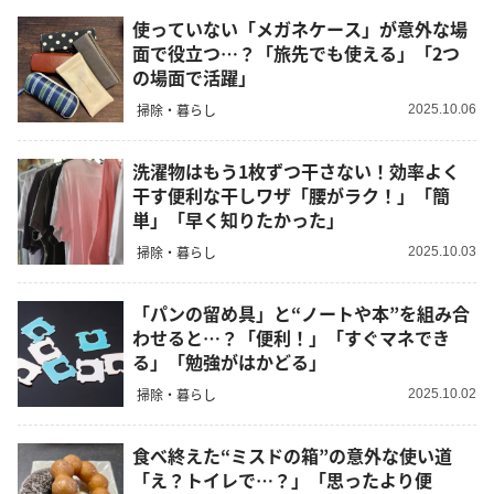
使っていない「メガネケース」が意外な場
面で役立つ…？「旅先でも使える」「2つ
の場面で活躍」
掃除・暮らし
2025.10.06
洗濯物はもう1枚ずつ干さない！効率よく
干す便利な干しワザ「腰がラク！」「簡
単」「早く知りたかった」
掃除・暮らし
2025.10.03
「パンの留め具」と“ノートや本”を組み合
わせると…？「便利！」「すぐマネでき
る」「勉強がはかどる」
掃除・暮らし
2025.10.02
食べ終えた“ミスドの箱”の意外な使い道
「え？トイレで…？」「思ったより便