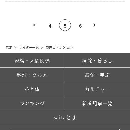
4
5
6
TOP
ライター一覧
鬱志世（うつしよ）
家族・人間関係
掃除・暮らし
料理・グルメ
お金・学ぶ
心と体
カルチャー
ランキング
新着記事一覧
saitaとは