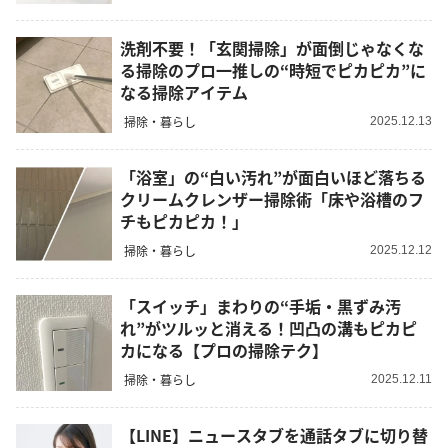
洗剤不要！「玄関掃除」が面倒じゃなくな
る掃除のプロ一推しの“時短でピカピカ”に
なる掃除アイテム
掃除・暮らし
2025.12.13
「浴室」の“白い汚れ”が面白いほど落ちる
クリームクレンザー掃除術「床や浴槽のフ
チもピカピカ！」
掃除・暮らし
2025.12.12
「スイッチ」まわりの“手垢・黒ずみ汚
れ”がツルッと消える！凹凸の溝もピカピ
カになる【プロの掃除テク】
掃除・暮らし
2025.12.11
【LINE】ニュースタブを通話タブに切り替