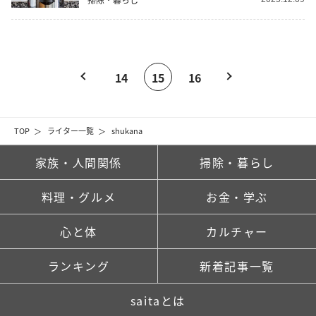
14
15
16
TOP
ライター一覧
shukana
家族・人間関係
掃除・暮らし
料理・グルメ
お金・学ぶ
心と体
カルチャー
ランキング
新着記事一覧
saitaとは