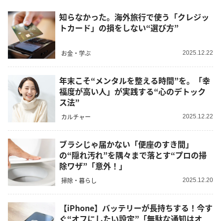
知らなかった。海外旅行で使う「クレジッ
トカード」の損をしない“選び方”
お金・学ぶ
2025.12.22
年末こそ“メンタルを整える時間”を。「幸
福度が高い人」が実践する“心のデトック
ス法”
カルチャー
2025.12.22
ブラシじゃ届かない「便座のすき間」
の“隠れ汚れ”を隅々まで落とす“プロの掃
除ワザ”「意外！」
掃除・暮らし
2025.12.20
【iPhone】バッテリーが長持ちする！今す
ぐ“オフにしたい設定”「無駄な通知はオ