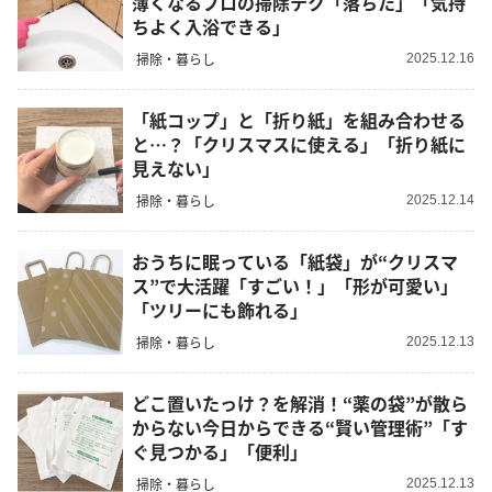
薄くなるプロの掃除テク「落ちた」「気持
ちよく入浴できる」
掃除・暮らし
2025.12.16
「紙コップ」と「折り紙」を組み合わせる
と…？「クリスマスに使える」「折り紙に
見えない」
掃除・暮らし
2025.12.14
おうちに眠っている「紙袋」が“クリスマ
ス”で大活躍「すごい！」「形が可愛い」
「ツリーにも飾れる」
掃除・暮らし
2025.12.13
どこ置いたっけ？を解消！“薬の袋”が散ら
からない今日からできる“賢い管理術”「す
ぐ見つかる」「便利」
掃除・暮らし
2025.12.13