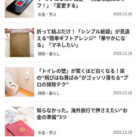
フ！」「変更する」
お金・学ぶ
2025.12.20
折って結ぶだけ！「シンプル紙袋」が見違
える“簡単ギフトアレンジ”「華やかにな
る」「マネしたい」
掃除・暮らし
2025.12.19
「トイレの壁」が驚くほど白くなる！尿
の“飛びはね黄ばみ”がゴッソリ落ちる“プ
ロの掃除テク”
掃除・暮らし
2025.12.19
知らなかった。海外旅行で押さえたい“お
金の準備”3つ
お金・学ぶ
2025.12.19