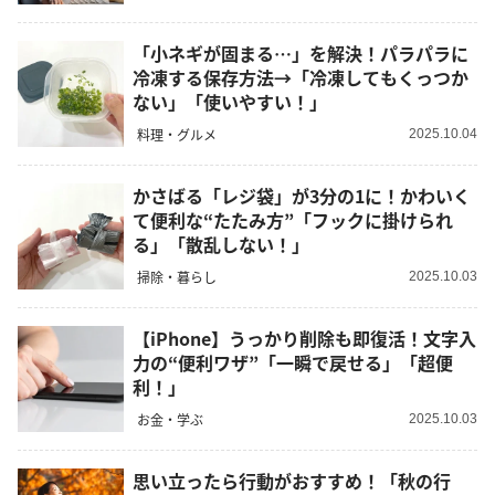
「小ネギが固まる…」を解決！パラパラに
冷凍する保存方法→「冷凍してもくっつか
ない」「使いやすい！」
料理・グルメ
2025.10.04
かさばる「レジ袋」が3分の1に！かわいく
て便利な“たたみ方”「フックに掛けられ
る」「散乱しない！」
掃除・暮らし
2025.10.03
【iPhone】うっかり削除も即復活！文字入
力の“便利ワザ”「一瞬で戻せる」「超便
利！」
お金・学ぶ
2025.10.03
思い立ったら行動がおすすめ！「秋の行