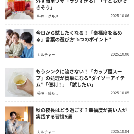
外す簡単ワザ「ラクすぎる」「子どもがで
きそう」
料理・グルメ
2025.10.06
今日から試したくなる！「幸福度を高め
る」言葉の選び方“5つのポイント”
カルチャー
2025.10.06
もうシンクに流さない！「カップ麺スー
プ」の処理が簡単になる“ダイソーアイテ
ム”「便利！」「試したい」
掃除・暮らし
2025.10.05
秋の夜長はどう過ごす？幸福度が高い人が
実践する習慣5選
カルチャー
2025.10.04