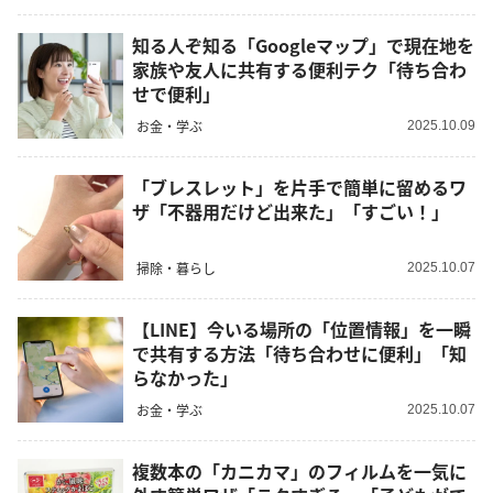
知る人ぞ知る「Googleマップ」で現在地を
家族や友人に共有する便利テク「待ち合わ
せで便利」
お金・学ぶ
2025.10.09
「ブレスレット」を片手で簡単に留めるワ
ザ「不器用だけど出来た」「すごい！」
掃除・暮らし
2025.10.07
【LINE】今いる場所の「位置情報」を一瞬
で共有する方法「待ち合わせに便利」「知
らなかった」
お金・学ぶ
2025.10.07
複数本の「カニカマ」のフィルムを一気に