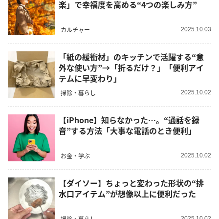
楽」で幸福度を高める“4つの楽しみ方”
カルチャー
2025.10.03
「紙の緩衝材」のキッチンで活躍する“意
外な使い方”→「折るだけ？」「便利アイ
テムに早変わり」
掃除・暮らし
2025.10.02
【iPhone】知らなかった…。“通話を録
音”する方法「大事な電話のとき便利」
お金・学ぶ
2025.10.02
【ダイソー】ちょっと変わった形状の“排
水口アイテム”が想像以上に便利だった
掃除・暮らし
2025.10.02