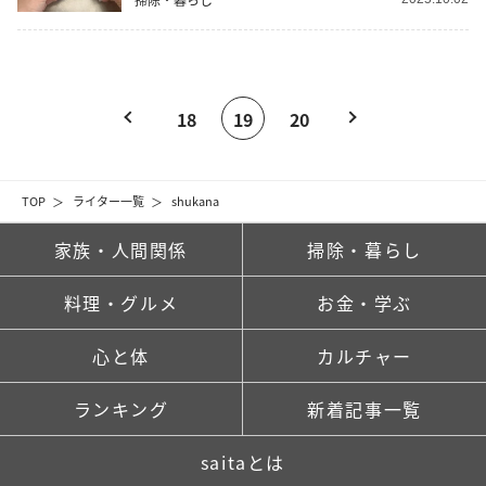
18
19
20
TOP
ライター一覧
shukana
家族・人間関係
掃除・暮らし
料理・グルメ
お金・学ぶ
心と体
カルチャー
ランキング
新着記事一覧
saitaとは