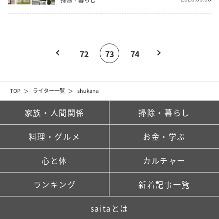
72
73
74
TOP
ライター一覧
shukana
家族・人間関係
掃除・暮らし
料理・グルメ
お金・学ぶ
心と体
カルチャー
ランキング
新着記事一覧
saitaとは