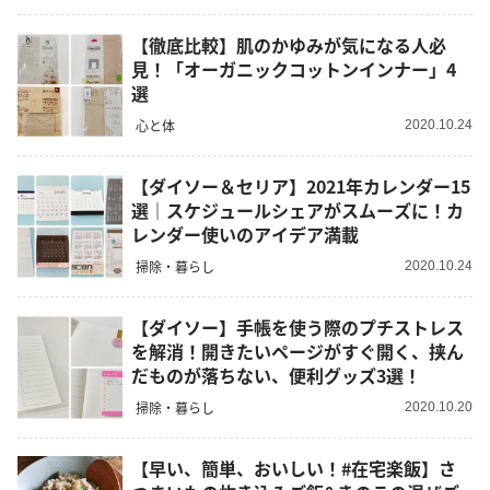
【徹底比較】肌のかゆみが気になる人必
見！「オーガニックコットンインナー」4
選
心と体
2020.10.24
【ダイソー＆セリア】2021年カレンダー15
選｜スケジュールシェアがスムーズに！カ
レンダー使いのアイデア満載
掃除・暮らし
2020.10.24
【ダイソー】手帳を使う際のプチストレス
を解消！開きたいページがすぐ開く、挟ん
だものが落ちない、便利グッズ3選！
掃除・暮らし
2020.10.20
【早い、簡単、おいしい！#在宅楽飯】さ