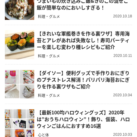
つまいもの炊き込みご飯&きのこの混ぜご
飯が簡単なのにおいしすぎる！
料理・グルメ
2020.10.18
【きれいな軍艦巻きを作る裏ワザ】専用海
苔とアレがあれば失敗なし！寿司パーティ
ーを楽しむ変わり種レシピもご紹介
料理・グルメ
2020.10.11
【ダイソー】便利グッズで手作りおにぎり
のプチストレス解消！パリパリ海苔おにぎ
りを作る裏ワザもご紹介
料理・グルメ
2020.10.04
【最新100均ハロウィングッズ】2020年
は”おうちハロウィン”！飾り、仮装、ハロ
ウィンごはんにおすすめ16選
心と体
2020.10.03