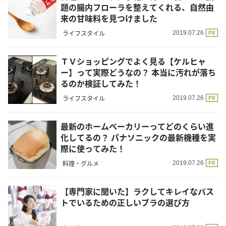
題の腸内フローラを整えてくれる、自然由
来の甘味料を見つけました
ライフスタイル
PR
2019.07.26
ＴＶショッピングでよく見る【ケルヒャ
ー】って実際どうなの？ 本当に汚れが落ち
るのか検証してみた！
ライフスタイル
PR
2019.07.26
最新のホームベーカリーってどのくらい進
化してるの？ パナソニックの最新機種を実
際に使ってみた！
料理・グルメ
PR
2019.07.26
【専門家に聞いた】ラクしてキレイなバス
トでいるための正しいブラの選び方