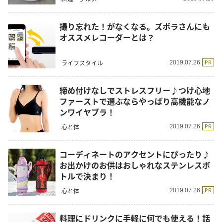
撮り忘れた！がなくなる。ズボラさんにも
オススメレコーダーとは？
ライフスタイル
PR
2019.07.26
締め付けなしでストレスフリー♪つけ心地
ファーストで選ぶならやっぱり高機能なノ
ンワイヤブラ！
心と体
PR
2019.07.26
コーディネートのアクセントにぴったり♪
お出かけのお供はおしゃれなステンレスボ
トルで決まり！
心と体
PR
2019.07.26
料理にドリンクに手軽に何でも使える！話