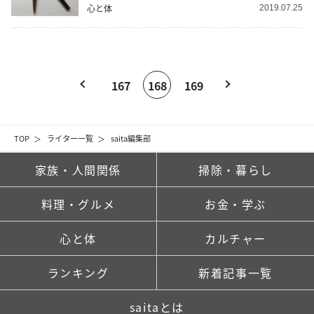
心と体
2019.07.25
167
168
169
TOP
ライター一覧
saita編集部
家族・人間関係
掃除・暮らし
料理・グルメ
お金・学ぶ
心と体
カルチャー
ランキング
新着記事一覧
saitaとは