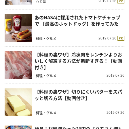
心と体
PR
2019.07.26
あのNASAに採用されたトマトケチャップ
で 【最高のホットドッグ】を作ってみた
料理・グルメ
PR
2019.07.26
【料理の裏ワザ】冷凍肉をレンチンよりお
いしく解凍する方法が斬新すぎる！【動画
付き】
料理・グルメ
2019.07.26
【料理の裏ワザ】切りにくいバターをスパ
ッと切る方法【動画付き】
料理・グルメ
2019.07.26
絶品！材料費たった30円の【タモさん流も