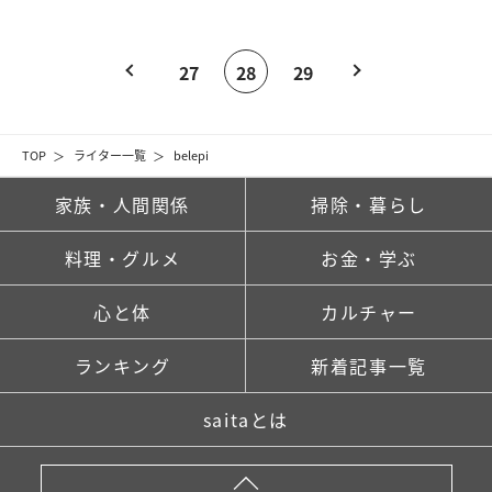
27
28
29
TOP
ライター一覧
belepi
家族・人間関係
掃除・暮らし
料理・グルメ
お金・学ぶ
心と体
カルチャー
ランキング
新着記事一覧
saitaとは