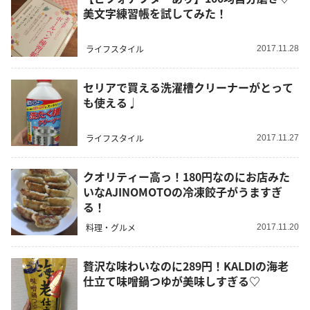
美文字練習帳を試してみた！
ライフスタイル
2017.11.28
セリアで買える洗濯槽クリーナーがとって
も使える♩
ライフスタイル
2017.11.27
クオリティー高っ！180円なのにお店みた
いなAJINOMOTOの冷凍餃子がうますぎ
る！
料理・グルメ
2017.11.20
贅沢な味わいなのに289円！KALDIの海老
仕立て味噌鍋つゆが美味しすぎる♡