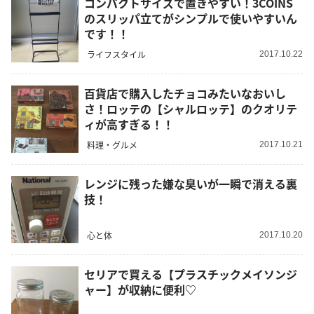
コンパクトサイズで置きやすい！3COINS
のスリッパ立てがシンプルで使いやすいん
です！！
ライフスタイル
2017.10.22
百貨店で購入したチョコみたいなおいし
さ！ロッテの【シャルロッテ】のクオリテ
ィが高すぎる！！
料理・グルメ
2017.10.21
レンジに残った嫌な臭いが一瞬で消える裏
技！
心と体
2017.10.20
セリアで買える【プラスチックメイソンジ
ャー】が収納に便利♡