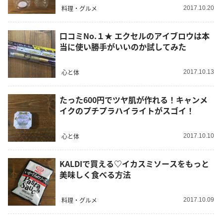
料理・グルメ
2017.10.20
口コミNo.１★ エクセルのアイブロウは本
当に使い勝手がいいのか試してみた
心と体
2017.10.13
たった600円でツヤ肌が作れる！キャンメ
イクのプチプラハイライトがスゴイ！
心と体
2017.10.10
KALDIで買える♡イカスミソースをもっと
美味しく食べる方法
料理・グルメ
2017.10.09