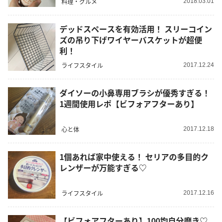
料理・グルメ
2018.03.01
デッドスペースを有効活用！ スリーコイン
ズの吊り下げワイヤーバスケットが超便
利！
ライフスタイル
2017.12.24
ダイソーの小鼻専用ブラシが優秀すぎる！
1週間使用レポ【ビフォアフターあり】
心と体
2017.12.18
1個あれば家中使える！ セリアの多目的ク
レンザーが万能すぎる♡
ライフスタイル
2017.12.16
【ビフォアフターあり】100均自分磨き♡