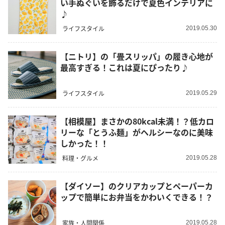
い手ぬぐいを飾るだけで夏色インテリアに
♪
ライフスタイル
2019.05.30
【ニトリ】の「畳スリッパ」の履き心地が
最高すぎる！これは夏にぴったり♪
ライフスタイル
2019.05.29
【相模屋】まさかの80kcal未満！？低カロ
リーな「とうふ麺」がヘルシーなのに美味
しかった！！
料理・グルメ
2019.05.28
【ダイソー】のクリアカップとペーパーカ
ップで簡単にお弁当をかわいくできる！？
家族・人間関係
2019.05.28