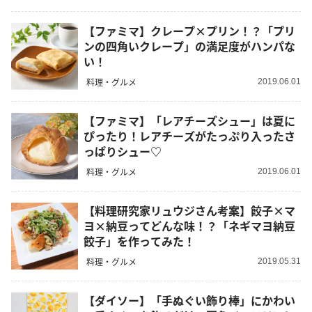
【ファミマ】クレープ×プリン！？「プリ
ンの四角いクレープ」の満足度がハンパな
い！
料理・グルメ
2019.06.01
【ファミマ】「レアチーズシュー」は夏に
ぴったり！レアチーズがたっぷり入ったさ
っぱりシュー♡
料理・グルメ
2019.06.01
【料理研究家リュウジさん考案】餃子×マ
ヨ×納豆ってどんな味！？「ネギマヨ納豆
餃子」を作ってみた！
料理・グルメ
2019.05.31
【ダイソー】「手ぬぐい飾り棒」にかわい