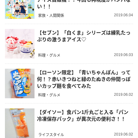
い！！
家族・人間関係
2019.06.04
【セブン】「白くま」シリーズは練乳たっ
ぷりの激うまアイス♡
料理・グルメ
2019.06.03
【ローソン限定】「青いちゃんぽん」って
何！？赤いきつねと緑のたぬきの仲間っぽ
いカップ麺を食べてみた
料理・グルメ
2019.06.02
【ダイソー】食パン1斤丸ごと入る「パン
冷凍保存パック」が異次元の便利さ！！
ライフスタイル
2019.06.02