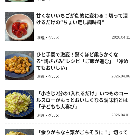
甘くないいちごが劇的に変わる！切って漬
けるだけの“ちょい足し調味料”
料理・グルメ
2026.04.11
ひと手間で激変！驚くほど柔らかくな
る“鶏ささみ”レシピ「ご飯が進む」「冷め
てもおいしい」
料理・グルメ
2026.04.06
「小さじ2分の1入れるだけ」いつものコー
ルスローがもっとおいしくなる調味料とは
「子どもも大喜び」
料理・グルメ
2026.04.01
「余りがちな白菜がごちそうに！」切って