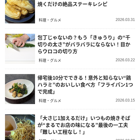
焼くだけの絶品ステーキレシピ
料理・グルメ
2026.03.31
包丁じゃないの？もう「きゅうり」の“千
切りの太さ”がバラバラにならない！目か
らウロコの切り方
料理・グルメ
2026.03.22
帰宅後10分でできる！意外と知らない“鶏
ハラミ”のおいしい食べ方「フライパン1つ
で完成」
料理・グルメ
2026.03.15
「大さじ1加えるだけ」いつもの焼きそば
が“まるでお店の味になる”最後の一工夫
「難しい工程なし！」