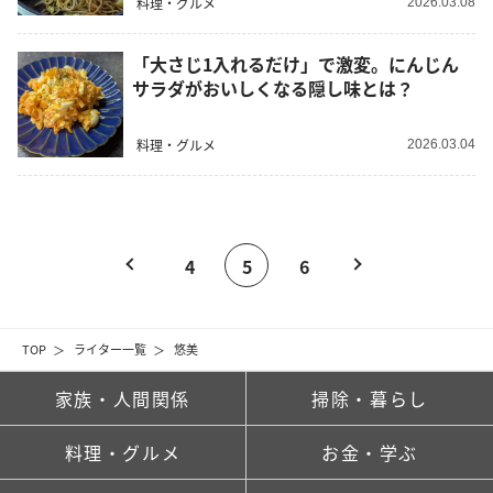
料理・グルメ
2026.03.08
「大さじ1入れるだけ」で激変。にんじん
サラダがおいしくなる隠し味とは？
料理・グルメ
2026.03.04
4
5
6
TOP
ライター一覧
悠美
家族・人間関係
掃除・暮らし
料理・グルメ
お金・学ぶ