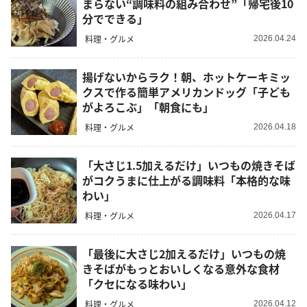
まらない“調味料の組み合わせ”「帰宅後10
分でできる」
料理・グルメ
2026.04.24
揚げないからラク！朝、ホットケーキミッ
クスで作る簡単アメリカンドッグ「子ども
がよろこぶ」「朝食にも」
料理・グルメ
2026.04.18
「大さじ1.5加えるだけ」いつもの焼きそば
がコクうまに仕上がる調味料「本格的な味
わい」
料理・グルメ
2026.04.17
「最後に大さじ2加えるだけ」いつもの焼
きそばがもっとおいしくなる意外な食材
「クセになる味わい」
料理・グルメ
2026.04.12