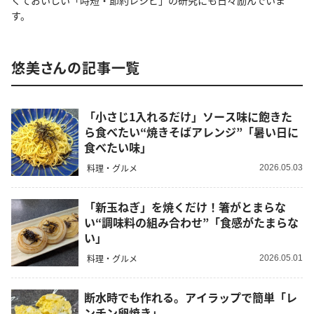
くておいしい「時短・節約レシピ」の研究にも日々励んでいま
す。
悠美さんの記事一覧
「小さじ1入れるだけ」ソース味に飽きた
ら食べたい“焼きそばアレンジ”「暑い日に
食べたい味」
料理・グルメ
2026.05.03
「新玉ねぎ」を焼くだけ！箸がとまらな
い“調味料の組み合わせ”「食感がたまらな
い」
料理・グルメ
2026.05.01
断水時でも作れる。アイラップで簡単「レ
ンチン卵焼き」