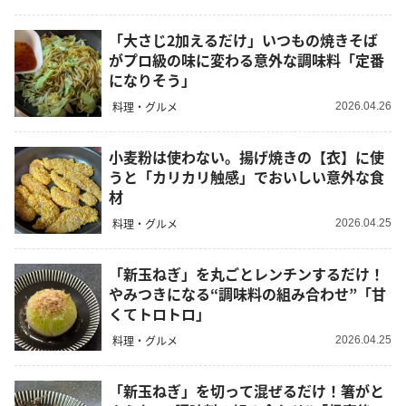
「大さじ2加えるだけ」いつもの焼きそば
がプロ級の味に変わる意外な調味料「定番
になりそう」
料理・グルメ
2026.04.26
小麦粉は使わない。揚げ焼きの【衣】に使
うと「カリカリ触感」でおいしい意外な食
材
料理・グルメ
2026.04.25
「新玉ねぎ」を丸ごとレンチンするだけ！
やみつきになる“調味料の組み合わせ”「甘
くてトロトロ」
料理・グルメ
2026.04.25
「新玉ねぎ」を切って混ぜるだけ！箸がと