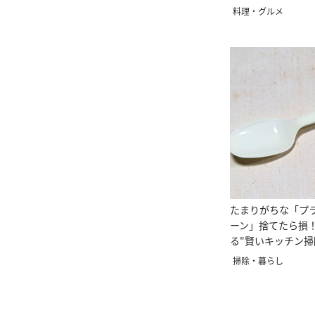
料理・グルメ
たまりがちな「プ
ーン」捨てたら損
る"賢いキッチン掃
掃除・暮らし