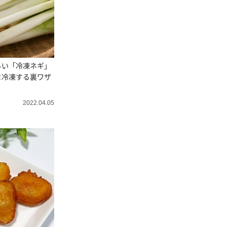
らい「冷凍ネギ」
ま冷凍する裏ワザ
2022.04.05