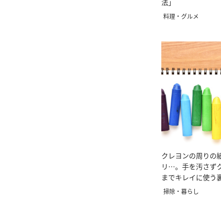
法」
料理・グルメ
クレヨンの周りの
リ…。手を汚さず
までキレイに使う
掃除・暮らし