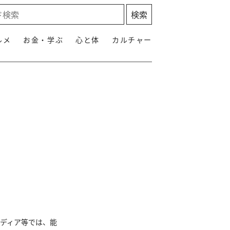
ルメ
お金・学ぶ
心と体
カルチャー
メディア等では、能