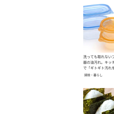
洗っても取れない
器の油汚れ。キッ
で「ギトギト汚れ
掃除・暮らし