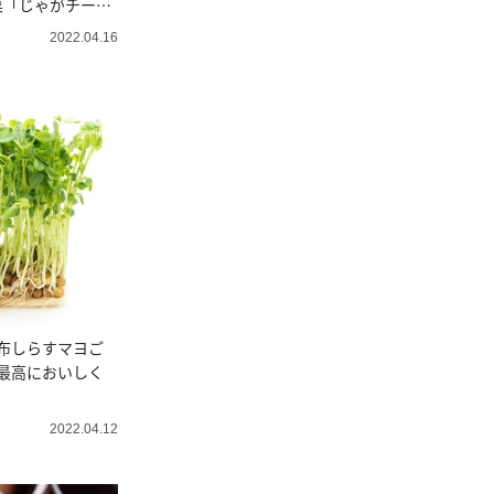
菜「じゃがチーゆ
2022.04.16
布しらすマヨご
最高においしく
2022.04.12