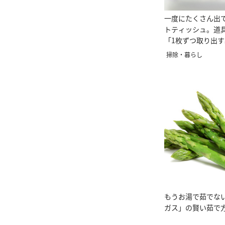
一度にたくさん出
トティッシュ。道
「1枚ずつ取り出
掃除・暮らし
もうお湯で茹でな
ガス」の賢い茹で