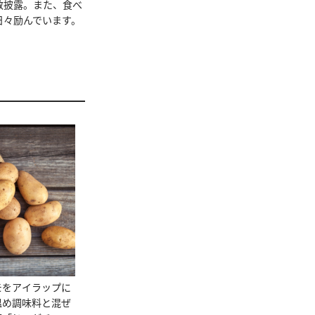
数披露。また、食べ
日々励んでいます。
モをアイラップに
温め調味料と混ぜ