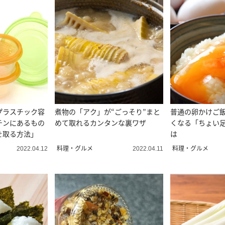
プラスチック容
煮物の「アク」が“ごっそり”まと
普通の卵かけご
チンにあるもの
めて取れるカンタンな裏ワザ
くなる「ちょい
を取る方法」
は
料理・グルメ
料理・グルメ
2022.04.12
2022.04.11