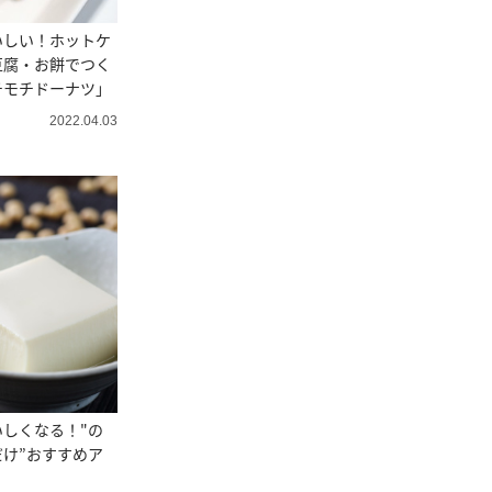
いしい！ホットケ
豆腐・お餅でつく
チモチドーナツ」
2022.04.03
しくなる！"の
け”おすすめア