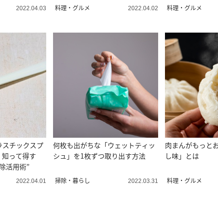
料理・グルメ
料理・グルメ
2022.04.03
2022.04.02
ラスチックスプ
何枚も出がちな「ウェットティッ
肉まんがもっと
！知って得す
シュ」を1枚ずつ取り出す方法
し味」とは
除活用術”
掃除・暮らし
料理・グルメ
2022.04.01
2022.03.31