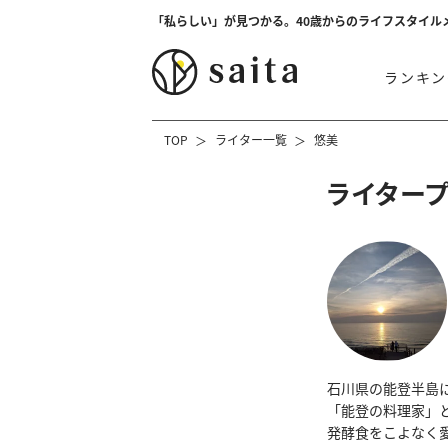
「私らしい」が見つかる。40歳からのライフスタイル
ランキン
TOP
ライター一覧
悠美
ライター
石川県の能登半島
「能登の料理家」と
発酵食をこよなく