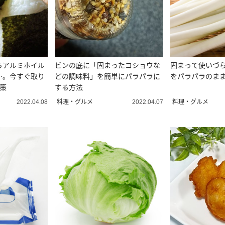
らアルミホイル
ビンの底に「固まったコショウな
固まって使いづ
…。今すぐ取り
どの調味料」を簡単にパラパラに
をパラパラのま
策
する方法
料理・グルメ
料理・グルメ
2022.04.08
2022.04.07