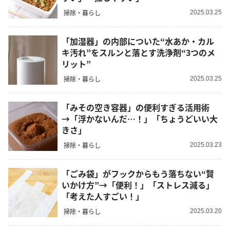
掃除・暮らし
2025.03.25
「加湿器」の内部についた“水あか・カル
キ汚れ”をスルンと落とす洗浄剤“3つのメ
リット”
掃除・暮らし
2025.03.25
「みその空き容器」の便利すぎる活用術
→「浮かないんだ…！」「ちょうどいい大
きさ」
掃除・暮らし
2025.03.23
「ごみ袋」がフックからもう落ちない“賢
いかけ方”→「便利！」「ストレス減る」
「考えた人すごい！」
掃除・暮らし
2025.03.20