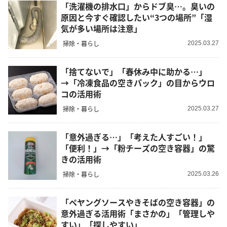
「洗濯機の排水口」からドブ臭…。臭いの
原因と今すぐ確認したい“3つの場所”「湿
気が多い場所は注意」
掃除・暮らし
2025.03.27
「捨てないで」「春休み中に助かる…」
→「冷凍食品の空きパック」の目からウロ
コの活用術
掃除・暮らし
2025.03.27
「意外過ぎる…」「考えた人すごい！」
「便利！」→「粉チーズの空き容器」の驚
きの活用術
掃除・暮らし
2025.03.26
「ペヤングソースやきそばの空き容器」の
意外過ぎる活用術「まさかの」「管理しや
すい」「探しやすい」