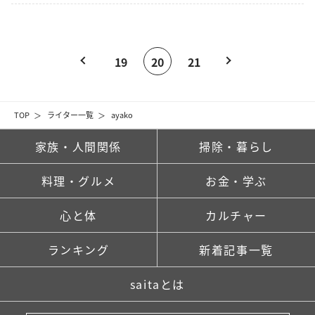
19
20
21
TOP
ライター一覧
ayako
家族・人間関係
掃除・暮らし
料理・グルメ
お金・学ぶ
心と体
カルチャー
ランキング
新着記事一覧
saitaとは