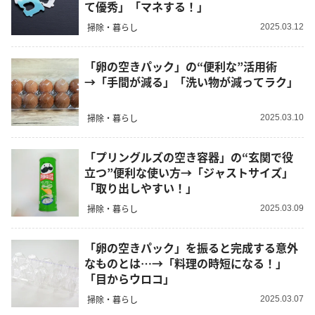
て優秀」「マネする！」
掃除・暮らし
2025.03.12
「卵の空きパック」の“便利な”活用術
→「手間が減る」「洗い物が減ってラク」
掃除・暮らし
2025.03.10
「プリングルズの空き容器」の“玄関で役
立つ”便利な使い方→「ジャストサイズ」
「取り出しやすい！」
掃除・暮らし
2025.03.09
「卵の空きパック」を振ると完成する意外
なものとは…→「料理の時短になる！」
「目からウロコ」
掃除・暮らし
2025.03.07